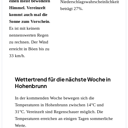
einen meist bewölkten
Niederschlagswahrscheinlichkeit
Himmel. Vereinzelt
beträgt 27%.
kommt auch mal die
Sonne zum Vorschein
.
Es ist mit keinem
nennenswerten Regen
zu rechnen.
Der Wind
erreicht in Böen bis zu
33 km/h.
Wettertrend für die nächste Woche in
Hohenbrunn
In der kommenden Woche bewegen sich die
Temperaturen in Hohenbrunn zwischen 14°C und
31°C. Vereinzelt sind Regenschauer möglich. Die
Temperaturen erreichen an einigen Tagen sommerliche
Werte.