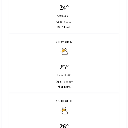
24°
Gefühlt 27°
0%
0.0 mm
10 km/h
14:00 UHR
25°
Gefühlt 28°
0%
0.0 mm
11 km/h
15:00 UHR
26°