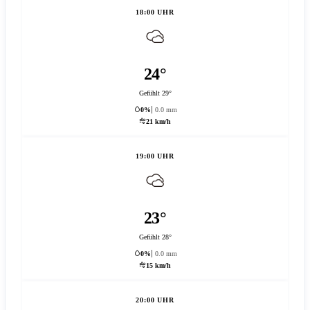
18:00 UHR
24°
Gefühlt 29°
0%
0.0 mm
21 km/h
19:00 UHR
23°
Gefühlt 28°
0%
0.0 mm
15 km/h
20:00 UHR