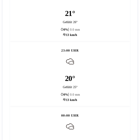
21°
Gefühlt 26°
0%
0.0 mm
13 km/h
23:00 UHR
20°
Gefühlt 25°
0%
0.0 mm
13 km/h
00:00 UHR