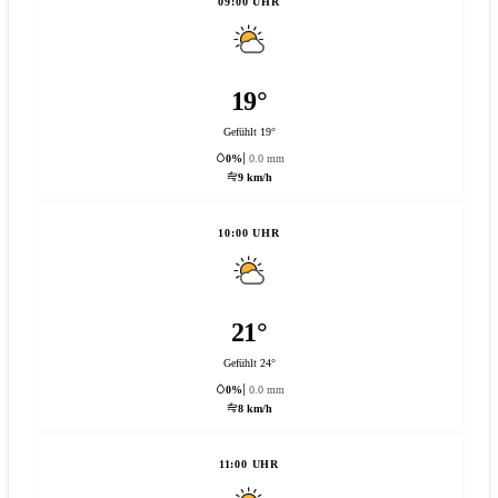
09:00 UHR
19°
Gefühlt 19°
0%
0.0 mm
9 km/h
10:00 UHR
21°
Gefühlt 24°
0%
0.0 mm
8 km/h
11:00 UHR