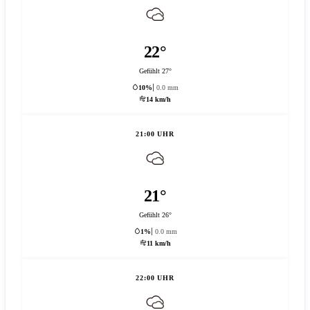
22°
Gefühlt 27°
10%
0.0 mm
14 km/h
21:00 UHR
21°
Gefühlt 26°
1%
0.0 mm
11 km/h
22:00 UHR