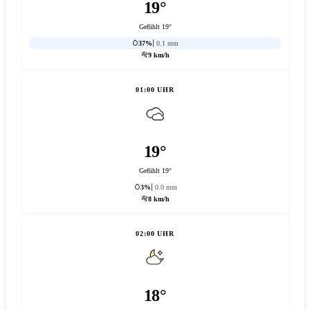
19°
Gefühlt 19°
37%
0.1 mm
9 km/h
01:00 UHR
19°
Gefühlt 19°
3%
0.0 mm
8 km/h
02:00 UHR
18°