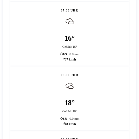
07:00 UHR
16°
Gefühlt 16°
6%
0.0 mm
7 km/h
08:00 UHR
18°
Gefühlt 18°
6%
0.0 mm
8 km/h