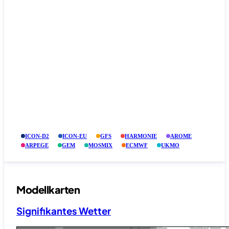
ICON-D2
ICON-EU
GFS
HARMONIE
AROME
ARPEGE
GEM
MOSMIX
ECMWF
UKMO
Modellkarten
Signifikantes Wetter