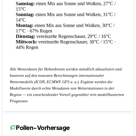
Samstag:
einen Mix aus Sonne und Wolken, 27°C /
15°C
Sonntag:
einen Mix aus Sonne und Wolken, 31°C /
14°C
Montag:
einen Mix aus Sonne und Wolken, 30°C /
17°C
· 67% Regen
Dienstag:
vereinzelte Regenschauer, 29°C / 16°C
Mittwoch:
vereinzelte Regenschauer, 30°C / 15°C
·
44% Regen
Alle Wetterdaten für Hohenbrunn werden stündlich aktualisiert und
basieren auf den neuesten Berechnungen internationaler
Wettermodelle (ICON, ECMWF, GFS u. a.). Ergänzt werden die
Modellwerte durch echte Messdaten von Wetterstationen in der
Region — ein entscheidender Vorteil gegenüber rein modellbasierten
Prognosen.
Pollen-Vorhersage