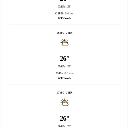
Gefühlt 29°
18%
0.0 mm
13 km/h
16:00 UHR
26°
Gefühlt 29°
0%
0.0 mm
12 km/h
17:00 UHR
26°
Gefühlt 29°