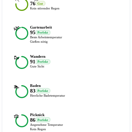
76
Gut
Kein störender Regen
🌿
Gartenarbeit
95
Perfekt
Beste Arbeitstemperatur
Gießen nötig
🥾
Wandern
91
Perfekt
Gute Sicht
🏊
Baden
83
Perfekt
Herrliche Badetemperatur
🧺
Picknick
86
Perfekt
Angenehme Temperatur
Kein Regen