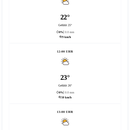
22°
Gefühlt 25°
0%
0.0 mm
9 km/h
12:00 UHR
23°
Gefühlt 26°
0%
0.0 mm
10 km/h
13:00 UHR