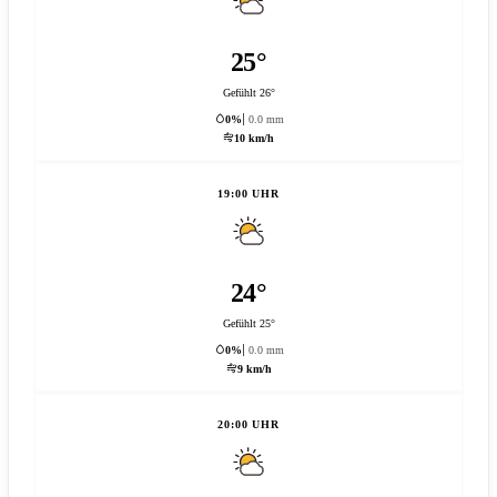
25°
Gefühlt 26°
0%
0.0 mm
10 km/h
19:00 UHR
24°
Gefühlt 25°
0%
0.0 mm
9 km/h
20:00 UHR