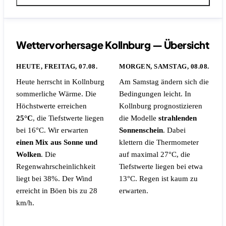
Wettervorhersage Kollnburg — Übersicht
HEUTE, FREITAG, 07.08.
MORGEN, SAMSTAG, 08.08.
Heute herrscht in Kollnburg
Am Samstag ändern sich die
sommerliche Wärme. Die
Bedingungen leicht. In
Höchstwerte erreichen
Kollnburg prognostizieren
25°C
, die Tiefstwerte liegen
die Modelle
strahlenden
bei 16°C. Wir erwarten
Sonnenschein
. Dabei
einen Mix aus Sonne und
klettern die Thermometer
Wolken
.
Die
auf maximal 27°C, die
Regenwahrscheinlichkeit
Tiefstwerte liegen bei etwa
liegt bei 38%.
Der Wind
13°C.
Regen ist kaum zu
erreicht in Böen bis zu 28
erwarten.
km/h.