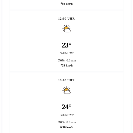
9 km/h
12:00 UHR
23°
Gefühlt 25°
0%
0.0 mm
9 km/h
13:00 UHR
24°
Gefühlt 25°
0%
0.0 mm
10 km/h