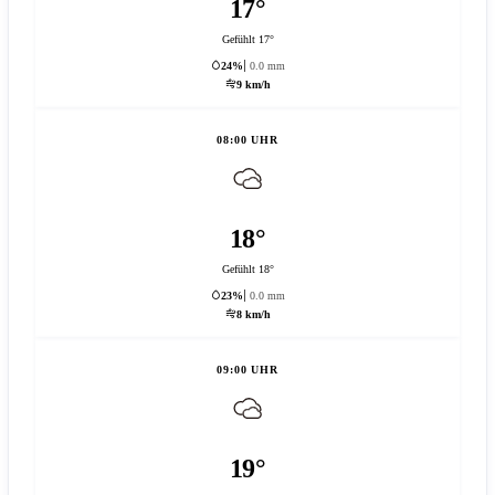
17°
Gefühlt 17°
24%
0.0 mm
9 km/h
08:00 UHR
18°
Gefühlt 18°
23%
0.0 mm
8 km/h
09:00 UHR
19°