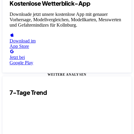
Kostenlose Wetterblick-App
Downloade jetzt unsere kostenlose App mit genauer
Vorhersage, Modellvergleichen, Modellkarten, Messwerten
und Gefahrenindizes
für Kollnburg
.
Download im
App Store
Jetzt bei
Google Play
WEITERE ANALYSEN
7-Tage Trend