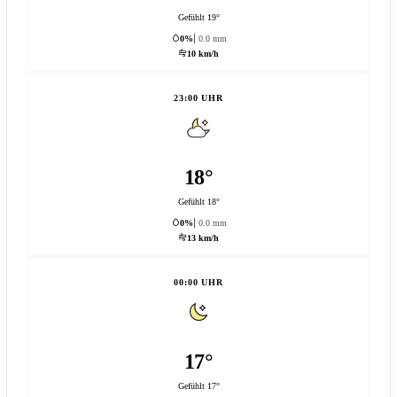
Gefühlt 19°
0%
0.0 mm
10 km/h
23:00 UHR
18°
Gefühlt 18°
0%
0.0 mm
13 km/h
00:00 UHR
17°
Gefühlt 17°