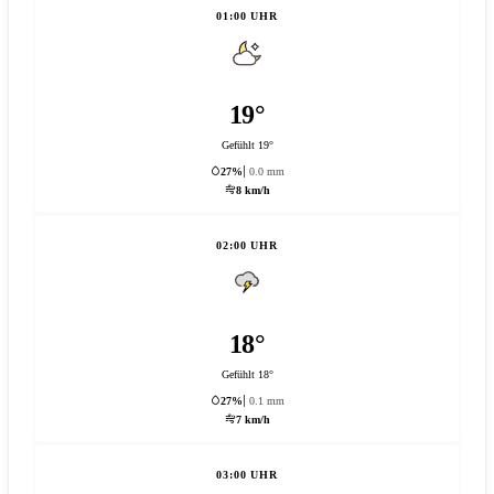
01:00 UHR
19°
Gefühlt 19°
27%
0.0 mm
8 km/h
02:00 UHR
18°
Gefühlt 18°
27%
0.1 mm
7 km/h
03:00 UHR