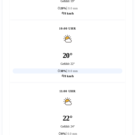
Gefühlt 19°
20%
0.0 mm
8 km/h
10:00 UHR
20°
Gefühlt 22°
38%
0.0 mm
8 km/h
11:00 UHR
22°
Gefühlt 24°
0%
0.0 mm