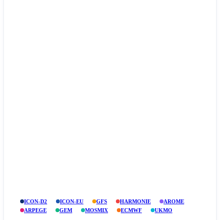
ICON-D2
ICON-EU
GFS
HARMONIE
AROME
ARPEGE
GEM
MOSMIX
ECMWF
UKMO