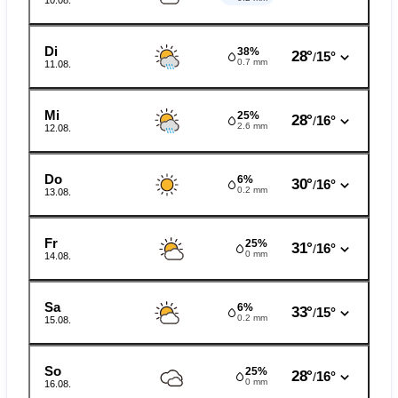
10.08.
Di
38%
28°
15°
/
0.7 mm
11.08.
Mi
25%
28°
16°
/
2.6 mm
12.08.
Do
6%
30°
16°
/
0.2 mm
13.08.
Fr
25%
31°
16°
/
0 mm
14.08.
Sa
6%
33°
15°
/
0.2 mm
15.08.
So
25%
28°
16°
/
0 mm
16.08.