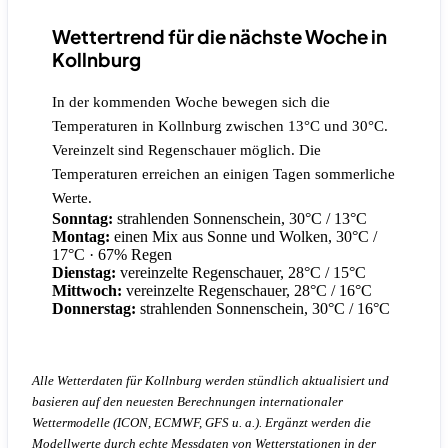
Wettertrend für die nächste Woche in
Kollnburg
In der kommenden Woche bewegen sich die
Temperaturen in Kollnburg zwischen 13°C und 30°C.
Vereinzelt sind Regenschauer möglich. Die
Temperaturen erreichen an einigen Tagen sommerliche
Werte.
Sonntag:
strahlenden Sonnenschein, 30°C / 13°C
Montag:
einen Mix aus Sonne und Wolken, 30°C /
17°C
· 67% Regen
Dienstag:
vereinzelte Regenschauer, 28°C / 15°C
Mittwoch:
vereinzelte Regenschauer, 28°C / 16°C
Donnerstag:
strahlenden Sonnenschein, 30°C / 16°C
Alle Wetterdaten für Kollnburg werden stündlich aktualisiert und
basieren auf den neuesten Berechnungen internationaler
Wettermodelle (ICON, ECMWF, GFS u. a.). Ergänzt werden die
Modellwerte durch echte Messdaten von Wetterstationen in der