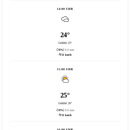
14:00 UHR
24°
Gefühlt 25°
0%
0.0 mm
11 km/h
15:00 UHR
25°
Gefühlt 26°
0%
0.0 mm
11 km/h
16:00 UHR