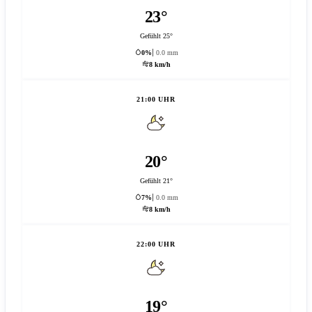
23°
Gefühlt 25°
0%
0.0 mm
8 km/h
21:00 UHR
20°
Gefühlt 21°
7%
0.0 mm
8 km/h
22:00 UHR
19°