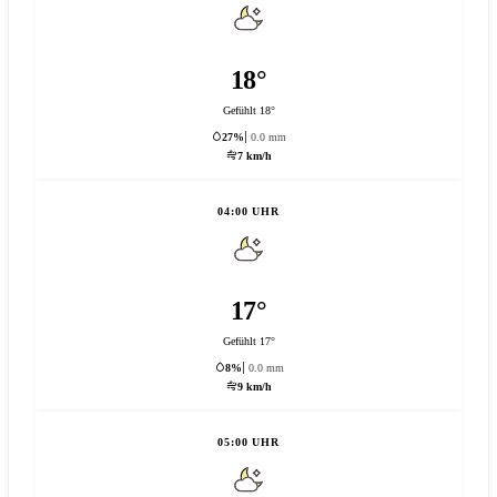
18°
Gefühlt 18°
27%
0.0 mm
7 km/h
04:00 UHR
17°
Gefühlt 17°
8%
0.0 mm
9 km/h
05:00 UHR