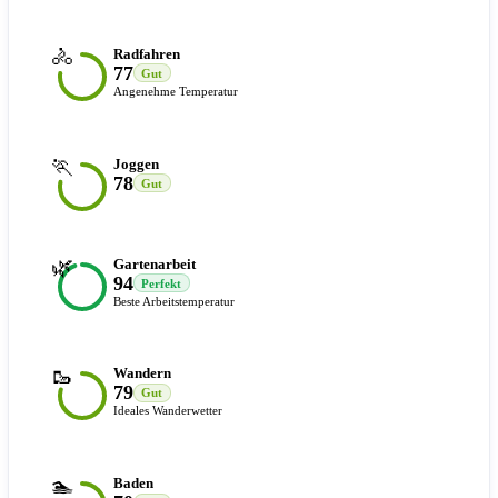
🚴
Radfahren
77
Gut
Angenehme Temperatur
🏃
Joggen
78
Gut
🌿
Gartenarbeit
94
Perfekt
Beste Arbeitstemperatur
🥾
Wandern
79
Gut
Ideales Wanderwetter
🏊
Baden