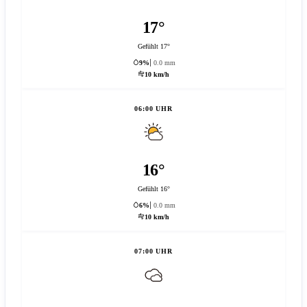
17°
Gefühlt 17°
9%
0.0 mm
10 km/h
06:00 UHR
16°
Gefühlt 16°
6%
0.0 mm
10 km/h
07:00 UHR