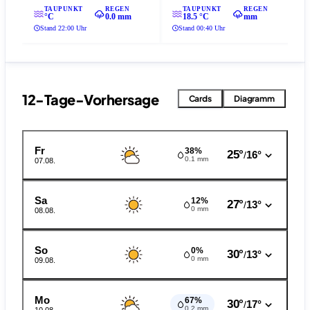
TAUPUNKT
REGEN
TAUPUNKT
REGEN
°C
0.0 mm
18.5 °C
mm
Stand 22:00 Uhr
Stand 00:40 Uhr
12-Tage-Vorhersage
Cards
Diagramm
Fr
38%
25°
16°
/
0.1 mm
07.08.
Sa
12%
27°
13°
/
0 mm
08.08.
So
0%
30°
13°
/
0 mm
09.08.
Mo
67%
30°
17°
/
0.2 mm