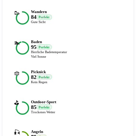
🥾
Wandern
84
Perfekt
Gute Sicht
🏊
Baden
95
Perfekt
Herrliche Badetemperatur
Viel Sonne
🧺
Picknick
82
Perfekt
Kein Regen
⛳
Outdoor-Sport
85
Perfekt
Trockenes Wetter
🎣
Angeln