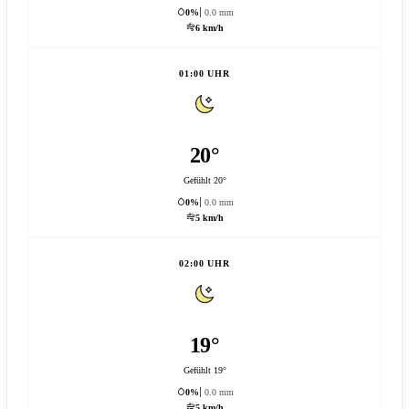
0%
0.0 mm
6 km/h
01:00 UHR
20°
Gefühlt 20°
0%
0.0 mm
5 km/h
02:00 UHR
19°
Gefühlt 19°
0%
0.0 mm
5 km/h