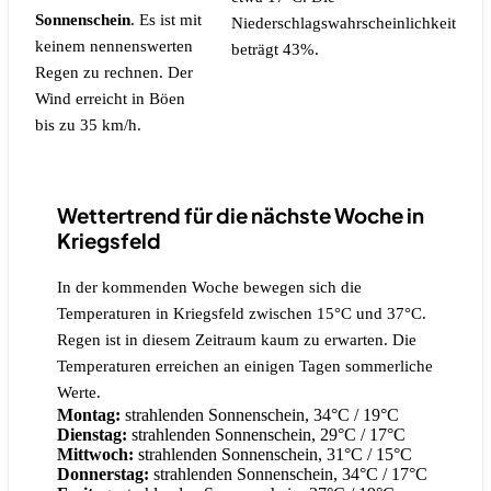
Sonnenschein
.
Es ist mit
Niederschlagswahrscheinlichkeit
keinem nennenswerten
beträgt 43%.
Regen zu rechnen.
Der
Wind erreicht in Böen
bis zu 35 km/h.
Wettertrend für die nächste Woche in
Kriegsfeld
In der kommenden Woche bewegen sich die
Temperaturen in Kriegsfeld zwischen 15°C und 37°C.
Regen ist in diesem Zeitraum kaum zu erwarten. Die
Temperaturen erreichen an einigen Tagen sommerliche
Werte.
Montag:
strahlenden Sonnenschein, 34°C / 19°C
Dienstag:
strahlenden Sonnenschein, 29°C / 17°C
Mittwoch:
strahlenden Sonnenschein, 31°C / 15°C
Donnerstag:
strahlenden Sonnenschein, 34°C / 17°C