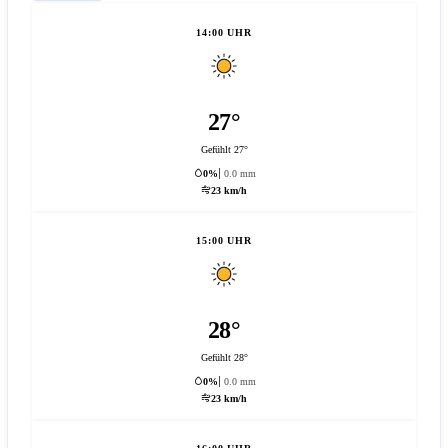
14:00 UHR
27°
Gefühlt 27°
0%
0.0 mm
23 km/h
15:00 UHR
28°
Gefühlt 28°
0%
0.0 mm
23 km/h