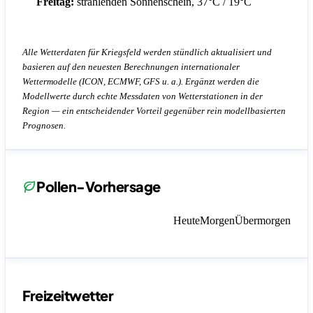
Freitag:
strahlenden Sonnenschein, 37°C / 19°C
Alle Wetterdaten für Kriegsfeld werden stündlich aktualisiert und
basieren auf den neuesten Berechnungen internationaler
Wettermodelle (ICON, ECMWF, GFS u. a.). Ergänzt werden die
Modellwerte durch echte Messdaten von Wetterstationen in der
Region — ein entscheidender Vorteil gegenüber rein modellbasierten
Prognosen.
Pollen-Vorhersage
Heute
Morgen
Übermorgen
Freizeitwetter