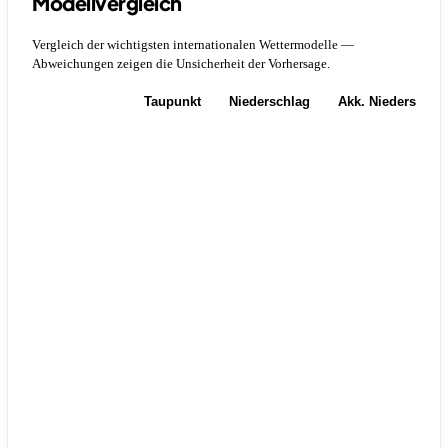
Modellvergleich
Vergleich der wichtigsten internationalen Wettermodelle —
Abweichungen zeigen die Unsicherheit der Vorhersage.
Temperatur
Taupunkt
Niederschlag
Akk. Niederschla