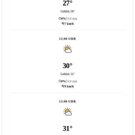
27°
Gefühlt 28°
0%
0.0 mm
7 km/h
12:00 UHR
30°
Gefühlt 31°
0%
0.0 mm
9 km/h
13:00 UHR
31°