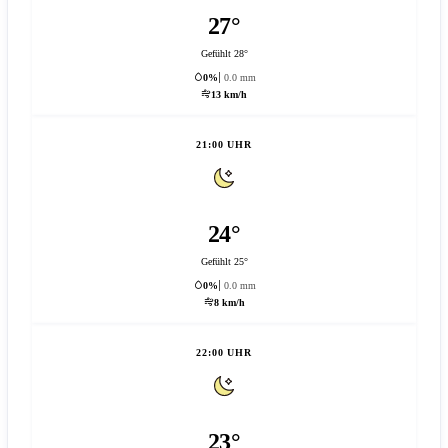
27°
Gefühlt 28°
0%
0.0 mm
13 km/h
21:00 UHR
24°
Gefühlt 25°
0%
0.0 mm
8 km/h
22:00 UHR
23°