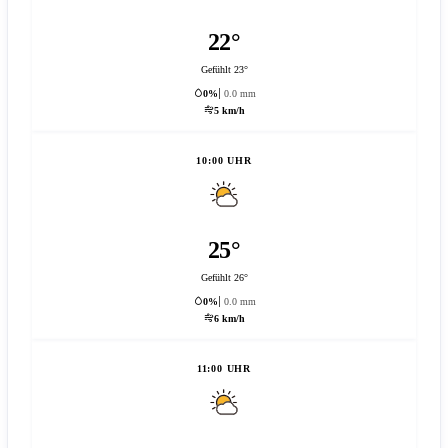
22°
Gefühlt 23°
0%
0.0 mm
5 km/h
10:00 UHR
25°
Gefühlt 26°
0%
0.0 mm
6 km/h
11:00 UHR