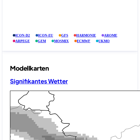
ICON-D2
ICON-EU
GFS
HARMONIE
AROME
ARPEGE
GEM
MOSMIX
ECMWF
UKMO
Modellkarten
Signifikantes Wetter