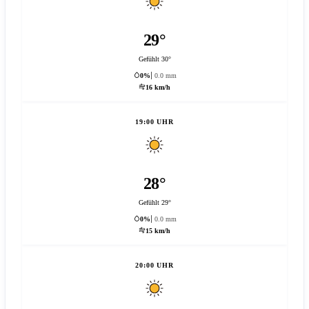
29°
Gefühlt 30°
0%
0.0 mm
16 km/h
19:00 UHR
28°
Gefühlt 29°
0%
0.0 mm
15 km/h
20:00 UHR