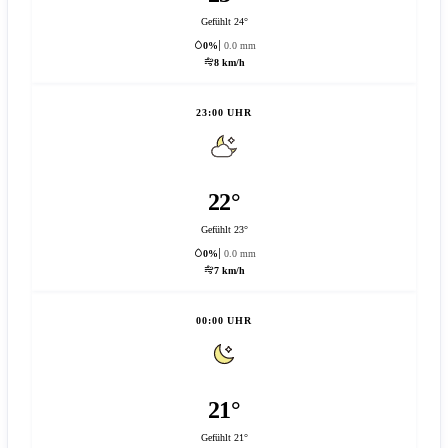
Gefühlt 24°
0%
0.0 mm
8 km/h
23:00 UHR
22°
Gefühlt 23°
0%
0.0 mm
7 km/h
00:00 UHR
21°
Gefühlt 21°