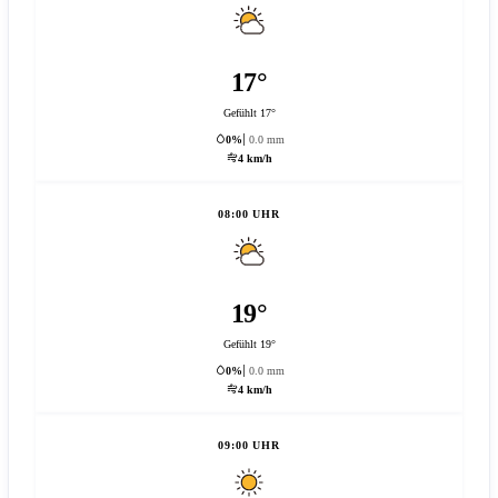
17°
Gefühlt 17°
0%
0.0 mm
4 km/h
08:00 UHR
19°
Gefühlt 19°
0%
0.0 mm
4 km/h
09:00 UHR