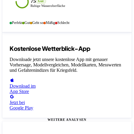
75
Gut
Ruhige Wasseroberfläche
Perfekt
Gut
Geht so
Mäßig
Schlecht
Kostenlose Wetterblick-App
Downloade jetzt unsere kostenlose App mit genauer
Vorhersage, Modellvergleichen, Modellkarten, Messwerten
und Gefahrenindizes
für Kriegsfeld
.
Download im
App Store
Jetzt bei
Google Play
WEITERE ANALYSEN