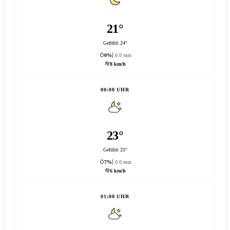
21°
Gefühlt 24°
0%
0.0 mm
8 km/h
00:00 UHR
23°
Gefühlt 25°
7%
0.0 mm
6 km/h
01:00 UHR