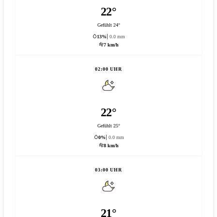
22°
Gefühlt 24°
13%
0.0 mm
7 km/h
02:00 UHR
22°
Gefühlt 25°
0%
0.0 mm
8 km/h
03:00 UHR
21°