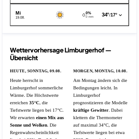
Mi
0%
34°
17°
/
0 mm
19.08.
Wettervorhersage Limburgerhof —
Übersicht
HEUTE, SONNTAG, 09.08.
MORGEN, MONTAG, 10.08.
Heute herrscht in
Am Montag ändern sich die
Limburgerhof sommerliche
Bedingungen leicht. In
Wärme. Die Höchstwerte
Limburgerhof
erreichen
35°C
, die
prognostizieren die Modelle
Tiefstwerte liegen bei 17°C.
kräftige Gewitter
. Dabei
Wir erwarten
einen Mix aus
klettern die Thermometer
Sonne und Wolken
.
Die
auf maximal 34°C, die
Regenwahrscheinlichkeit
Tiefstwerte liegen bei etwa