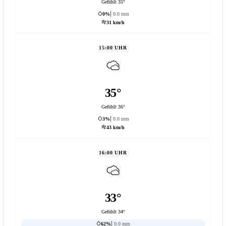
Gefühlt 35°
0%
0.0 mm
31 km/h
15:00 UHR
35°
Gefühlt 36°
3%
0.0 mm
43 km/h
16:00 UHR
33°
Gefühlt 34°
62%
0.0 mm