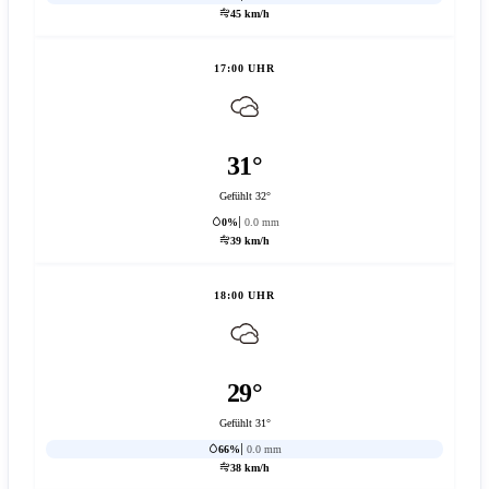
45 km/h
17:00 UHR
31°
Gefühlt 32°
0%
0.0 mm
39 km/h
18:00 UHR
29°
Gefühlt 31°
66%
0.0 mm
38 km/h