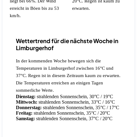
liegt bei 66%.
Der Wind
20°C.
Regen ist kaum zu
erreicht in Böen bis zu 53
erwarten.
km/h.
Wettertrend für die nächste Woche in
Limburgerhof
In der kommenden Woche bewegen sich die
Temperaturen in Limburgerhof zwischen 16°C und
37°C. Regen ist in diesem Zeitraum kaum zu erwarten.
Die Temperaturen erreichen an einigen Tagen
sommerliche Werte.
Dienstag:
strahlenden Sonnenschein, 30°C / 19°C
Mittwoch:
strahlenden Sonnenschein, 33°C / 16°C
Donnerstag:
strahlenden Sonnenschein, 35°C / 17°C
Freitag:
strahlenden Sonnenschein, 35°C / 20°C
Samstag:
strahlenden Sonnenschein, 37°C / 20°C