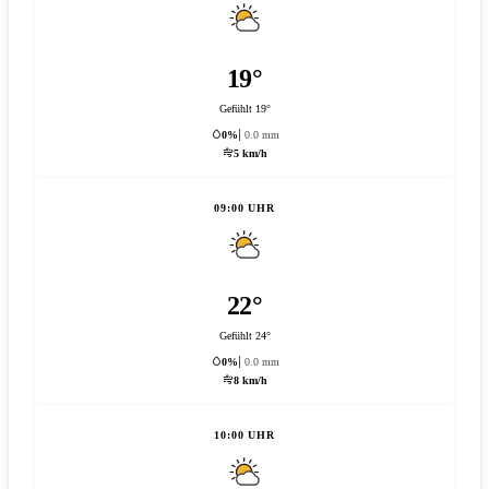
19°
Gefühlt 19°
0%
0.0 mm
5 km/h
09:00 UHR
22°
Gefühlt 24°
0%
0.0 mm
8 km/h
10:00 UHR