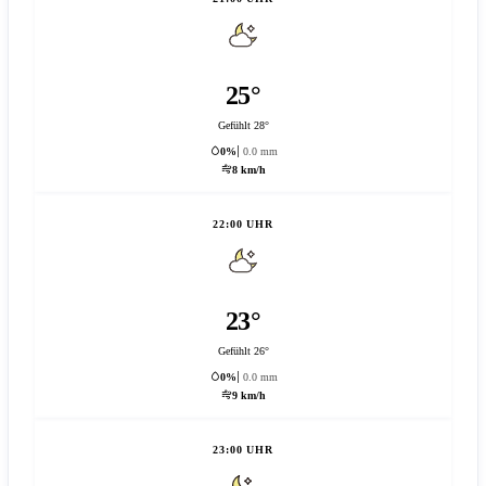
25°
Gefühlt 28°
0%
0.0 mm
8 km/h
22:00 UHR
23°
Gefühlt 26°
0%
0.0 mm
9 km/h
23:00 UHR