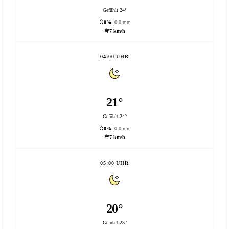
Gefühlt 24°
0%
0.0 mm
7 km/h
04:00 UHR
21°
Gefühlt 24°
0%
0.0 mm
7 km/h
05:00 UHR
20°
Gefühlt 23°