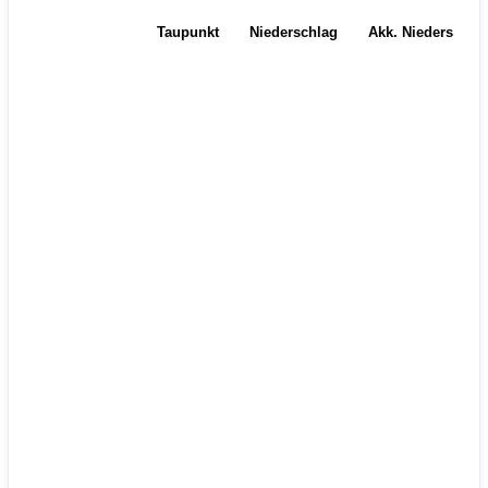
Temperatur
Taupunkt
Niederschlag
Akk. Niederschla