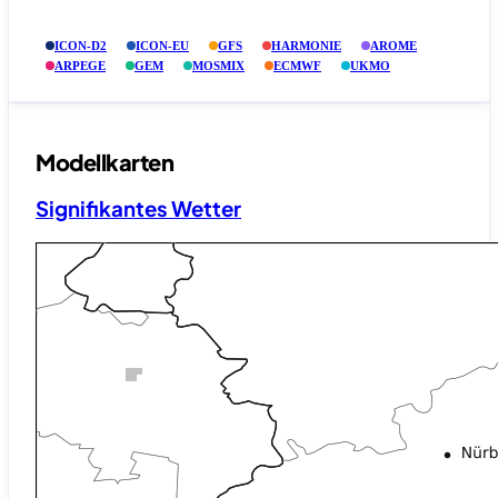
ICON-D2
ICON-EU
GFS
HARMONIE
AROME
ARPEGE
GEM
MOSMIX
ECMWF
UKMO
Modellkarten
Signifikantes Wetter