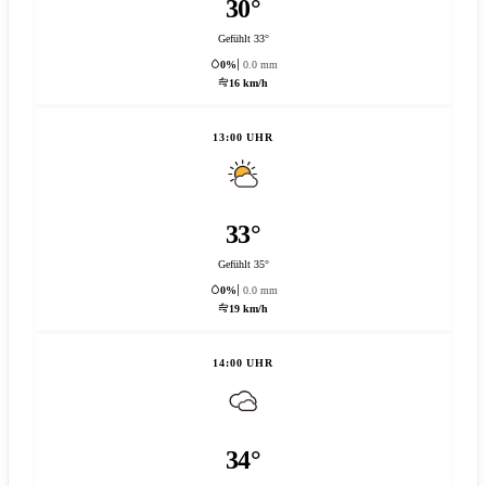
30°
Gefühlt 33°
0%
0.0 mm
16 km/h
13:00 UHR
33°
Gefühlt 35°
0%
0.0 mm
19 km/h
14:00 UHR
34°