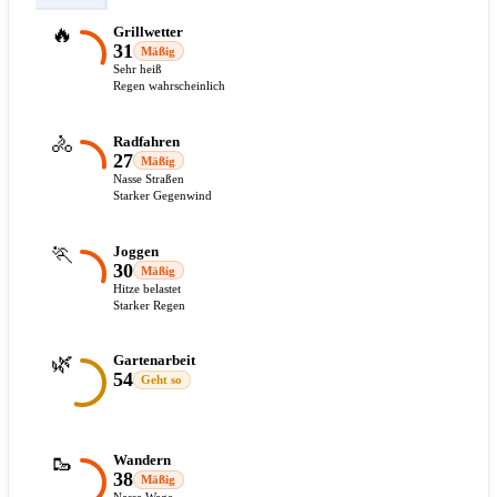
🔥
Grillwetter
31
Mäßig
Sehr heiß
Regen wahrscheinlich
🚴
Radfahren
27
Mäßig
Nasse Straßen
Starker Gegenwind
🏃
Joggen
30
Mäßig
Hitze belastet
Starker Regen
🌿
Gartenarbeit
54
Geht so
🥾
Wandern
38
Mäßig