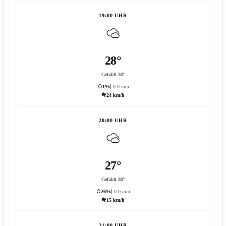
19:00 UHR
28°
Gefühlt 30°
1%
0.0 mm
24 km/h
20:00 UHR
27°
Gefühlt 30°
26%
0.0 mm
15 km/h
21:00 UHR