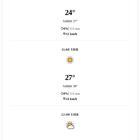
24°
Gefühlt 27°
0%
0.0 mm
12 km/h
11:00 UHR
27°
Gefühlt 30°
0%
0.0 mm
14 km/h
12:00 UHR