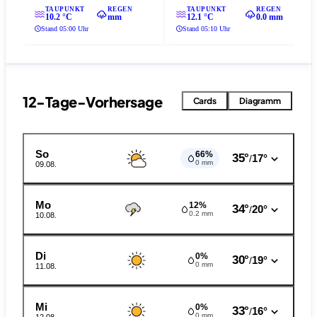
TAUPUNKT
REGEN
TAUPUNKT
REGEN
10.2 °C
mm
12.1 °C
0.0 mm
Stand 05:00 Uhr
Stand 05:10 Uhr
12-Tage-Vorhersage
Cards
Diagramm
So
66%
35°
17°
/
0 mm
09.08.
Mo
12%
34°
20°
/
0.2 mm
10.08.
Di
0%
30°
19°
/
0 mm
11.08.
Mi
0%
33°
16°
/
0 mm