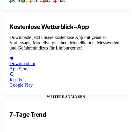
Perfekt
Gut
Geht so
Mäßig
Schlecht
Kostenlose Wetterblick-App
Downloade jetzt unsere kostenlose App mit genauer
Vorhersage, Modellvergleichen, Modellkarten, Messwerten
und Gefahrenindizes
für Limburgerhof
.
Download im
App Store
Jetzt bei
Google Play
WEITERE ANALYSEN
7-Tage Trend