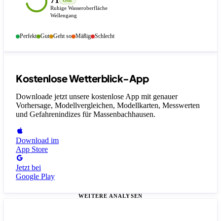
71
Gut
Ruhige Wasseroberfläche
Wellengang
Perfekt
Gut
Geht so
Mäßig
Schlecht
Kostenlose Wetterblick-App
Downloade jetzt unsere kostenlose App mit genauer
Vorhersage, Modellvergleichen, Modellkarten, Messwerten
und Gefahrenindizes
für Massenbachhausen
.
Download im
App Store
Jetzt bei
Google Play
WEITERE ANALYSEN