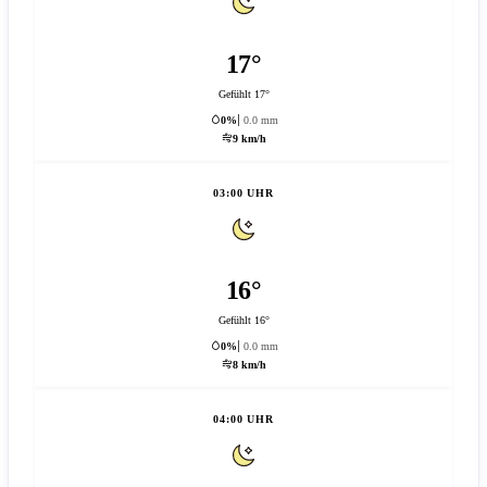
17°
Gefühlt 17°
0%
0.0 mm
9 km/h
03:00 UHR
16°
Gefühlt 16°
0%
0.0 mm
8 km/h
04:00 UHR