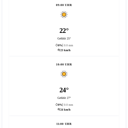
09:00 UHR
22°
Gefühlt 25°
0%
0.0 mm
23 km/h
10:00 UHR
24°
Gefühlt 27°
0%
0.0 mm
24 km/h
11:00 UHR