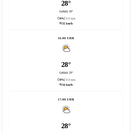
28°
Gefühlt 30°
0%
0.0 mm
32 km/h
16:00 UHR
28°
Gefühlt 29°
0%
0.0 mm
34 km/h
17:00 UHR
28°