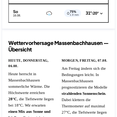
So
75%
31°
20°
/
1.9 mm
16.08.
Wettervorhersage Massenbachhausen —
Übersicht
HEUTE, DONNERSTAG,
MORGEN, FREITAG, 07.08.
06.08.
Am Freitag ändern sich die
Heute herrscht in
Bedingungen leicht. In
Massenbachhausen
Massenbachhausen
sommerliche Wärme. Die
prognostizieren die Modelle
Höchstwerte erreichen
strahlenden Sonnenschein
.
28°C
, die Tiefstwerte liegen
Dabei klettern die
bei 18°C. Wir erwarten
Thermometer auf maximal
einen Mix aus Sonne und
27°C, die Tiefstwerte liegen