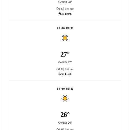
Gefühlt 28°
0%
0.0 mm
37 km/h
18:00 UHR
27°
Gefühlt 27°
0%
0.0 mm
36 km/h
19:00 UHR
26°
Gefühlt 26°
0%
0.0 mm