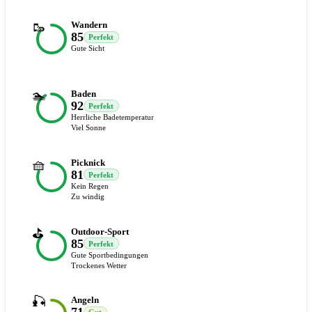
🥾
Wandern
85
Perfekt
Gute Sicht
🏊
Baden
92
Perfekt
Herrliche Badetemperatur
Viel Sonne
🧺
Picknick
81
Perfekt
Kein Regen
Zu windig
⛳
Outdoor-Sport
85
Perfekt
Gute Sportbedingungen
Trockenes Wetter
🎣
Angeln