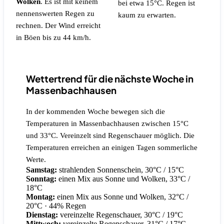
Wolken
.
Es ist mit keinem
bei etwa 15°C.
Regen ist
nennenswerten Regen zu
kaum zu erwarten.
rechnen.
Der Wind erreicht
in Böen bis zu 44 km/h.
Wettertrend für die nächste Woche in
Massenbachhausen
In der kommenden Woche bewegen sich die
Temperaturen in Massenbachhausen zwischen 15°C
und 33°C. Vereinzelt sind Regenschauer möglich. Die
Temperaturen erreichen an einigen Tagen sommerliche
Werte.
Samstag:
strahlenden Sonnenschein, 30°C / 15°C
Sonntag:
einen Mix aus Sonne und Wolken, 33°C /
18°C
Montag:
einen Mix aus Sonne und Wolken, 32°C /
20°C
· 44% Regen
Dienstag:
vereinzelte Regenschauer, 30°C / 19°C
Mittwoch:
vereinzelte Regenschauer, 31°C / 17°C