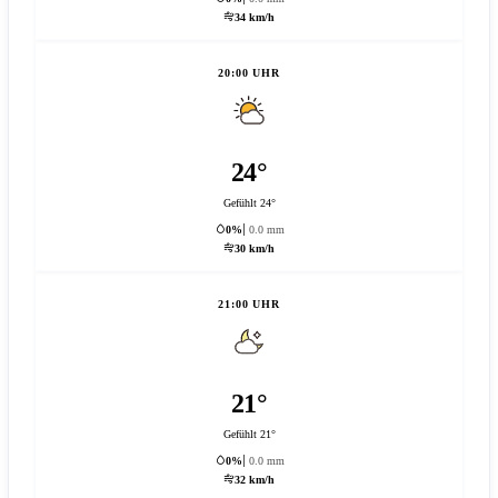
34 km/h
20:00 UHR
24°
Gefühlt 24°
0%
0.0 mm
30 km/h
21:00 UHR
21°
Gefühlt 21°
0%
0.0 mm
32 km/h