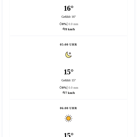
16°
Gefühlt 16°
0%
0.0 mm
8 km/h
05:00 UHR
15°
Gefühlt 15°
0%
0.0 mm
7 km/h
06:00 UHR
15°