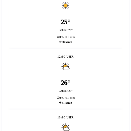
25°
Gefühlt 28°
0%
0.0 mm
28 km/h
12:00 UHR
26°
Gefühlt 29°
0%
0.0 mm
31 km/h
13:00 UHR