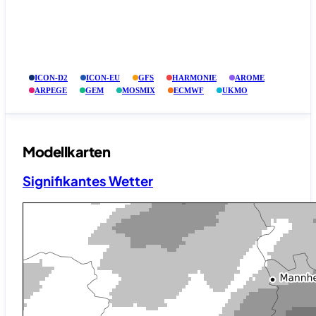
ICON-D2
ICON-EU
GFS
HARMONIE
AROME
ARPEGE
GEM
MOSMIX
ECMWF
UKMO
Modellkarten
Signifikantes Wetter