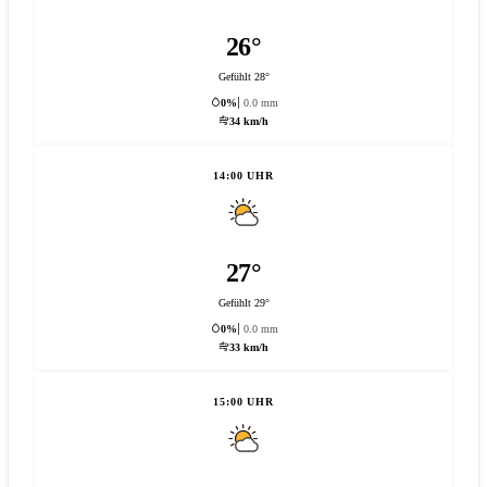
26°
Gefühlt 28°
0%
0.0 mm
34 km/h
14:00 UHR
27°
Gefühlt 29°
0%
0.0 mm
33 km/h
15:00 UHR