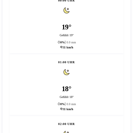
00:00 UHR
19°
Gefühlt 19°
0%
0.0 mm
11 km/h
01:00 UHR
18°
Gefühlt 18°
0%
0.0 mm
11 km/h
02:00 UHR