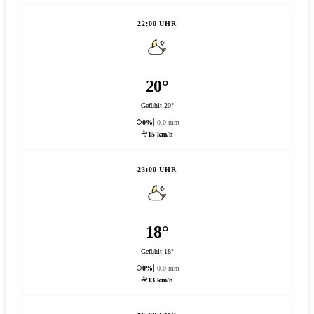
22:00 UHR
20°
Gefühlt 20°
0%
0.0 mm
15 km/h
23:00 UHR
18°
Gefühlt 18°
0%
0.0 mm
13 km/h