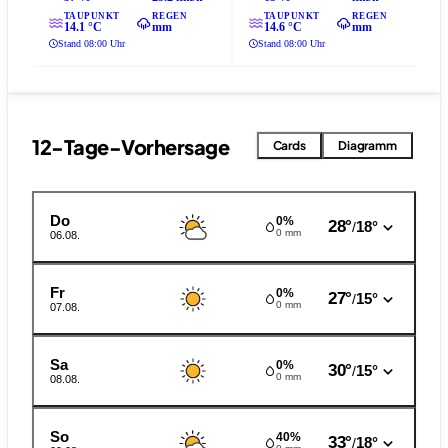
TAUPUNKT
REGEN
TAUPUNKT
REGEN
14.1 °C
mm
14.6 °C
mm
Stand 08:00 Uhr
Stand 08:00 Uhr
12-Tage-Vorhersage
Cards
Diagramm
Do
0%
28°
18°
/
0 mm
06.08.
Fr
0%
27°
15°
/
0 mm
07.08.
Sa
0%
30°
15°
/
0 mm
08.08.
So
40%
33°
18°
/