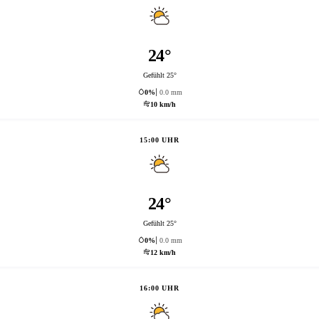
24°
Gefühlt 25°
0%
0.0 mm
10 km/h
15:00 UHR
24°
Gefühlt 25°
0%
0.0 mm
12 km/h
16:00 UHR