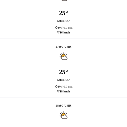
25°
Gefühlt 25°
0%
0.0 mm
16 km/h
17:00 UHR
25°
Gefühlt 25°
0%
0.0 mm
18 km/h
18:00 UHR