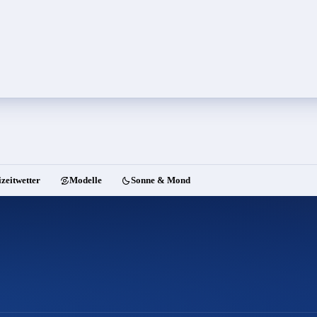
izeitwetter
Modelle
Sonne & Mond