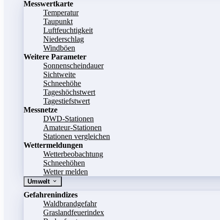
Messwertkarte
Temperatur
Taupunkt
Luftfeuchtigkeit
Niederschlag
Windböen
Weitere Parameter
Sonnenscheindauer
Sichtweite
Schneehöhe
Tageshöchstwert
Tagestiefstwert
Messnetze
DWD-Stationen
Amateur-Stationen
Stationen vergleichen
Wettermeldungen
Wetterbeobachtung
Schneehöhen
Wetter melden
Umwelt
Gefahrenindizes
Waldbrandgefahr
Graslandfeuerindex