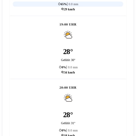
65%
0.0 mm
29 km/h
19:00 UHR
28°
Gefühlt 30°
0%
0.0 mm
34 km/h
20:00 UHR
28°
Gefühlt 31°
0%
0.0 mm
18 km/h