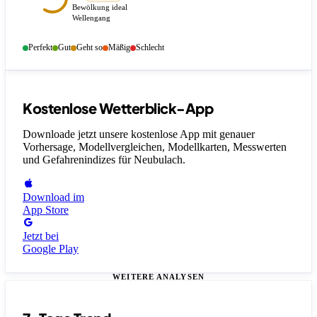
Bewölkung ideal
Wellengang
Perfekt
Gut
Geht so
Mäßig
Schlecht
Kostenlose Wetterblick-App
Downloade jetzt unsere kostenlose App mit genauer
Vorhersage, Modellvergleichen, Modellkarten, Messwerten
und Gefahrenindizes
für Neubulach
.
Download im
App Store
Jetzt bei
Google Play
WEITERE ANALYSEN