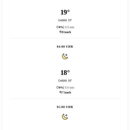
19°
Gefühlt 19°
0%
0.0 mm
8 km/h
04:00 UHR
18°
Gefühlt 18°
0%
0.0 mm
7 km/h
05:00 UHR