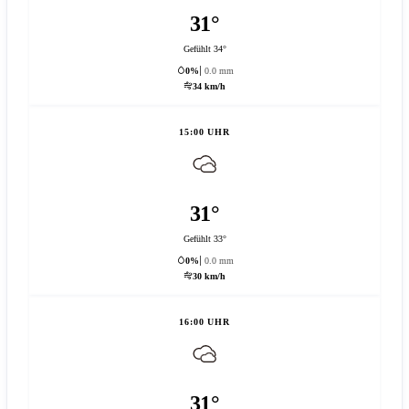
31°
Gefühlt 34°
0%
0.0 mm
34 km/h
15:00 UHR
31°
Gefühlt 33°
0%
0.0 mm
30 km/h
16:00 UHR
31°