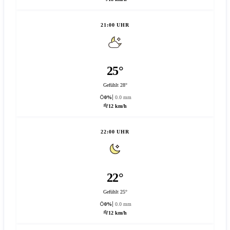
21:00 UHR
25°
Gefühlt 28°
0%
0.0 mm
12 km/h
22:00 UHR
22°
Gefühlt 25°
0%
0.0 mm
12 km/h