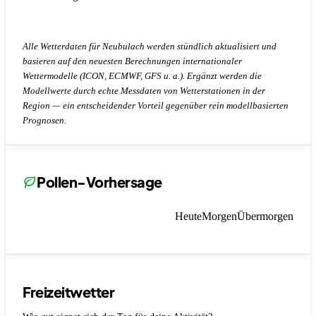
Alle Wetterdaten für Neubulach werden stündlich aktualisiert und
basieren auf den neuesten Berechnungen internationaler
Wettermodelle (ICON, ECMWF, GFS u. a.). Ergänzt werden die
Modellwerte durch echte Messdaten von Wetterstationen in der
Region — ein entscheidender Vorteil gegenüber rein modellbasierten
Prognosen.
Pollen-Vorhersage
Heute
Morgen
Übermorgen
Freizeitwetter