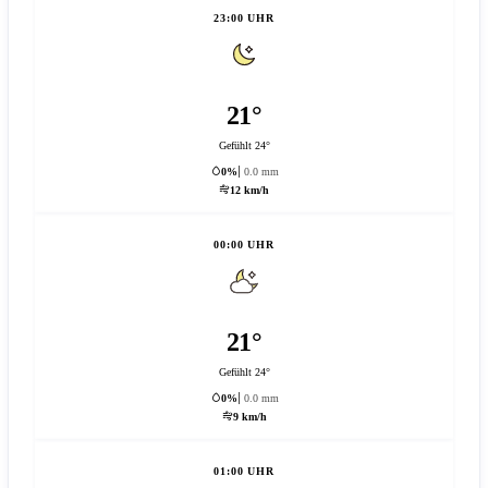
23:00 UHR
21°
Gefühlt 24°
0%
0.0 mm
12 km/h
00:00 UHR
21°
Gefühlt 24°
0%
0.0 mm
9 km/h
01:00 UHR