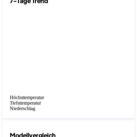
7-Tage Trend
Höchsttemperatur
Tiefsttemperatur
Niederschlag
Modellvergleich