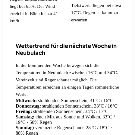
Tiefstwerte liegen bei etwa
liegt bei 65%.
Der Wind
17°C.
Regen ist kaum zu
erreicht in Böen bis zu 41
erwarten.
km/h.
Wettertrend für die nächste Woche in
Neubulach
In der kommenden Woche bewegen sich die
Temperaturen in Neubulach zwischen 16°C und 34°C.
Vereinzelt sind Regenschauer möglich. Die
Temperaturen erreichen an einigen Tagen sommerliche
Werte.
Mittwoch:
strahlenden Sonnenschein, 31°C / 16°C
Donnerstag:
strahlenden Sonnenschein, 33°C / 16°C
Freitag:
strahlenden Sonnenschein, 34°C / 17°C
Samstag:
einen Mix aus Sonne und Wolken, 33°C /
19°C
· 50% Regen
Sonntag:
vereinzelte Regenschauer, 28°C / 18°C
·
88% Regen