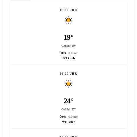
08:00 UHR
19°
Gefühlt 19°
0%
0.0 mm
9 km/h
09:00 UHR
24°
Gefühlt 27°
0%
0.0 mm
11 km/h