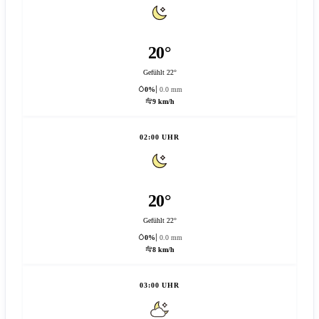
20°
Gefühlt 22°
0%
0.0 mm
9 km/h
02:00 UHR
20°
Gefühlt 22°
0%
0.0 mm
8 km/h
03:00 UHR