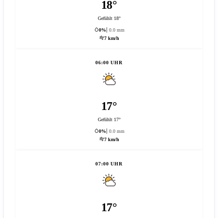
18°
Gefühlt 18°
0%
0.0 mm
7 km/h
06:00 UHR
17°
Gefühlt 17°
0%
0.0 mm
7 km/h
07:00 UHR
17°