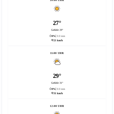
10:00 UHR
27°
Gefühlt 29°
0%
0.0 mm
21 km/h
11:00 UHR
29°
Gefühlt 31°
0%
0.0 mm
31 km/h
12:00 UHR