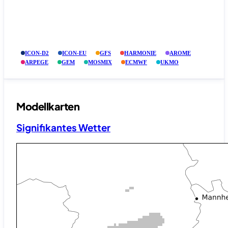
ICON-D2
ICON-EU
GFS
HARMONIE
AROME
ARPEGE
GEM
MOSMIX
ECMWF
UKMO
Modellkarten
Signifikantes Wetter