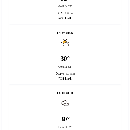
Gefühlt 33°
0%
0.0 mm
30 km/h
17:00 UHR
30°
Gefühlt 32°
12%
0.0 mm
31 km/h
18:00 UHR
30°
Gefühlt 32°