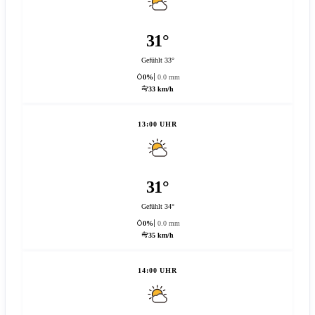
31°
Gefühlt 33°
0%
0.0 mm
33 km/h
13:00 UHR
31°
Gefühlt 34°
0%
0.0 mm
35 km/h
14:00 UHR