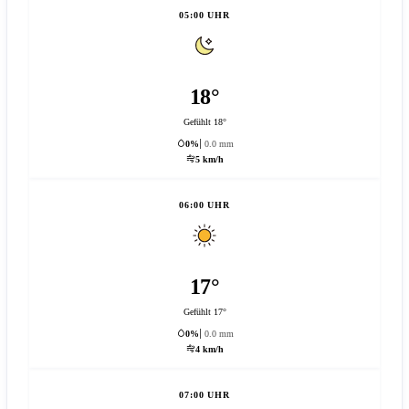
05:00 UHR
18°
Gefühlt 18°
0%
0.0 mm
5 km/h
06:00 UHR
17°
Gefühlt 17°
0%
0.0 mm
4 km/h
07:00 UHR