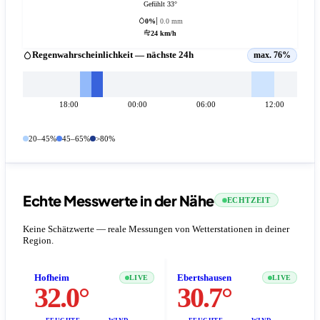
Gefühlt 33°
0%
0.0 mm
24 km/h
Regenwahrscheinlichkeit — nächste 24h
max. 76%
18:00
00:00
06:00
12:00
20–45%
45–65%
>80%
Echte Messwerte in der Nähe
ECHTZEIT
Keine Schätzwerte — reale Messungen von Wetterstationen in deiner
Region.
Hofheim
Ebertshausen
LIVE
LIVE
32.0°
30.7°