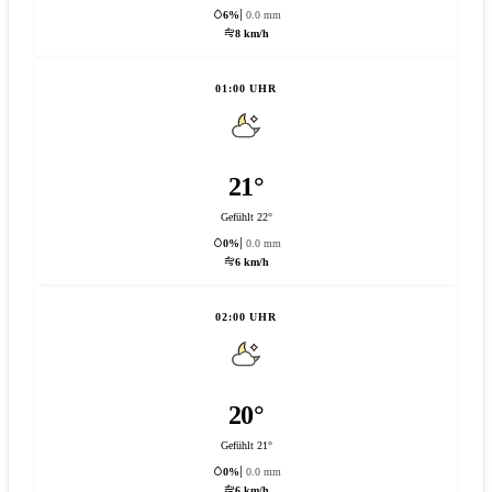
6%
0.0 mm
8 km/h
01:00 UHR
21°
Gefühlt 22°
0%
0.0 mm
6 km/h
02:00 UHR
20°
Gefühlt 21°
0%
0.0 mm
6 km/h