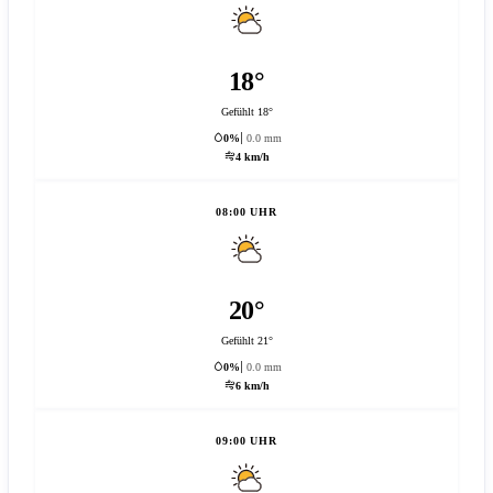
18°
Gefühlt 18°
0%
0.0 mm
4 km/h
08:00 UHR
20°
Gefühlt 21°
0%
0.0 mm
6 km/h
09:00 UHR