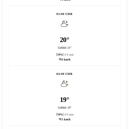
03:00 UHR
20°
Gefühlt 21°
0%
0.0 mm
6 km/h
04:00 UHR
19°
Gefühlt 19°
0%
0.0 mm
5 km/h