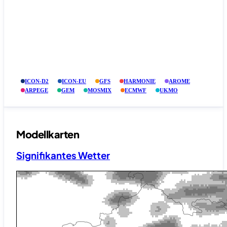
ICON-D2
ICON-EU
GFS
HARMONIE
AROME
ARPEGE
GEM
MOSMIX
ECMWF
UKMO
Modellkarten
Signifikantes Wetter