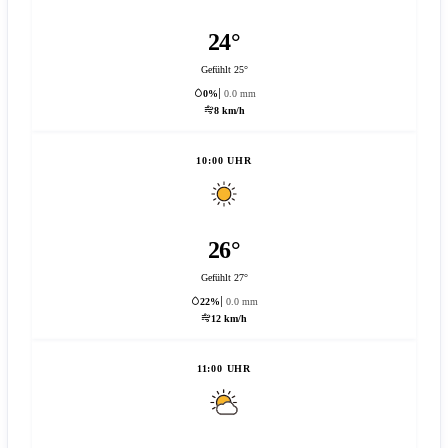
24°
Gefühlt 25°
0%
0.0 mm
8 km/h
10:00 UHR
26°
Gefühlt 27°
22%
0.0 mm
12 km/h
11:00 UHR