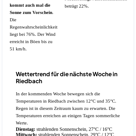
kommt auch mal die
beträgt 22%.
Sonne zum Vorschein
.
Die
Regenwahrscheinlichkeit
liegt bei 76%.
Der Wind
erreicht in Böen bis zu
51 km/h.
Wettertrend für die nächste Woche in
Riedbach
In der kommenden Woche bewegen sich die
Temperaturen in Riedbach zwischen 12°C und 35°C.
Regen ist in diesem Zeitraum kaum zu erwarten. Die
Temperaturen erreichen an einigen Tagen sommerliche
Werte.
Dienstag:
strahlenden Sonnenschein, 27°C / 16°C
Mittwoch:
strahlenden Sonnenschein, 29°C / 12°C