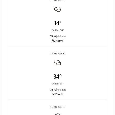
16:00 UHR
34°
Gefühlt 36°
0%
0.0 mm
27 km/h
17:00 UHR
34°
Gefühlt 35°
0%
0.0 mm
32 km/h
18:00 UHR