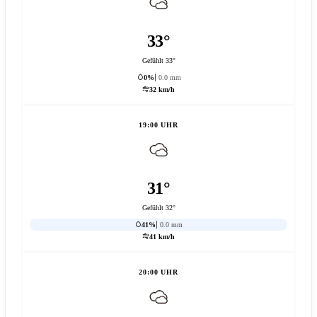
33°
Gefühlt 33°
0%
0.0 mm
32 km/h
19:00 UHR
31°
Gefühlt 32°
41%
0.0 mm
41 km/h
20:00 UHR