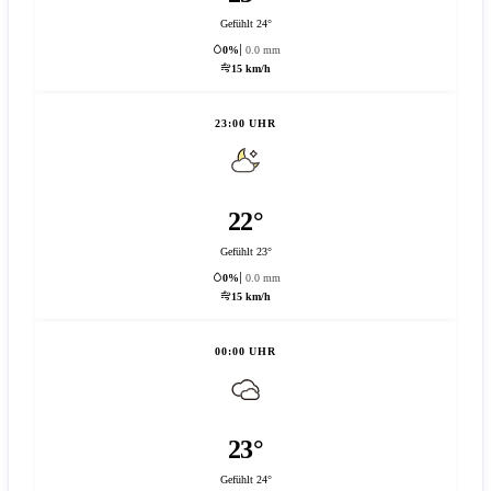
Gefühlt 24°
0%
0.0 mm
15 km/h
23:00 UHR
22°
Gefühlt 23°
0%
0.0 mm
15 km/h
00:00 UHR
23°
Gefühlt 24°