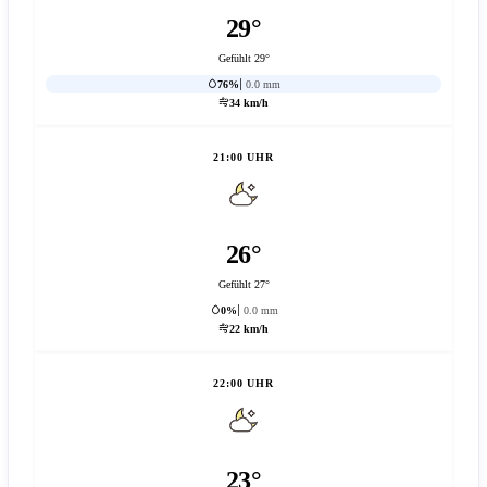
29°
Gefühlt 29°
76%
0.0 mm
34 km/h
21:00 UHR
26°
Gefühlt 27°
0%
0.0 mm
22 km/h
22:00 UHR
23°