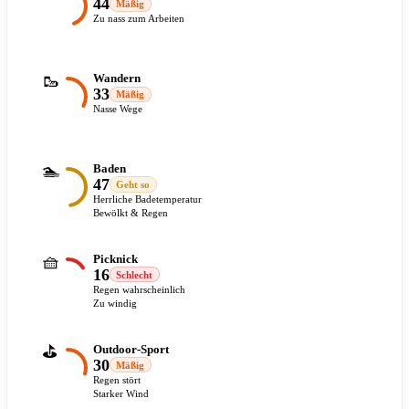
44
Mäßig
Zu nass zum Arbeiten
🥾
Wandern
33
Mäßig
Nasse Wege
🏊
Baden
47
Geht so
Herrliche Badetemperatur
Bewölkt & Regen
🧺
Picknick
16
Schlecht
Regen wahrscheinlich
Zu windig
⛳
Outdoor-Sport
30
Mäßig
Regen stört
Starker Wind