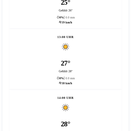
25°
Gefühlt 26°
0%
0.0 mm
19 km/h
13:00 UHR
27°
Gefühlt 28°
0%
0.0 mm
18 km/h
14:00 UHR
28°