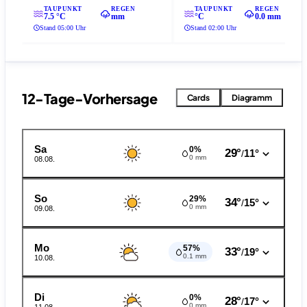
TAUPUNKT
REGEN
TAUPUNKT
REGEN
7.5 °C
mm
°C
0.0 mm
Stand 05:00 Uhr
Stand 02:00 Uhr
12-Tage-Vorhersage
Cards
Diagramm
Sa
0%
29°
11°
/
0 mm
08.08.
So
29%
34°
15°
/
0 mm
09.08.
Mo
57%
33°
19°
/
0.1 mm
10.08.
Di
0%
28°
17°
/
0 mm