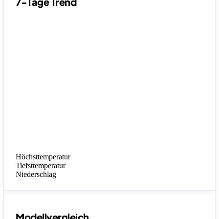
7-Tage Trend
Höchsttemperatur
Tiefsttemperatur
Niederschlag
Modellvergleich