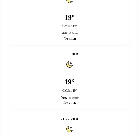
19°
Gefühlt 19°
0%
0.0 mm
6 km/h
00:00 UHR
19°
Gefühlt 19°
0%
0.0 mm
7 km/h
01:00 UHR