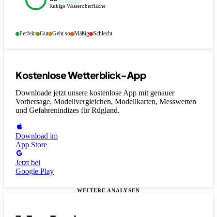
Ruhige Wasseroberfläche
Perfekt
Gut
Geht so
Mäßig
Schlecht
Kostenlose Wetterblick-App
Downloade jetzt unsere kostenlose App mit genauer
Vorhersage, Modellvergleichen, Modellkarten, Messwerten
und Gefahrenindizes
für Rügland
.
Download im
App Store
Jetzt bei
Google Play
WEITERE ANALYSEN