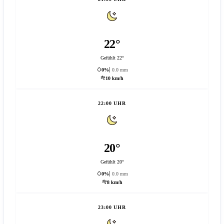
22°
Gefühlt 22°
0%
0.0 mm
10 km/h
22:00 UHR
20°
Gefühlt 20°
0%
0.0 mm
8 km/h
23:00 UHR