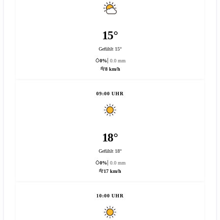
15°
Gefühlt 15°
0%
0.0 mm
8 km/h
09:00 UHR
18°
Gefühlt 18°
0%
0.0 mm
17 km/h
10:00 UHR