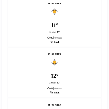
06:00 UHR
11°
Gefühlt 11°
0%
0.0 mm
5 km/h
07:00 UHR
12°
Gefühlt 12°
0%
0.0 mm
6 km/h
08:00 UHR