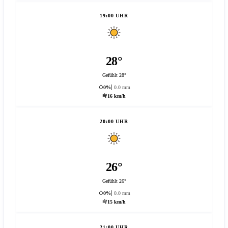
19:00 UHR
28°
Gefühlt 28°
0%
0.0 mm
16 km/h
20:00 UHR
26°
Gefühlt 26°
0%
0.0 mm
15 km/h
21:00 UHR