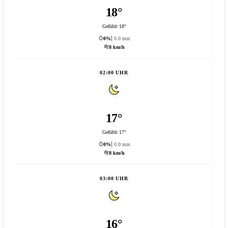
18°
Gefühlt 18°
0%
0.0 mm
8 km/h
02:00 UHR
17°
Gefühlt 17°
0%
0.0 mm
8 km/h
03:00 UHR
16°