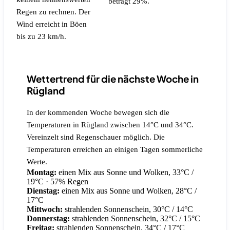
beträgt 29%.
Regen zu rechnen.
Der
Wind erreicht in Böen
bis zu 23 km/h.
Wettertrend für die nächste Woche in
Rügland
In der kommenden Woche bewegen sich die
Temperaturen in Rügland zwischen 14°C und 34°C.
Vereinzelt sind Regenschauer möglich. Die
Temperaturen erreichen an einigen Tagen sommerliche
Werte.
Montag:
einen Mix aus Sonne und Wolken, 33°C /
19°C
· 57% Regen
Dienstag:
einen Mix aus Sonne und Wolken, 28°C /
17°C
Mittwoch:
strahlenden Sonnenschein, 30°C / 14°C
Donnerstag:
strahlenden Sonnenschein, 32°C / 15°C
Freitag:
strahlenden Sonnenschein, 34°C / 17°C