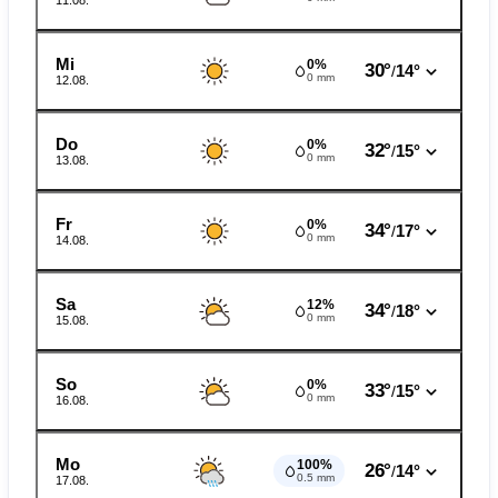
11.08.
Mi
0%
30°
14°
/
0 mm
12.08.
Do
0%
32°
15°
/
0 mm
13.08.
Fr
0%
34°
17°
/
0 mm
14.08.
Sa
12%
34°
18°
/
0 mm
15.08.
So
0%
33°
15°
/
0 mm
16.08.
Mo
100%
26°
14°
/
0.5 mm
17.08.