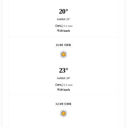
20°
Gefühlt 21°
0%
0.0 mm
20 km/h
11:00 UHR
23°
Gefühlt 24°
0%
0.0 mm
20 km/h
12:00 UHR