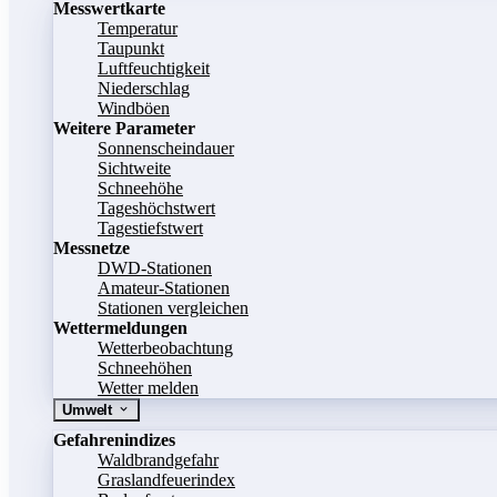
Messwertkarte
Temperatur
Taupunkt
Luftfeuchtigkeit
Niederschlag
Windböen
Weitere Parameter
Sonnenscheindauer
Sichtweite
Schneehöhe
Tageshöchstwert
Tagestiefstwert
Messnetze
DWD-Stationen
Amateur-Stationen
Stationen vergleichen
Wettermeldungen
Wetterbeobachtung
Schneehöhen
Wetter melden
Umwelt
Gefahrenindizes
Waldbrandgefahr
Graslandfeuerindex