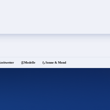
izeitwetter
Modelle
Sonne & Mond