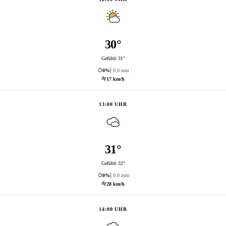
30°
Gefühlt 31°
0%
0.0 mm
17 km/h
13:00 UHR
31°
Gefühlt 32°
0%
0.0 mm
28 km/h
14:00 UHR