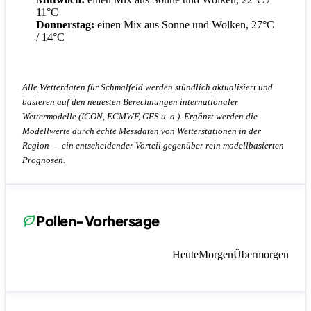
11°C
Donnerstag:
einen Mix aus Sonne und Wolken, 27°C
/ 14°C
Alle Wetterdaten für Schmalfeld werden stündlich aktualisiert und
basieren auf den neuesten Berechnungen internationaler
Wettermodelle (ICON, ECMWF, GFS u. a.). Ergänzt werden die
Modellwerte durch echte Messdaten von Wetterstationen in der
Region — ein entscheidender Vorteil gegenüber rein modellbasierten
Prognosen.
Pollen-Vorhersage
Heute
Morgen
Übermorgen