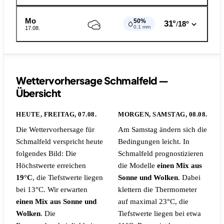
Mo
50%
31°
18°
/
0.1 mm
17.08.
Wettervorhersage Schmalfeld —
Übersicht
HEUTE, FREITAG, 07.08.
MORGEN, SAMSTAG, 08.08.
Die Wettervorhersage für
Am Samstag ändern sich die
Schmalfeld verspricht heute
Bedingungen leicht. In
folgendes Bild: Die
Schmalfeld prognostizieren
Höchstwerte erreichen
die Modelle
einen Mix aus
19°C
, die Tiefstwerte liegen
Sonne und Wolken
. Dabei
bei 13°C. Wir erwarten
klettern die Thermometer
einen Mix aus Sonne und
auf maximal 23°C, die
Wolken
.
Die
Tiefstwerte liegen bei etwa