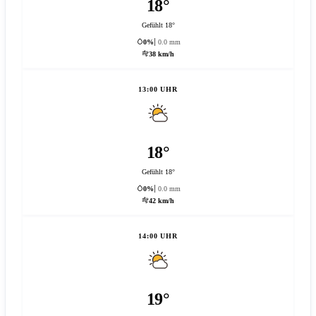
18°
Gefühlt 18°
0%
0.0 mm
38 km/h
13:00 UHR
18°
Gefühlt 18°
0%
0.0 mm
42 km/h
14:00 UHR
19°