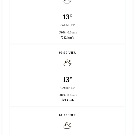
13°
Gefühlt 13°
0%
0.0 mm
12 km/h
00:00 UHR
13°
Gefühlt 13°
0%
0.0 mm
9 km/h
01:00 UHR