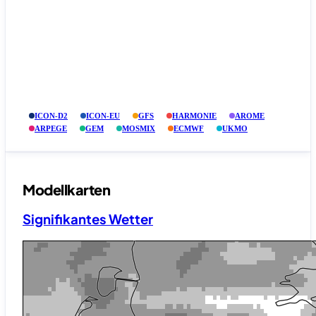
ICON-D2
ICON-EU
GFS
HARMONIE
AROME
ARPEGE
GEM
MOSMIX
ECMWF
UKMO
Modellkarten
Signifikantes Wetter