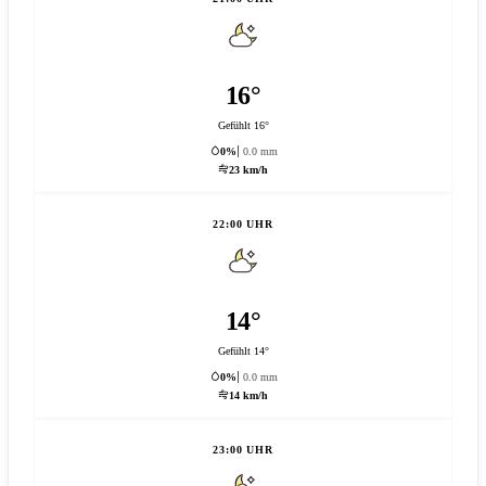
16°
Gefühlt 16°
0%
0.0 mm
23 km/h
22:00 UHR
14°
Gefühlt 14°
0%
0.0 mm
14 km/h
23:00 UHR