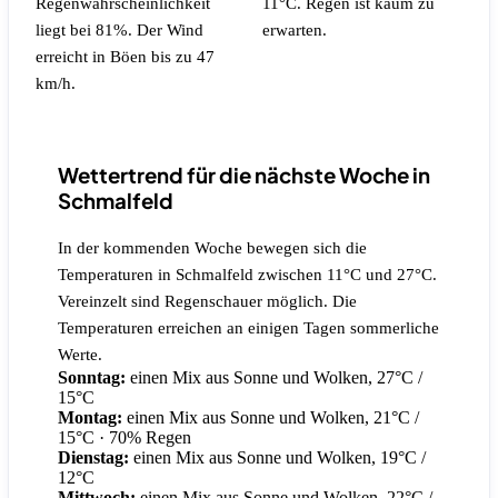
Regenwahrscheinlichkeit
11°C.
Regen ist kaum zu
liegt bei 81%.
Der Wind
erwarten.
erreicht in Böen bis zu 47
km/h.
Wettertrend für die nächste Woche in
Schmalfeld
In der kommenden Woche bewegen sich die
Temperaturen in Schmalfeld zwischen 11°C und 27°C.
Vereinzelt sind Regenschauer möglich. Die
Temperaturen erreichen an einigen Tagen sommerliche
Werte.
Sonntag:
einen Mix aus Sonne und Wolken, 27°C /
15°C
Montag:
einen Mix aus Sonne und Wolken, 21°C /
15°C
· 70% Regen
Dienstag:
einen Mix aus Sonne und Wolken, 19°C /
12°C
Mittwoch:
einen Mix aus Sonne und Wolken, 22°C /