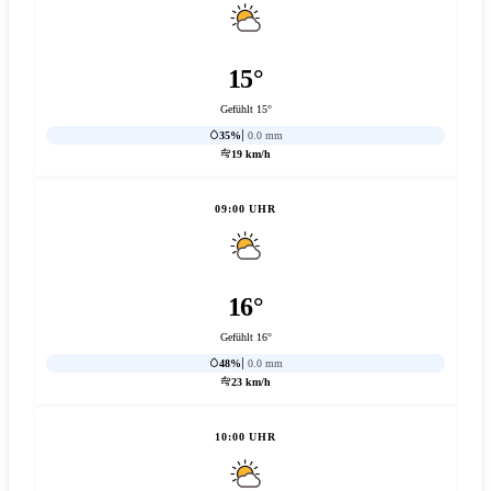
15°
Gefühlt 15°
35%
0.0 mm
19 km/h
09:00 UHR
16°
Gefühlt 16°
48%
0.0 mm
23 km/h
10:00 UHR