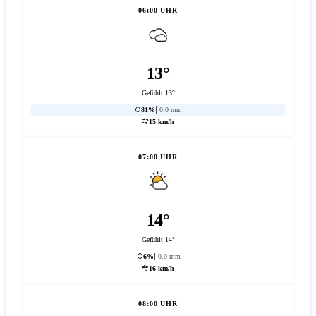
06:00 UHR
13°
Gefühlt 13°
81%
0.0 mm
15 km/h
07:00 UHR
14°
Gefühlt 14°
6%
0.0 mm
16 km/h
08:00 UHR