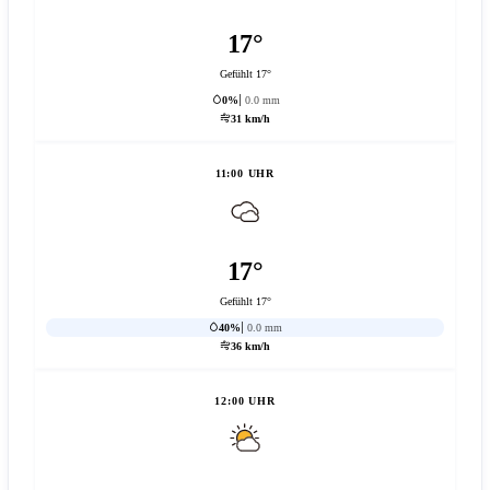
17°
Gefühlt 17°
0%
0.0 mm
31 km/h
11:00 UHR
17°
Gefühlt 17°
40%
0.0 mm
36 km/h
12:00 UHR