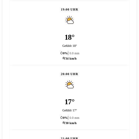
19:00 UHR
18°
Gefühlt 18°
0%
0.0 mm
34 km/h
20:00 UHR
17°
Gefühlt 17°
0%
0.0 mm
30 km/h
21:00 UHR