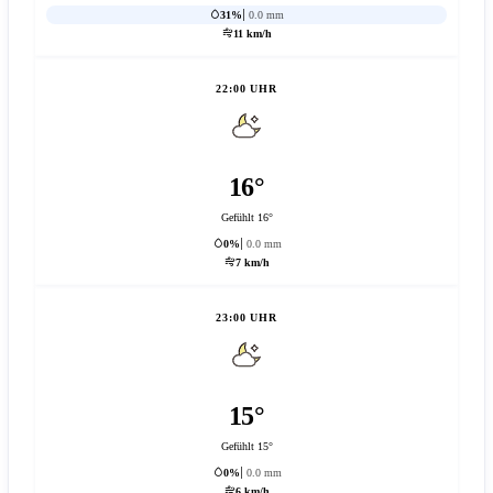
31%
0.0 mm
11 km/h
22:00 UHR
16°
Gefühlt 16°
0%
0.0 mm
7 km/h
23:00 UHR
15°
Gefühlt 15°
0%
0.0 mm
6 km/h