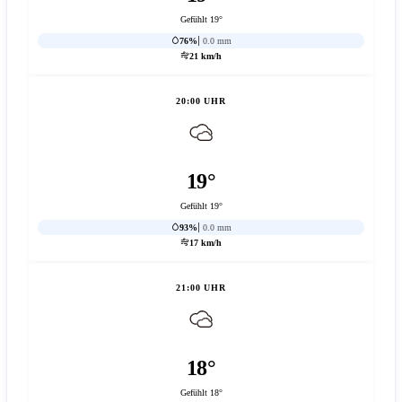
Gefühlt 19°
76%
0.0 mm
21 km/h
20:00 UHR
19°
Gefühlt 19°
93%
0.0 mm
17 km/h
21:00 UHR
18°
Gefühlt 18°