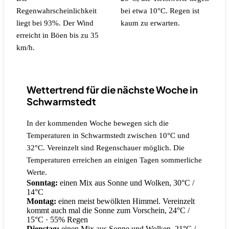
Regenwahrscheinlichkeit
bei etwa 10°C.
Regen ist
liegt bei 93%.
Der Wind
kaum zu erwarten.
erreicht in Böen bis zu 35
km/h.
Wettertrend für die nächste Woche in
Schwarmstedt
In der kommenden Woche bewegen sich die
Temperaturen in Schwarmstedt zwischen 10°C und
32°C. Vereinzelt sind Regenschauer möglich. Die
Temperaturen erreichen an einigen Tagen sommerliche
Werte.
Sonntag:
einen Mix aus Sonne und Wolken, 30°C /
14°C
Montag:
einen meist bewölkten Himmel. Vereinzelt
kommt auch mal die Sonne zum Vorschein, 24°C /
15°C
· 55% Regen
Dienstag:
einen Mix aus Sonne und Wolken, 21°C /