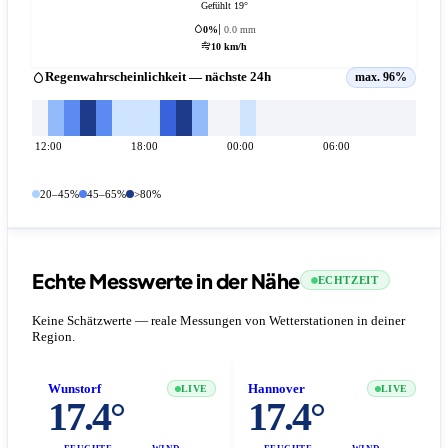
Gefühlt 19°
0%
0.0 mm
10 km/h
Regenwahrscheinlichkeit — nächste 24h
max. 96%
12:00
18:00
00:00
06:00
20–45%
45–65%
>80%
Echte Messwerte in der Nähe
ECHTZEIT
Keine Schätzwerte — reale Messungen von Wetterstationen in deiner
Region.
Wunstorf
Hannover
LIVE
LIVE
17.4°
17.4°