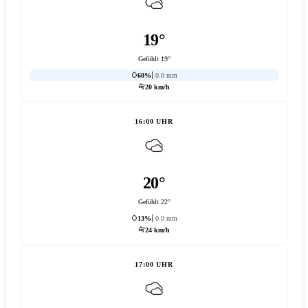
19°
Gefühlt 19°
60%
0.0 mm
20 km/h
16:00 UHR
20°
Gefühlt 22°
13%
0.0 mm
24 km/h
17:00 UHR