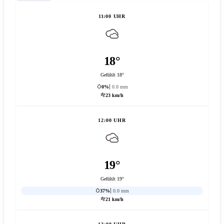
11:00 UHR
18°
Gefühlt 18°
0%
0.0 mm
23 km/h
12:00 UHR
19°
Gefühlt 19°
37%
0.0 mm
21 km/h