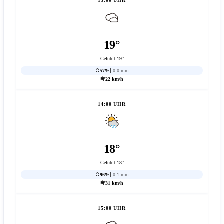
13:00 UHR
19°
Gefühlt 19°
57%
0.0 mm
22 km/h
14:00 UHR
18°
Gefühlt 18°
96%
0.1 mm
31 km/h
15:00 UHR