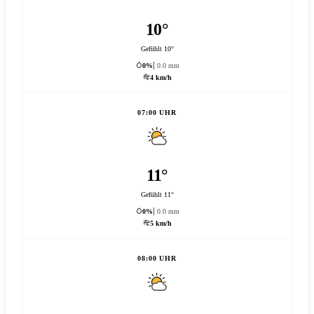
10°
Gefühlt 10°
0%
0.0 mm
4 km/h
07:00 UHR
11°
Gefühlt 11°
0%
0.0 mm
5 km/h
08:00 UHR