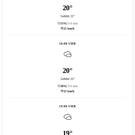
20°
Gefühlt 22°
15%
0.0 mm
21 km/h
18:00 UHR
20°
Gefühlt 22°
18%
0.0 mm
22 km/h
19:00 UHR
19°