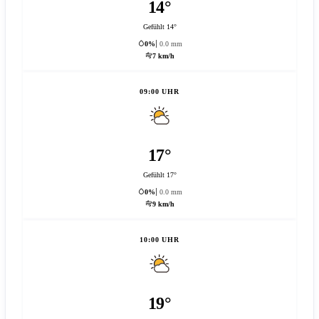
14°
Gefühlt 14°
0%
0.0 mm
7 km/h
09:00 UHR
17°
Gefühlt 17°
0%
0.0 mm
9 km/h
10:00 UHR
19°