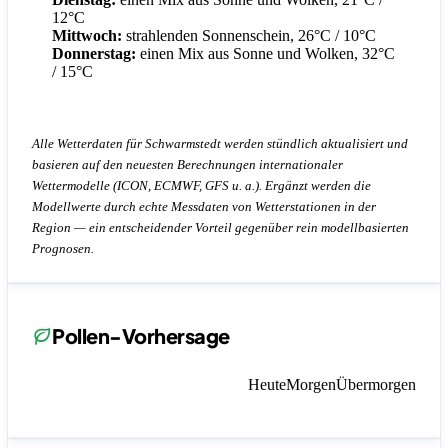
12°C
Mittwoch:
strahlenden Sonnenschein, 26°C / 10°C
Donnerstag:
einen Mix aus Sonne und Wolken, 32°C
/ 15°C
Alle Wetterdaten für Schwarmstedt werden stündlich aktualisiert und
basieren auf den neuesten Berechnungen internationaler
Wettermodelle (ICON, ECMWF, GFS u. a.). Ergänzt werden die
Modellwerte durch echte Messdaten von Wetterstationen in der
Region — ein entscheidender Vorteil gegenüber rein modellbasierten
Prognosen.
Pollen-Vorhersage
Heute
Morgen
Übermorgen