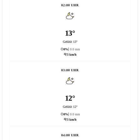
02:00 UHR
13°
Gefühlt 13°
0%
0.0 mm
3 km/h
03:00 UHR
12°
Gefühlt 12°
0%
0.0 mm
3 km/h
04:00 UHR