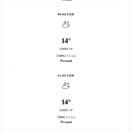
00:00 UHR
14°
Gefühlt 14°
10%
0.0 mm
4 km/h
01:00 UHR
14°
Gefühlt 14°
0%
0.0 mm
3 km/h