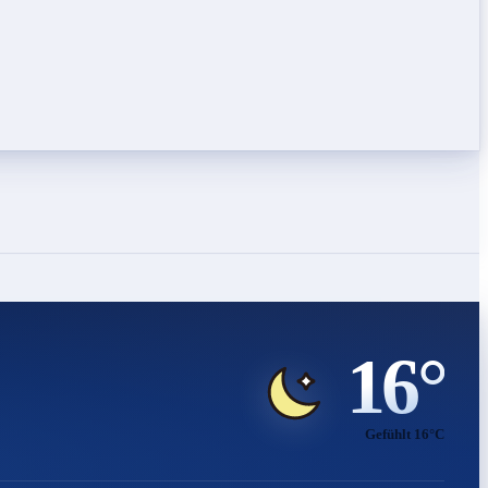
16°
Gefühlt 16°C