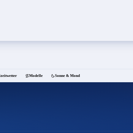
izeitwetter
Modelle
Sonne & Mond