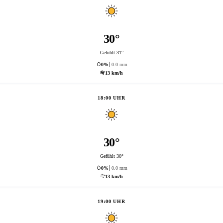
30°
Gefühlt 31°
0%
0.0 mm
13 km/h
18:00 UHR
30°
Gefühlt 30°
0%
0.0 mm
13 km/h
19:00 UHR