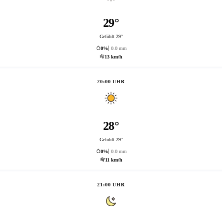
29°
Gefühlt 29°
0%
0.0 mm
13 km/h
20:00 UHR
28°
Gefühlt 29°
0%
0.0 mm
11 km/h
21:00 UHR