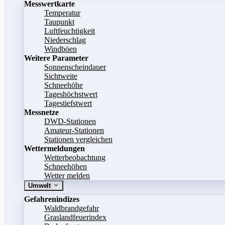
Messwertkarte
Temperatur
Taupunkt
Luftfeuchtigkeit
Niederschlag
Windböen
Weitere Parameter
Sonnenscheindauer
Sichtweite
Schneehöhe
Tageshöchstwert
Tagestiefstwert
Messnetze
DWD-Stationen
Amateur-Stationen
Stationen vergleichen
Wettermeldungen
Wetterbeobachtung
Schneehöhen
Wetter melden
Umwelt
Gefahrenindizes
Waldbrandgefahr
Graslandfeuerindex