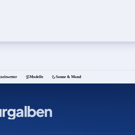
izeitwetter
Modelle
Sonne & Mond
rgalben