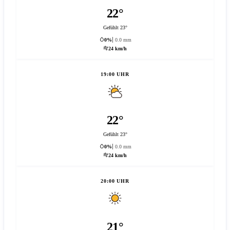
22°
Gefühlt 23°
0%
0.0 mm
24 km/h
19:00 UHR
22°
Gefühlt 23°
0%
0.0 mm
24 km/h
20:00 UHR
21°