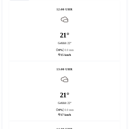
12:00 UHR
21°
Gefühlt 22°
0%
0.0 mm
15 km/h
13:00 UHR
21°
Gefühlt 22°
0%
0.0 mm
17 km/h