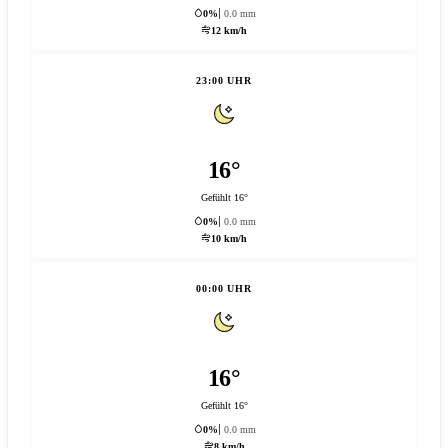
0%
0.0 mm
12 km/h
23:00 UHR
16°
Gefühlt 16°
0%
0.0 mm
10 km/h
00:00 UHR
16°
Gefühlt 16°
0%
0.0 mm
8 km/h