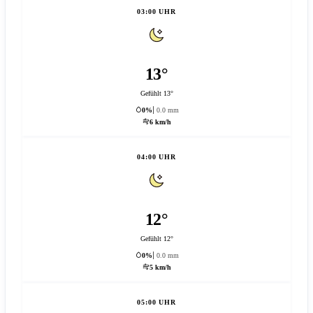
03:00 UHR
13°
Gefühlt 13°
0%
0.0 mm
6 km/h
04:00 UHR
12°
Gefühlt 12°
0%
0.0 mm
5 km/h
05:00 UHR