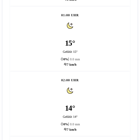
01:00 UHR
15°
Gefühlt 15°
0%
0.0 mm
7 km/h
02:00 UHR
14°
Gefühlt 14°
0%
0.0 mm
7 km/h