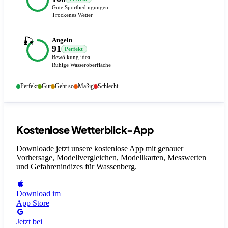
Gute Sportbedingungen
Trockenes Wetter
🎣
Angeln
91
Perfekt
Bewölkung ideal
Ruhige Wasseroberfläche
Perfekt
Gut
Geht so
Mäßig
Schlecht
Kostenlose Wetterblick-App
Downloade jetzt unsere kostenlose App mit genauer
Vorhersage, Modellvergleichen, Modellkarten, Messwerten
und Gefahrenindizes
für Wassenberg
.
Download im
App Store
Jetzt bei