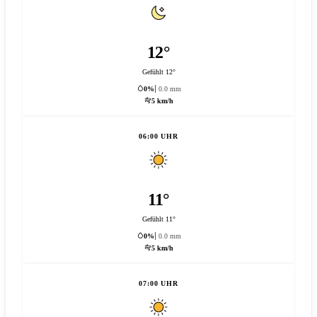
12°
Gefühlt 12°
0%
0.0 mm
5 km/h
06:00 UHR
11°
Gefühlt 11°
0%
0.0 mm
5 km/h
07:00 UHR