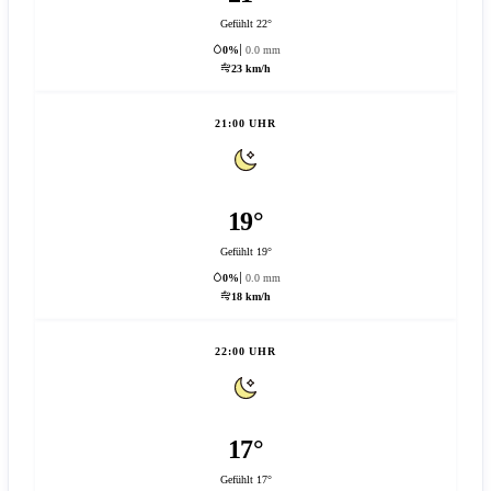
Gefühlt 22°
0%
0.0 mm
23 km/h
21:00 UHR
19°
Gefühlt 19°
0%
0.0 mm
18 km/h
22:00 UHR
17°
Gefühlt 17°