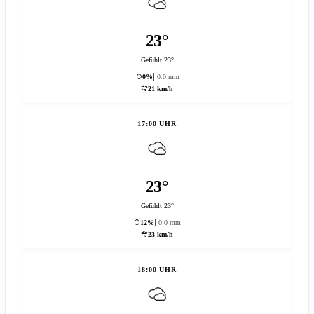
23°
Gefühlt 23°
0%
0.0 mm
21 km/h
17:00 UHR
23°
Gefühlt 23°
12%
0.0 mm
23 km/h
18:00 UHR