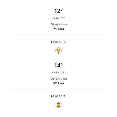
12°
Gefühlt 12°
0%
0.0 mm
6 km/h
08:00 UHR
14°
Gefühlt 14°
0%
0.0 mm
5 km/h
09:00 UHR