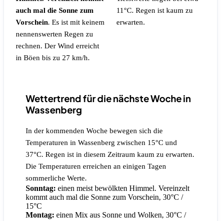
auch mal die Sonne zum
11°C.
Regen ist kaum zu
Vorschein
.
Es ist mit keinem
erwarten.
nennenswerten Regen zu
rechnen.
Der Wind erreicht
in Böen bis zu 27 km/h.
Wettertrend für die nächste Woche in
Wassenberg
In der kommenden Woche bewegen sich die
Temperaturen in Wassenberg zwischen 15°C und
37°C. Regen ist in diesem Zeitraum kaum zu erwarten.
Die Temperaturen erreichen an einigen Tagen
sommerliche Werte.
Sonntag:
einen meist bewölkten Himmel. Vereinzelt
kommt auch mal die Sonne zum Vorschein, 30°C /
15°C
Montag:
einen Mix aus Sonne und Wolken, 30°C /