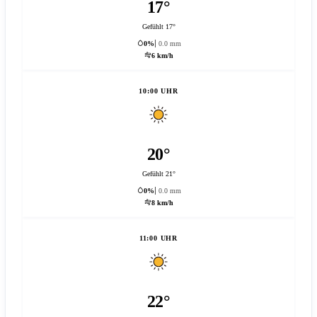
17°
Gefühlt 17°
0%
0.0 mm
6 km/h
10:00 UHR
20°
Gefühlt 21°
0%
0.0 mm
8 km/h
11:00 UHR
22°