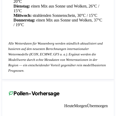
20°C
Dienstag:
einen Mix aus Sonne und Wolken, 26°C /
15°C
Mittwoch:
strahlenden Sonnenschein, 30°C / 15°C
Donnerstag:
einen Mix aus Sonne und Wolken, 37°C
/ 19°C
Alle Wetterdaten für Wassenberg werden stündlich aktualisiert und
basieren auf den neuesten Berechnungen internationaler
Wettermodelle (ICON, ECMWF, GFS u. a.). Ergänzt werden die
Modellwerte durch echte Messdaten von Wetterstationen in der
Region — ein entscheidender Vorteil gegenüber rein modellbasierten
Prognosen.
Pollen-Vorhersage
Heute
Morgen
Übermorgen