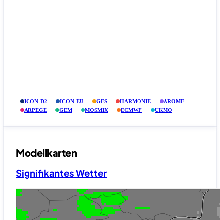
ICON-D2
ICON-EU
GFS
HARMONIE
AROME
ARPEGE
GEM
MOSMIX
ECMWF
UKMO
Modellkarten
Signifikantes Wetter