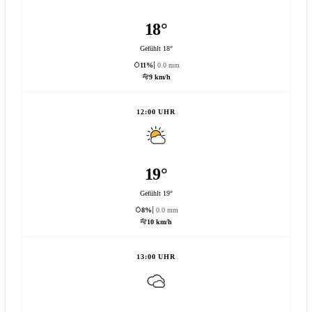
18°
Gefühlt 18°
11%
0.0 mm
9 km/h
12:00 UHR
19°
Gefühlt 19°
8%
0.0 mm
10 km/h
13:00 UHR