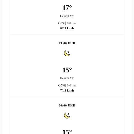
17°
Gefühlt 17°
0%
0.0 mm
21 km/h
23:00 UHR
15°
Gefühlt 15°
0%
0.0 mm
13 km/h
00:00 UHR
15°