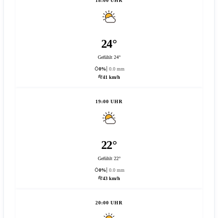
18:00 UHR
24°
Gefühlt 24°
0%
0.0 mm
41 km/h
19:00 UHR
22°
Gefühlt 22°
0%
0.0 mm
43 km/h
20:00 UHR