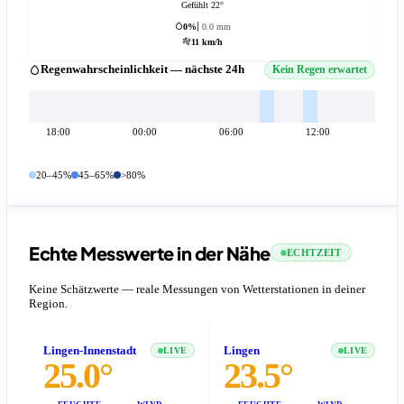
Gefühlt 22°
0%
0.0 mm
11 km/h
Regenwahrscheinlichkeit — nächste 24h
Kein Regen erwartet
18:00
00:00
06:00
12:00
20–45%
45–65%
>80%
Echte Messwerte in der Nähe
ECHTZEIT
Keine Schätzwerte — reale Messungen von Wetterstationen in deiner
Region.
Lingen-Innenstadt
Lingen
LIVE
LIVE
25.0°
23.5°