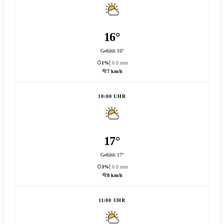
16°
Gefühlt 16°
1%
0.0 mm
7 km/h
10:00 UHR
17°
Gefühlt 17°
3%
0.0 mm
8 km/h
11:00 UHR