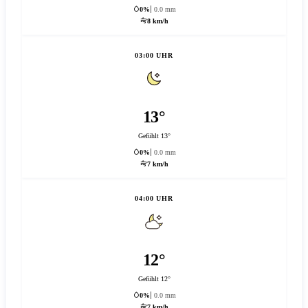
0%
0.0 mm
8 km/h
03:00 UHR
13°
Gefühlt 13°
0%
0.0 mm
7 km/h
04:00 UHR
12°
Gefühlt 12°
0%
0.0 mm
7 km/h