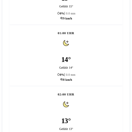
Gefühlt 15°
0%
0.0 mm
9 km/h
01:00 UHR
14°
Gefühlt 14°
0%
0.0 mm
8 km/h
02:00 UHR
13°
Gefühlt 13°