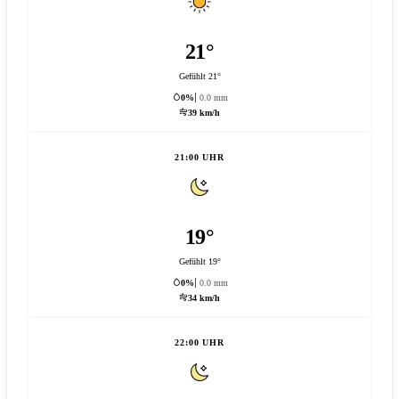
21°
Gefühlt 21°
0%
0.0 mm
39 km/h
21:00 UHR
19°
Gefühlt 19°
0%
0.0 mm
34 km/h
22:00 UHR