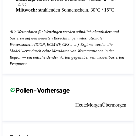
14°C
Mittwoch:
strahlenden Sonnenschein, 30°C / 15°C
Alle Wetterdaten für Wettringen werden stündlich aktualisiert und
basieren auf den neuesten Berechnungen internationaler
Wettermodelle (ICON, ECMWF, GFS u. a.). Ergänzt werden die
Modellwerte durch echte Messdaten von Wetterstationen in der
Region — ein entscheidender Vorteil gegenüber rein modellbasierten
Prognosen.
Pollen-Vorhersage
Heute
Morgen
Übermorgen