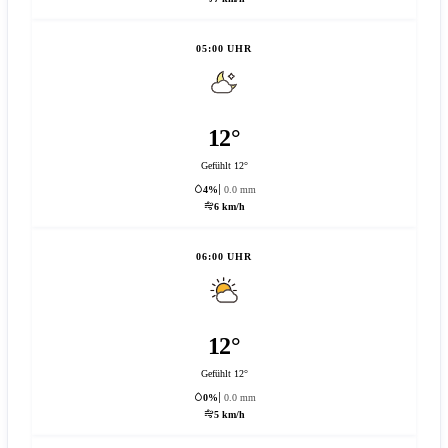
05:00 UHR
12°
Gefühlt 12°
4%
0.0 mm
6 km/h
06:00 UHR
12°
Gefühlt 12°
0%
0.0 mm
5 km/h