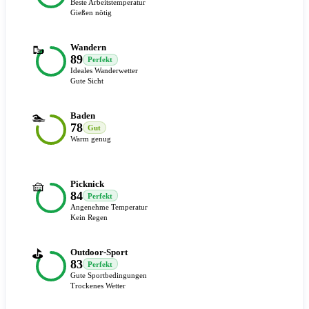
Beste Arbeitstemperatur
Gießen nötig
🥾
Wandern
89
Perfekt
Ideales Wanderwetter
Gute Sicht
🏊
Baden
78
Gut
Warm genug
🧺
Picknick
84
Perfekt
Angenehme Temperatur
Kein Regen
⛳
Outdoor-Sport
83
Perfekt
Gute Sportbedingungen
Trockenes Wetter