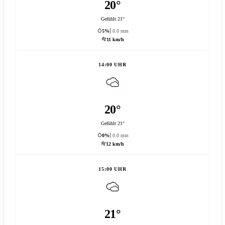
20°
Gefühlt 21°
5%
0.0 mm
11 km/h
14:00 UHR
20°
Gefühlt 21°
0%
0.0 mm
12 km/h
15:00 UHR
21°