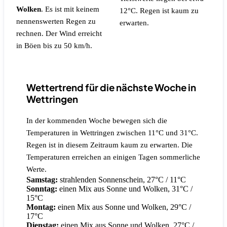
Wolken
.
Es ist mit keinem
12°C.
Regen ist kaum zu
nennenswerten Regen zu
erwarten.
rechnen.
Der Wind erreicht
in Böen bis zu 50 km/h.
Wettertrend für die nächste Woche in
Wettringen
In der kommenden Woche bewegen sich die
Temperaturen in Wettringen zwischen 11°C und 31°C.
Regen ist in diesem Zeitraum kaum zu erwarten. Die
Temperaturen erreichen an einigen Tagen sommerliche
Werte.
Samstag:
strahlenden Sonnenschein, 27°C / 11°C
Sonntag:
einen Mix aus Sonne und Wolken, 31°C /
15°C
Montag:
einen Mix aus Sonne und Wolken, 29°C /
17°C
Dienstag:
einen Mix aus Sonne und Wolken, 27°C /