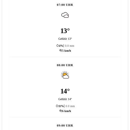
07:00 UHR
13°
Gefühlt 13°
4%
0.0 mm
5 km/h
08:00 UHR
14°
Gefühlt 14°
11%
0.0 mm
6 km/h
09:00 UHR