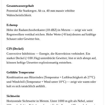
Gesamtwassergehalt
Potential für Starkregen. Ab ca. 40 mm massiv erhöhte
Wahrscheinlichkeit.
Echotop
Höhe der Radarechooberkante (18 dBZ) in Metern — zeigt wie weit
Regenwolken vertikal reichen. Hohe Werte (>8 km) deuten auf kräftige
Schauer oder Gewitter hin.
CIN (Deckel)
Convective Inhibition — Energie, die Konvektion verhindert. Ein
starker Deckel (>100 J/kg) unterdrückt Gewitter; löst er sich abrupt auf,
können heftige Unwetter explosionsartig entstehen.
Gefühlte Temperatur
Kombination aus Hitzeindex (Temperatur + Luftfeuchtigkeit ab 27°C)
und Windchill (Temperatur + Wind unter 10°C) — zeigt wie warm oder
kalt es sich tatsächlich anfühlt.
Sichtweite
Horizontale Sichtweite in Metern. Unter 1000 m gilt als Nebel, unter