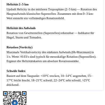
Helizität 2–5 km
Updraft Helicity in der mittleren Troposphäre (2–5 km) — Rotation des
Hauptaufwinds klassischer Superzellen. Zusammen mit dem 0–3 km-
Wert entsteht ein vollständiges Rotationsbild.
Helizität des Aufwinds
Rotation von Gewitterzellen (Superzellen) erkennbar — Indikator für
Hagel, Sturm und Tornados.
Rotation (Vorticity)
Maximale Vertikalvorticity des stärksten Aufwinds (6h-Maximum) in
1/s. Werte >0.03/s sind typisch für mesoskalige Rotation (Superzellen).
Ergänzt die Helizitätskarten um absolute Rotationsstärke.
Schwüle Index
Basiert auf dem Taupunkt: <10°C trocken, 10–14°C angenehm, 15–
17°C leicht feucht, 18–21°C schwül, 22–24°C sehr schwül, >25°C
drückend.