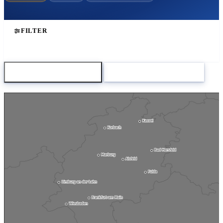
FILTER
Karte herunterladen
Zum Modellvergleich