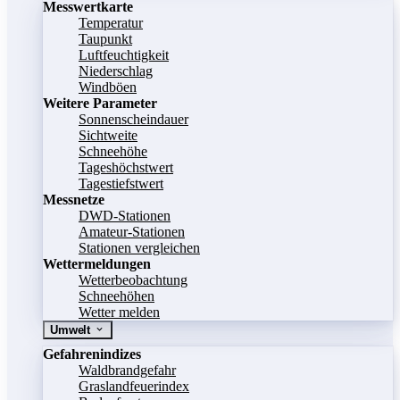
Messwertkarte
Temperatur
Taupunkt
Luftfeuchtigkeit
Niederschlag
Windböen
Weitere Parameter
Sonnenscheindauer
Sichtweite
Schneehöhe
Tageshöchstwert
Tagestiefstwert
Messnetze
DWD-Stationen
Amateur-Stationen
Stationen vergleichen
Wettermeldungen
Wetterbeobachtung
Schneehöhen
Wetter melden
Umwelt
Gefahrenindizes
Waldbrandgefahr
Graslandfeuerindex