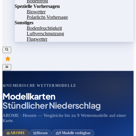
Bodenfrost
Spezielle Vorhersagen
Biowetter
Polarlicht-Vorhersage
Sonstiges
Bodenfeuchtigkeit
Luftverschmutzung
Flugwetter
NUMERISCHE WETTERMODELLE
Modellkarten
Stündlicher Niederschlag
AROME · Hessen — Vergleiche bis zu 9 Wettermodelle auf einer
Karte.
AROME
Hessen
9 Modelle verfügbar