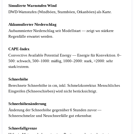
Simulierte Warnstufen Wind
DWD-Warnstufen (Windböen, Sturmböen, Orkanböen) als Karte.
Akkumulierter Niederschlag
Aufsummierter Niederschlag seit Modellstart — zeigt wo stärkere
Regenfälle erwartet werden.
CAPE-Index
Convective Available Potential Energy — Energie für Konvektion. 0–
500: schwach, 500–1000: mäßig, 1000–2000: stark, >2000: sehr
stark/extrem.
Schneehöhe
Berechnete Schneehöhe in cm, inkl. Schmelzkorrektur. Menschliches
Eingreifen (Schneeschieben) wird nicht berücksichtigt.
Schneehöhenänderung
Änderung der Schneehöhe gegenüber 6 Stunden zuvor —
Schneeschmelze und Neuschneefälle gut erkennbar.
Schneefallgrenze