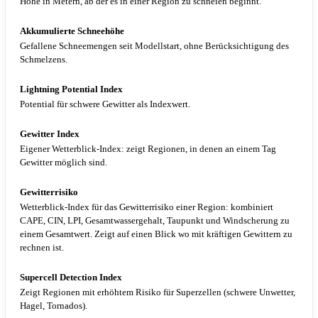
Höhe in Metern, ab der es in einer Region zu schneien beginnt.
Akkumulierte Schneehöhe
Gefallene Schneemengen seit Modellstart, ohne Berücksichtigung des
Schmelzens.
Lightning Potential Index
Potential für schwere Gewitter als Indexwert.
Gewitter Index
Eigener Wetterblick-Index: zeigt Regionen, in denen an einem Tag
Gewitter möglich sind.
Gewitterrisiko
Wetterblick-Index für das Gewitterrisiko einer Region: kombiniert
CAPE, CIN, LPI, Gesamtwassergehalt, Taupunkt und Windscherung zu
einem Gesamtwert. Zeigt auf einen Blick wo mit kräftigen Gewittern zu
rechnen ist.
Supercell Detection Index
Zeigt Regionen mit erhöhtem Risiko für Superzellen (schwere Unwetter,
Hagel, Tornados).