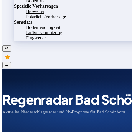
Bodenfrost
Spezielle Vorhersagen
Biowetter
Polarlicht-Vorhersage
Sonstiges
Bodenfeuchtigkeit
Luftverschmutzung
Flugwetter
Regenradar Bad Sch
Aktuelles Niederschlagsradar und 2h-Prognose für Bad Schönborn
Bild speichern