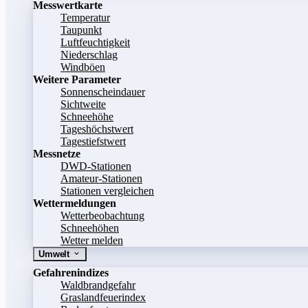
Messwertkarte
Temperatur
Taupunkt
Luftfeuchtigkeit
Niederschlag
Windböen
Weitere Parameter
Sonnenscheindauer
Sichtweite
Schneehöhe
Tageshöchstwert
Tagestiefstwert
Messnetze
DWD-Stationen
Amateur-Stationen
Stationen vergleichen
Wettermeldungen
Wetterbeobachtung
Schneehöhen
Wetter melden
Umwelt
Gefahrenindizes
Waldbrandgefahr
Graslandfeuerindex