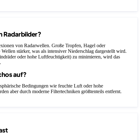
n Radarbilder?
lexionen von Radarwellen. Große Tropfen, Hagel oder
 Wellen stärker, was als intensiver Niederschlag dargestellt wird.
ndräder oder hohe Luftfeuchtigkeit) zu minimieren, wird das
.
chos auf?
sphärische Bedingungen wie feuchte Luft oder hohe
rden aber durch moderne Filtertechniken größtenteils entfernt.
ast