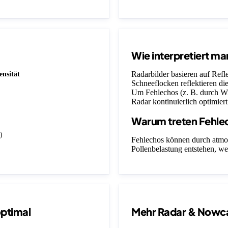
Wie interpretiert ma
Radarbilder basieren auf Ref
ensität
Schneeflocken reflektieren die
Um Fehlechos (z. B. durch Wi
Radar kontinuierlich optimiert
Warum treten Fehle
)
Fehlechos können durch atmo
Pollenbelastung entstehen, we
optimal
Mehr Radar & Nowc