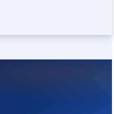
LEICHT
STARK