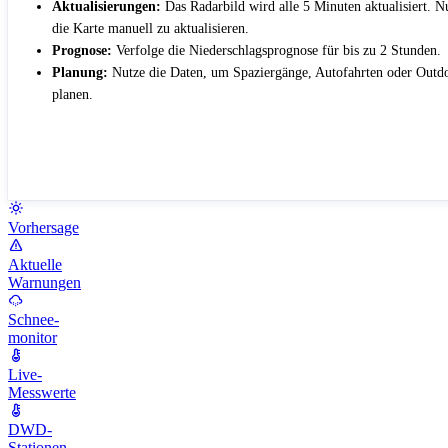
Aktualisierungen:
Das Radarbild wird alle 5 Minuten aktualisiert. 
die Karte manuell zu aktualisieren.
Prognose:
Verfolge die Niederschlagsprognose für bis zu 2 Stunden.
Planung:
Nutze die Daten, um Spaziergänge, Autofahrten oder Outdo
planen.
Vorhersage
Aktuelle
Warnungen
Schnee-
monitor
Live-
Messwerte
DWD-
Stationen