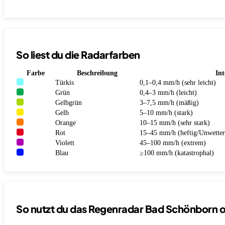
So liest du die Radarfarben
Farbe
Beschreibung
Int
Türkis
0,1–0,4 mm/h (sehr leicht)
Grün
0,4–3 mm/h (leicht)
Gelbgrün
3–7,5 mm/h (mäßig)
Gelb
5–10 mm/h (stark)
Orange
10–15 mm/h (sehr stark)
Rot
15–45 mm/h (heftig/Unwetter
Violett
45–100 mm/h (extrem)
Blau
≥100 mm/h (katastrophal)
So nutzt du das Regenradar Bad Schönborn 