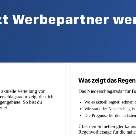
Was zeigt das Rege
 aktuelle Verteilung von
Das Niederschlagsradar für Ba
schlagsradar zeigt dir nicht
gengebiete. So bist du
Wo es aktuell regnet, schneit 
gnet.
Wie stark der Niederschlag is
Die Prognose für die nächsten
Über den Schieberegler kannst
Regenvorhersage für die nahe