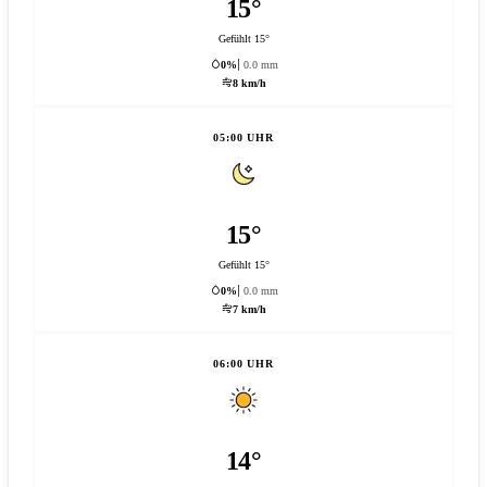
15°
Gefühlt 15°
0%
0.0 mm
8 km/h
05:00 UHR
15°
Gefühlt 15°
0%
0.0 mm
7 km/h
06:00 UHR
14°