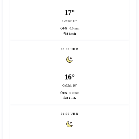
17°
Gefühlt 17°
0%
0.0 mm
8 km/h
03:00 UHR
16°
Gefühlt 16°
0%
0.0 mm
8 km/h
04:00 UHR