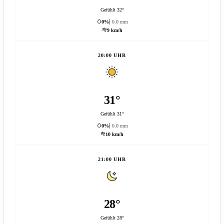
Gefühlt 32°
0%
0.0 mm
9 km/h
20:00 UHR
31°
Gefühlt 31°
0%
0.0 mm
10 km/h
21:00 UHR
28°
Gefühlt 28°