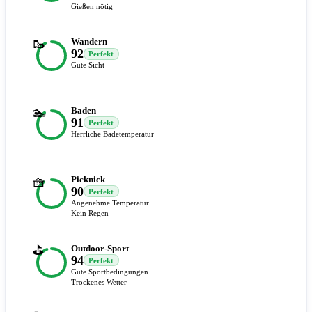
Gießen nötig
🥾
Wandern
92
Perfekt
Gute Sicht
🏊
Baden
91
Perfekt
Herrliche Badetemperatur
🧺
Picknick
90
Perfekt
Angenehme Temperatur
Kein Regen
⛳
Outdoor-Sport
94
Perfekt
Gute Sportbedingungen
Trockenes Wetter