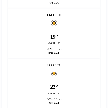
8 km/h
09:00 UHR
19°
Gefühlt 19°
0%
0.0 mm
10 km/h
10:00 UHR
22°
Gefühlt 23°
0%
0.0 mm
11 km/h