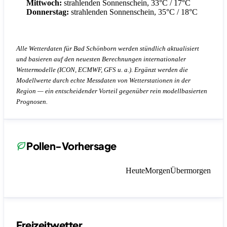
Mittwoch:
strahlenden Sonnenschein, 33°C / 17°C
Donnerstag:
strahlenden Sonnenschein, 35°C / 18°C
Alle Wetterdaten für Bad Schönborn werden stündlich aktualisiert
und basieren auf den neuesten Berechnungen internationaler
Wettermodelle (ICON, ECMWF, GFS u. a.). Ergänzt werden die
Modellwerte durch echte Messdaten von Wetterstationen in der
Region — ein entscheidender Vorteil gegenüber rein modellbasierten
Prognosen.
Pollen-Vorhersage
Heute
Morgen
Übermorgen
Freizeitwetter