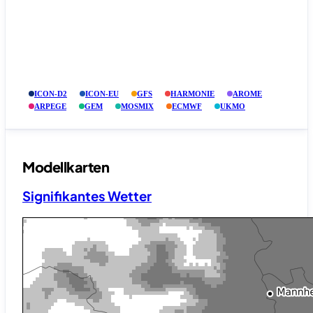
ICON-D2
ICON-EU
GFS
HARMONIE
AROME
ARPEGE
GEM
MOSMIX
ECMWF
UKMO
Modellkarten
Signifikantes Wetter