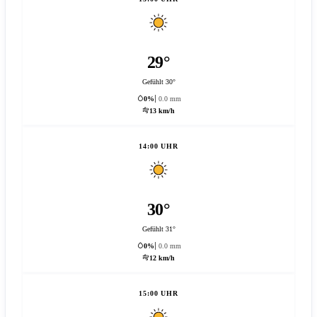
29°
Gefühlt 30°
0%
0.0 mm
13 km/h
14:00 UHR
30°
Gefühlt 31°
0%
0.0 mm
12 km/h
15:00 UHR