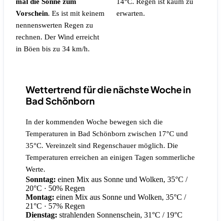
mal die Sonne zum
14°C.
Regen ist kaum zu
Vorschein
.
Es ist mit keinem
erwarten.
nennenswerten Regen zu
rechnen.
Der Wind erreicht
in Böen bis zu 34 km/h.
Wettertrend für die nächste Woche in
Bad Schönborn
In der kommenden Woche bewegen sich die
Temperaturen in Bad Schönborn zwischen 17°C und
35°C. Vereinzelt sind Regenschauer möglich. Die
Temperaturen erreichen an einigen Tagen sommerliche
Werte.
Sonntag:
einen Mix aus Sonne und Wolken, 35°C /
20°C
· 50% Regen
Montag:
einen Mix aus Sonne und Wolken, 35°C /
21°C
· 57% Regen
Dienstag:
strahlenden Sonnenschein, 31°C / 19°C