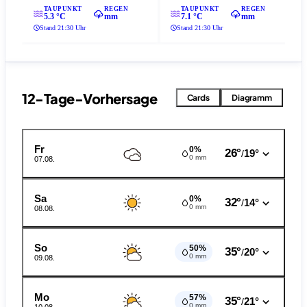
TAUPUNKT
REGEN
TAUPUNKT
REGEN
5.3 °C
mm
7.1 °C
mm
Stand 21:30 Uhr
Stand 21:30 Uhr
12-Tage-Vorhersage
Cards
Diagramm
Fr
0%
26°
19°
/
0 mm
07.08.
Sa
0%
32°
14°
/
0 mm
08.08.
So
50%
35°
20°
/
0 mm
09.08.
Mo
57%
35°
21°
/
0 mm