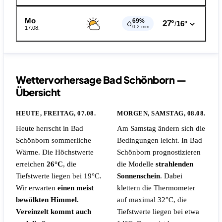
Mo
69%
27°
16°
/
0.2 mm
17.08.
Wettervorhersage Bad Schönborn —
Übersicht
HEUTE, FREITAG, 07.08.
MORGEN, SAMSTAG, 08.08.
Heute herrscht in Bad
Am Samstag ändern sich die
Schönborn sommerliche
Bedingungen leicht. In Bad
Wärme. Die Höchstwerte
Schönborn prognostizieren
erreichen
26°C
, die
die Modelle
strahlenden
Tiefstwerte liegen bei 19°C.
Sonnenschein
. Dabei
Wir erwarten
einen meist
klettern die Thermometer
bewölkten Himmel.
auf maximal 32°C, die
Vereinzelt kommt auch
Tiefstwerte liegen bei etwa