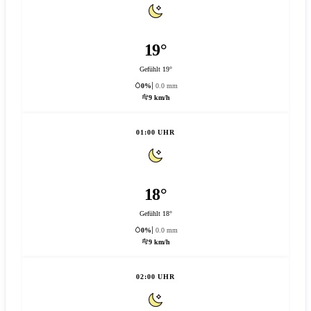
19°
Gefühlt 19°
0%
0.0 mm
9 km/h
01:00 UHR
18°
Gefühlt 18°
0%
0.0 mm
9 km/h
02:00 UHR