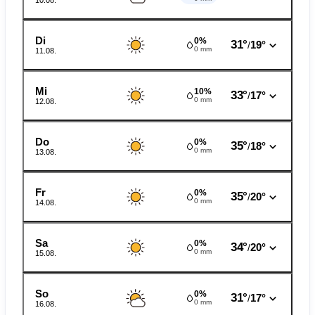
10.08.
Di
0%
31°
19°
/
0 mm
11.08.
Mi
10%
33°
17°
/
0 mm
12.08.
Do
0%
35°
18°
/
0 mm
13.08.
Fr
0%
35°
20°
/
0 mm
14.08.
Sa
0%
34°
20°
/
0 mm
15.08.
So
0%
31°
17°
/
0 mm
16.08.