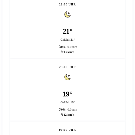
22:00 UHR
21°
Gefühlt 21°
0%
0.0 mm
13 km/h
23:00 UHR
19°
Gefühlt 19°
0%
0.0 mm
12 km/h
00:00 UHR