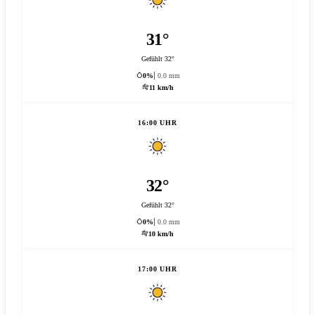
31°
Gefühlt 32°
0%
0.0 mm
11 km/h
16:00 UHR
32°
Gefühlt 32°
0%
0.0 mm
10 km/h
17:00 UHR