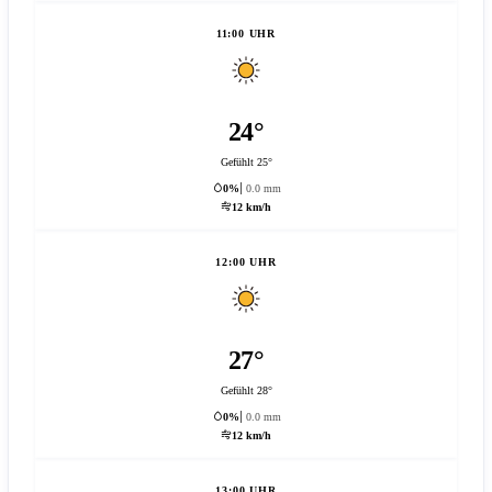
11:00 UHR
24°
Gefühlt 25°
0%
0.0 mm
12 km/h
12:00 UHR
27°
Gefühlt 28°
0%
0.0 mm
12 km/h
13:00 UHR