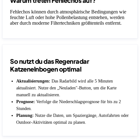
Warum treten Fehlechos auf?
Fehlechos können durch atmosphärische Bedingungen wie
feuchte Luft oder hohe Pollenbelastung entstehen, werden
aber durch moderne Filtertechniken größtenteils entfernt.
So nutzt du das Regenradar
Katzenelnbogen optimal
Aktualisierungen:
Das Radarbild wird alle 5 Minuten
aktualisiert. Nutze den „Neuladen"-Button, um die Karte
manuell zu aktualisieren.
Prognose:
Verfolge die Niederschlagsprognose für bis zu 2
Stunden.
Planung:
Nutze die Daten, um Spaziergänge, Autofahrten oder
Outdoor-Aktivitäten optimal zu planen.