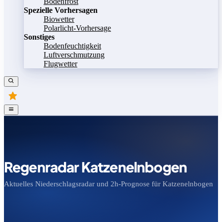
Bodenfrost
Spezielle Vorhersagen
Biowetter
Polarlicht-Vorhersage
Sonstiges
Bodenfeuchtigkeit
Luftverschmutzung
Flugwetter
Regenradar Katzenelnbogen
Aktuelles Niederschlagsradar und 2h-Prognose für Katzenelnbogen
Bild speichern
Legende