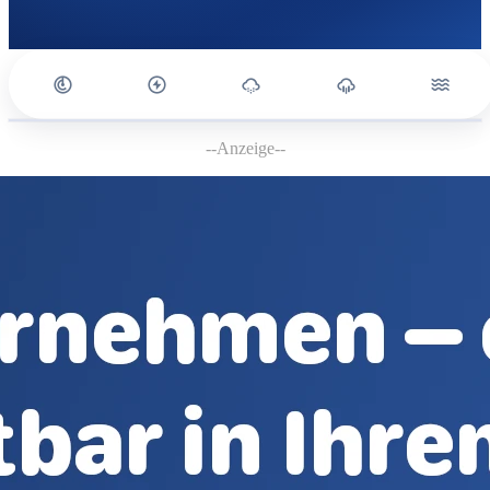
--Anzeige--