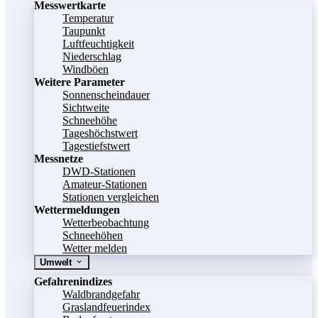
Messwertkarte
Temperatur
Taupunkt
Luftfeuchtigkeit
Niederschlag
Windböen
Weitere Parameter
Sonnenscheindauer
Sichtweite
Schneehöhe
Tageshöchstwert
Tagestiefstwert
Messnetze
DWD-Stationen
Amateur-Stationen
Stationen vergleichen
Wettermeldungen
Wetterbeobachtung
Schneehöhen
Wetter melden
Umwelt
Gefahrenindizes
Waldbrandgefahr
Graslandfeuerindex