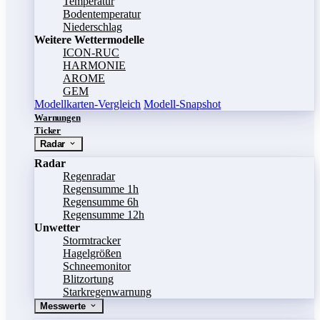
Temperatur
Bodentemperatur
Niederschlag
Weitere Wettermodelle
ICON-RUC
HARMONIE
AROME
GEM
Modellkarten-Vergleich
Modell-Snapshot
Warnungen
Ticker
Radar
Radar
Regenradar
Regensumme 1h
Regensumme 6h
Regensumme 12h
Unwetter
Stormtracker
Hagelgrößen
Schneemonitor
Blitzortung
Starkregenwarnung
Messwerte