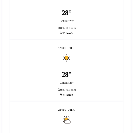
28°
Gefühlt 29°
0%
0.0 mm
21 km/h
19:00 UHR
28°
Gefühlt 29°
0%
0.0 mm
21 km/h
20:00 UHR