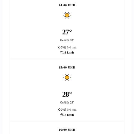
14:00 UHR
27°
Gefühlt 28°
0%
0.0 mm
16 km/h
15:00 UHR
28°
Gefühlt 29°
0%
0.0 mm
17 km/h
16:00 UHR