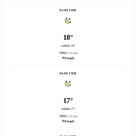
03:00 UHR
18°
Gefühlt 18°
0%
0.0 mm
8 km/h
04:00 UHR
17°
Gefühlt 17°
0%
0.0 mm
8 km/h