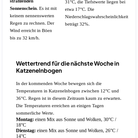
strahlenden
31°C, die Tiefstwerte liegen bei
Sonnenschein
.
Es ist mit
etwa 17°C.
Die
keinem nennenswerten
Niederschlagswahrscheinlichkeit
Regen zu rechnen.
Der
beträgt 32%.
Wind erreicht in Böen
bis zu 32 km/h.
Wettertrend für die nächste Woche in
Katzenelnbogen
In der kommenden Woche bewegen sich die
Temperaturen in Katzenelnbogen zwischen 12°C und
36°C. Regen ist in diesem Zeitraum kaum zu erwarten.
Die Temperaturen erreichen an einigen Tagen
sommerliche Werte.
Montag:
einen Mix aus Sonne und Wolken, 30°C /
18°C
Dienstag:
einen Mix aus Sonne und Wolken, 26°C /
14°C