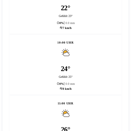
22°
Gefühlt 23°
0%
0.0 mm
7 km/h
10:00 UHR
24°
Gefühlt 25°
0%
0.0 mm
8 km/h
11:00 UHR
26°