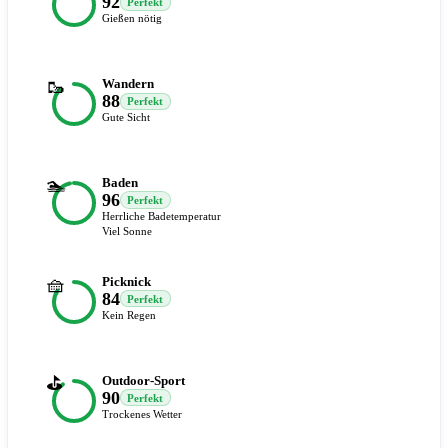
92
Perfekt
Gießen nötig
🥾
Wandern
88
Perfekt
Gute Sicht
🏊
Baden
96
Perfekt
Herrliche Badetemperatur
Viel Sonne
🧺
Picknick
84
Perfekt
Kein Regen
⛳
Outdoor-Sport
90
Perfekt
Trockenes Wetter