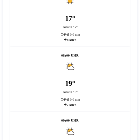
17°
Gefühlt 17°
0%
0.0 mm
8 km/h
08:00 UHR
19°
Gefühlt 19°
0%
0.0 mm
7 km/h
09:00 UHR