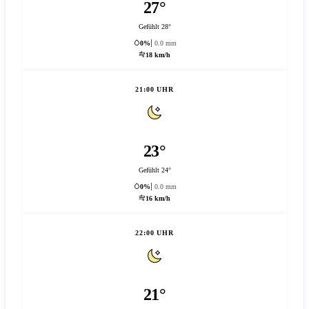
27°
Gefühlt 28°
0%
0.0 mm
18 km/h
21:00 UHR
23°
Gefühlt 24°
0%
0.0 mm
16 km/h
22:00 UHR
21°