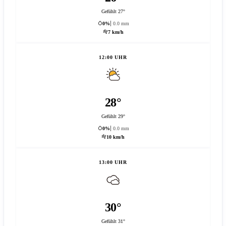
Gefühlt 27°
0%
0.0 mm
7 km/h
12:00 UHR
28°
Gefühlt 29°
0%
0.0 mm
10 km/h
13:00 UHR
30°
Gefühlt 31°