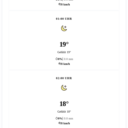
8 km/h
01:00 UHR
19°
Gefühlt 19°
0%
0.0 mm
8 km/h
02:00 UHR
18°
Gefühlt 18°
0%
0.0 mm
8 km/h