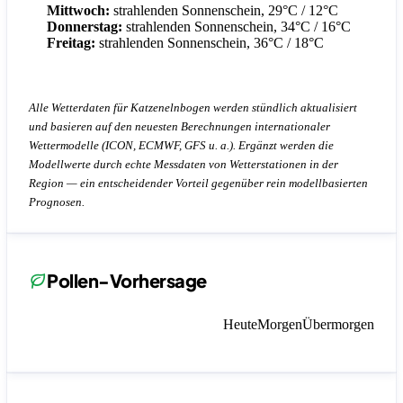
Mittwoch:
strahlenden Sonnenschein, 29°C / 12°C
Donnerstag:
strahlenden Sonnenschein, 34°C / 16°C
Freitag:
strahlenden Sonnenschein, 36°C / 18°C
Alle Wetterdaten für Katzenelnbogen werden stündlich aktualisiert
und basieren auf den neuesten Berechnungen internationaler
Wettermodelle (ICON, ECMWF, GFS u. a.). Ergänzt werden die
Modellwerte durch echte Messdaten von Wetterstationen in der
Region — ein entscheidender Vorteil gegenüber rein modellbasierten
Prognosen.
Pollen-Vorhersage
Heute
Morgen
Übermorgen