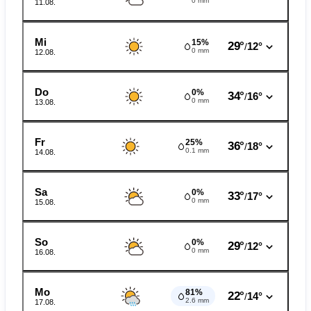
0 mm
11.08.
Mi
15%
29°
12°
/
0 mm
12.08.
Do
0%
34°
16°
/
0 mm
13.08.
Fr
25%
36°
18°
/
0.1 mm
14.08.
Sa
0%
33°
17°
/
0 mm
15.08.
So
0%
29°
12°
/
0 mm
16.08.
Mo
81%
22°
14°
/
2.6 mm
17.08.