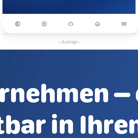
--Anzeige--