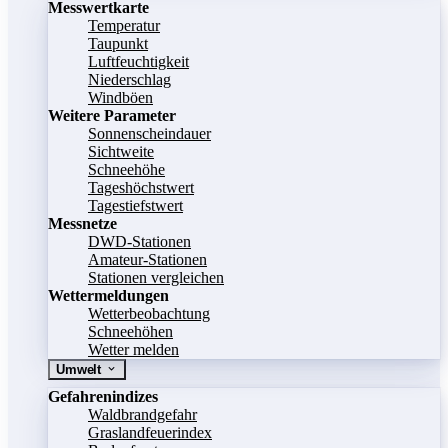
Messwertkarte
Temperatur
Taupunkt
Luftfeuchtigkeit
Niederschlag
Windböen
Weitere Parameter
Sonnenscheindauer
Sichtweite
Schneehöhe
Tageshöchstwert
Tagestiefstwert
Messnetze
DWD-Stationen
Amateur-Stationen
Stationen vergleichen
Wettermeldungen
Wetterbeobachtung
Schneehöhen
Wetter melden
Umwelt
Gefahrenindizes
Waldbrandgefahr
Graslandfeuerindex