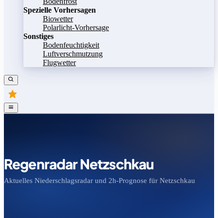
Bodenfrost
Spezielle Vorhersagen
Biowetter
Polarlicht-Vorhersage
Sonstiges
Bodenfeuchtigkeit
Luftverschmutzung
Flugwetter
Regenradar Netzschkau
Aktuelles Niederschlagsradar und 2h-Prognose für Netzschkau
Bild speichern
Legende