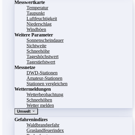
Messwertkarte
Temperatur
Taupunkt
Luftfeuchtigkeit
Niederschlag
Windböen
Weitere Parameter
Sonnenscheindauer
Sichtweite
Schneehöhe
Tageshöchstwert
Tagestiefstwert
Messnetze
DWD-Stationen
Amateur-Stationen
Stationen vergleichen
Wettermeldungen
Wetterbeobachtung
Schneehöhen
Wetter melden
Umwelt
Gefahrenindizes
Waldbrandgefahr
Graslandfeuerindex