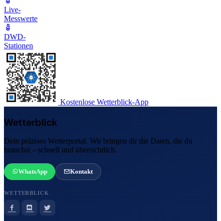
Live-
Messwerte
DWD-
Stationen
Kostenlose Wetterblick-App
Wetterblick
Dein präzises Wetterportal. Wir bringen dir die Daten, die du
brauchst – schnell und übersichtlich.
WhatsApp
Kontakt
WETTERBLICK