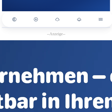
--Anzeige--