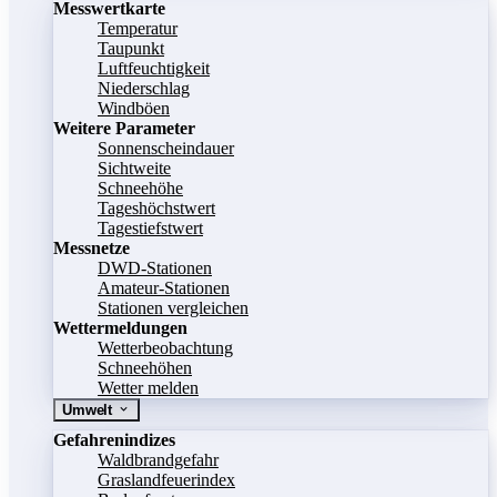
Messwertkarte
Temperatur
Taupunkt
Luftfeuchtigkeit
Niederschlag
Windböen
Weitere Parameter
Sonnenscheindauer
Sichtweite
Schneehöhe
Tageshöchstwert
Tagestiefstwert
Messnetze
DWD-Stationen
Amateur-Stationen
Stationen vergleichen
Wettermeldungen
Wetterbeobachtung
Schneehöhen
Wetter melden
Umwelt
Gefahrenindizes
Waldbrandgefahr
Graslandfeuerindex