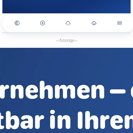
--Anzeige--