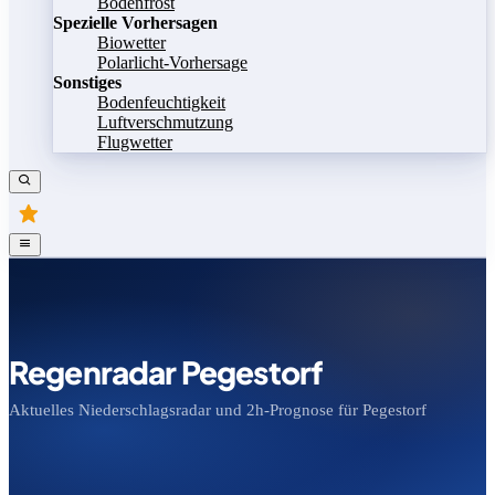
Bodenfrost
Spezielle Vorhersagen
Biowetter
Polarlicht-Vorhersage
Sonstiges
Bodenfeuchtigkeit
Luftverschmutzung
Flugwetter
Regenradar Pegestorf
Aktuelles Niederschlagsradar und 2h-Prognose für Pegestorf
Bild speichern
Legende