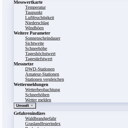
Messwertkarte
Temperatur
Taupunkt
Luftfeuchtigkeit
Niederschlag
Windböen
Weitere Parameter
Sonnenscheindauer
Sichtweite
Schneehöhe
Tageshöchstwert
Tagestiefstwert
Messnetze
DWD-Stationen
Amateur-Stationen
Stationen vergleichen
Wettermeldungen
Wetterbeobachtung
Schneehöhen
Wetter melden
Umwelt
Gefahrenindizes
Waldbrandgefahr
Graslandfeuerindex