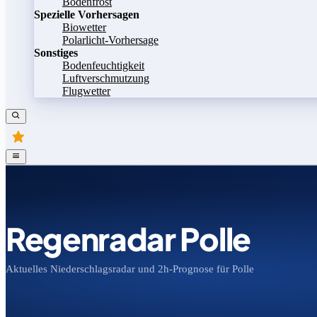
Bodenfrost
Spezielle Vorhersagen
Biowetter
Polarlicht-Vorhersage
Sonstiges
Bodenfeuchtigkeit
Luftverschmutzung
Flugwetter
Regenradar Polle
Aktuelles Niederschlagsradar und 2h-Prognose für Polle
Bild speichern