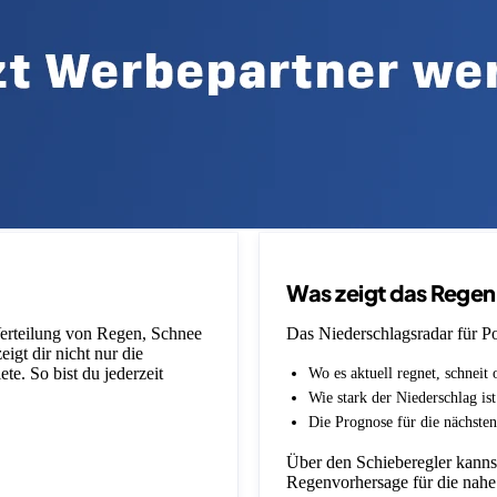
Was zeigt das Rege
 Verteilung von Regen, Schnee
Das Niederschlagsradar für Pol
igt dir nicht nur die
e. So bist du jederzeit
Wo es aktuell regnet, schneit 
Wie stark der Niederschlag is
Die Prognose für die nächsten
Über den Schieberegler kannst
Regenvorhersage für die nahe