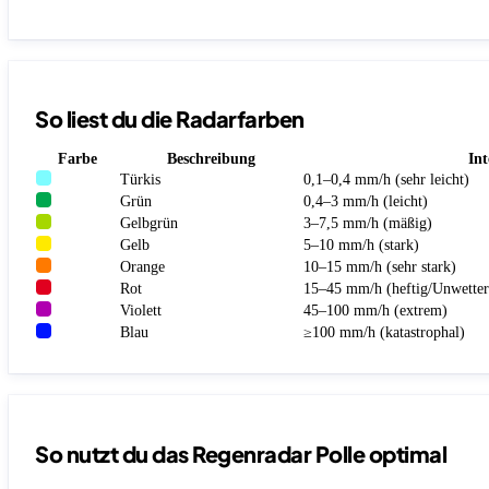
So liest du die Radarfarben
Farbe
Beschreibung
Int
Türkis
0,1–0,4 mm/h (sehr leicht)
Grün
0,4–3 mm/h (leicht)
Gelbgrün
3–7,5 mm/h (mäßig)
Gelb
5–10 mm/h (stark)
Orange
10–15 mm/h (sehr stark)
Rot
15–45 mm/h (heftig/Unwetter
Violett
45–100 mm/h (extrem)
Blau
≥100 mm/h (katastrophal)
So nutzt du das Regenradar Polle optimal