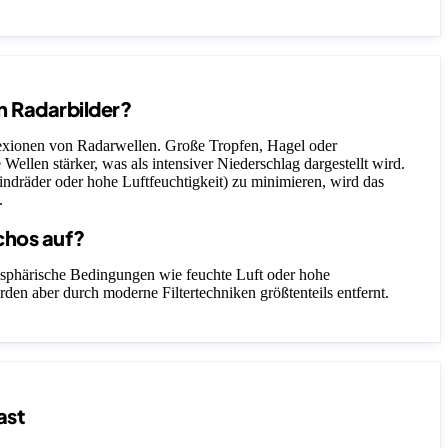
n Radarbilder?
lexionen von Radarwellen. Große Tropfen, Hagel oder
 Wellen stärker, was als intensiver Niederschlag dargestellt wird.
ndräder oder hohe Luftfeuchtigkeit) zu minimieren, wird das
.
chos auf?
sphärische Bedingungen wie feuchte Luft oder hohe
rden aber durch moderne Filtertechniken größtenteils entfernt.
ast