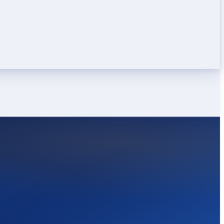
LEICHT
STARK