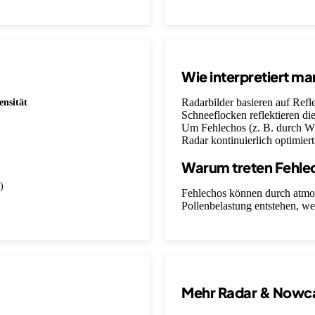
Wie interpretiert ma
Radarbilder basieren auf Ref
ensität
Schneeflocken reflektieren die
Um Fehlechos (z. B. durch Wi
Radar kontinuierlich optimiert
Warum treten Fehle
)
Fehlechos können durch atmo
Pollenbelastung entstehen, we
Mehr Radar & Nowc