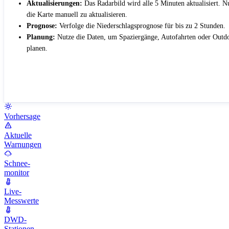
Aktualisierungen:
Das Radarbild wird alle 5 Minuten aktualisiert. 
die Karte manuell zu aktualisieren.
Prognose:
Verfolge die Niederschlagsprognose für bis zu 2 Stunden.
Planung:
Nutze die Daten, um Spaziergänge, Autofahrten oder Outdo
planen.
Vorhersage
Aktuelle
Warnungen
Schnee-
monitor
Live-
Messwerte
DWD-
Stationen