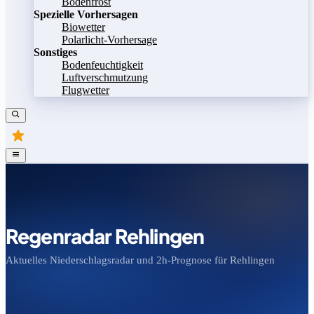
Bodenfrost
Spezielle Vorhersagen
Biowetter
Polarlicht-Vorhersage
Sonstiges
Bodenfeuchtigkeit
Luftverschmutzung
Flugwetter
Regenradar Rehlingen
Aktuelles Niederschlagsradar und 2h-Prognose für Rehlingen
Bild speichern
Legende