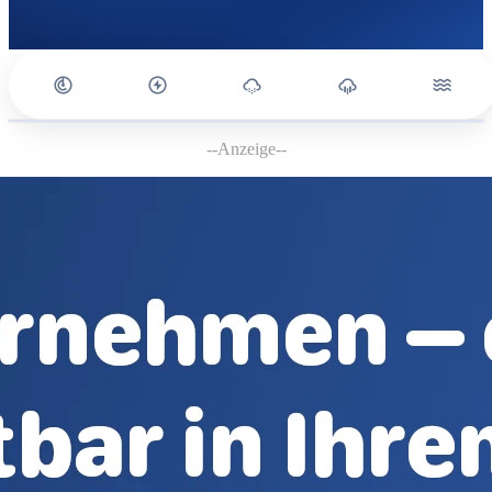
--Anzeige--