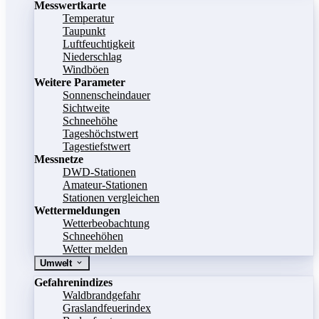
Messwertkarte
Temperatur
Taupunkt
Luftfeuchtigkeit
Niederschlag
Windböen
Weitere Parameter
Sonnenscheindauer
Sichtweite
Schneehöhe
Tageshöchstwert
Tagestiefstwert
Messnetze
DWD-Stationen
Amateur-Stationen
Stationen vergleichen
Wettermeldungen
Wetterbeobachtung
Schneehöhen
Wetter melden
Umwelt
Gefahrenindizes
Waldbrandgefahr
Graslandfeuerindex