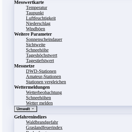
Messwertkarte
Temperatur
Taupunkt
Luftfeuchtigkeit
Niederschlag
Windböen
Weitere Parameter
Sonnenscheindauer
Sichtweite
Schneehöhe
Tageshöchstwert
Tagestiefstwert
Messnetze
DWD-Stationen
Amateur-Stationen
Stationen vergleichen
Wettermeldungen
Wetterbeobachtung
Schneehöhen
Wetter melden
Umwelt
Gefahrenindizes
Waldbrandgefahr
Graslandfeuerindex