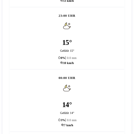
13 km/h
23:00 UHR
15°
Gefühlt 15°
0%
0.0 mm
10 km/h
00:00 UHR
14°
Gefühlt 14°
3%
0.0 mm
7 km/h