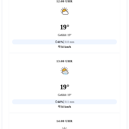
12:00 UHR
19°
Gefühlt 19°
41%
0.0 mm
34 km/h
13:00 UHR
19°
Gefühlt 19°
44%
0.1 mm
34 km/h
14:00 UHR