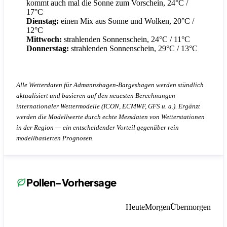
kommt auch mal die Sonne zum Vorschein, 24°C /
17°C
Dienstag:
einen Mix aus Sonne und Wolken, 20°C /
12°C
Mittwoch:
strahlenden Sonnenschein, 24°C / 11°C
Donnerstag:
strahlenden Sonnenschein, 29°C / 13°C
Alle Wetterdaten für Admannshagen-Bargeshagen werden stündlich
aktualisiert und basieren auf den neuesten Berechnungen
internationaler Wettermodelle (ICON, ECMWF, GFS u. a.). Ergänzt
werden die Modellwerte durch echte Messdaten von Wetterstationen
in der Region — ein entscheidender Vorteil gegenüber rein
modellbasierten Prognosen.
Pollen-Vorhersage
Heute
Morgen
Übermorgen