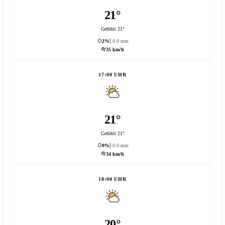
21°
Gefühlt 21°
2%
0.0 mm
35 km/h
17:00 UHR
21°
Gefühlt 21°
0%
0.0 mm
34 km/h
18:00 UHR
20°