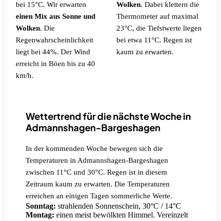
bei 15°C. Wir erwarten
Wolken
. Dabei klettern die
einen Mix aus Sonne und
Thermometer auf maximal
Wolken
.
Die
23°C, die Tiefstwerte liegen
Regenwahrscheinlichkeit
bei etwa 11°C.
Regen ist
liegt bei 44%.
Der Wind
kaum zu erwarten.
erreicht in Böen bis zu 40
km/h.
Wettertrend für die nächste Woche in
Admannshagen-Bargeshagen
In der kommenden Woche bewegen sich die
Temperaturen in Admannshagen-Bargeshagen
zwischen 11°C und 30°C. Regen ist in diesem
Zeitraum kaum zu erwarten. Die Temperaturen
erreichen an einigen Tagen sommerliche Werte.
Sonntag:
strahlenden Sonnenschein, 30°C / 14°C
Montag:
einen meist bewölkten Himmel. Vereinzelt