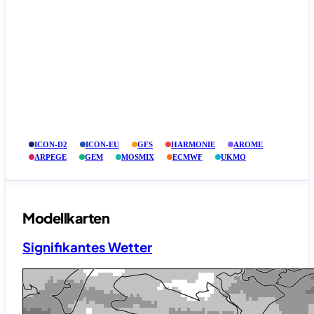
ICON-D2
ICON-EU
GFS
HARMONIE
AROME
ARPEGE
GEM
MOSMIX
ECMWF
UKMO
Modellkarten
Signifikantes Wetter