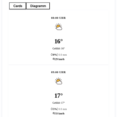
Cards
Diagramm
08:00 UHR
16°
Gefühlt 16°
0%
0.0 mm
29 km/h
09:00 UHR
17°
Gefühlt 17°
5%
0.0 mm
33 km/h