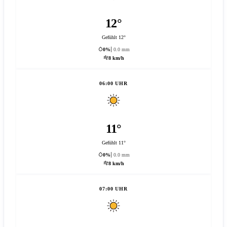
12°
Gefühlt 12°
0%
0.0 mm
8 km/h
06:00 UHR
11°
Gefühlt 11°
0%
0.0 mm
8 km/h
07:00 UHR