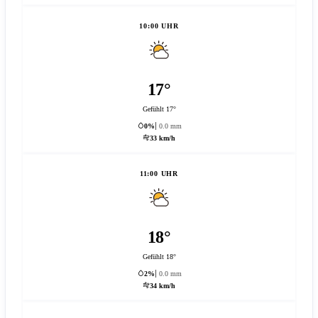
10:00 UHR
17°
Gefühlt 17°
0%
0.0 mm
33 km/h
11:00 UHR
18°
Gefühlt 18°
2%
0.0 mm
34 km/h