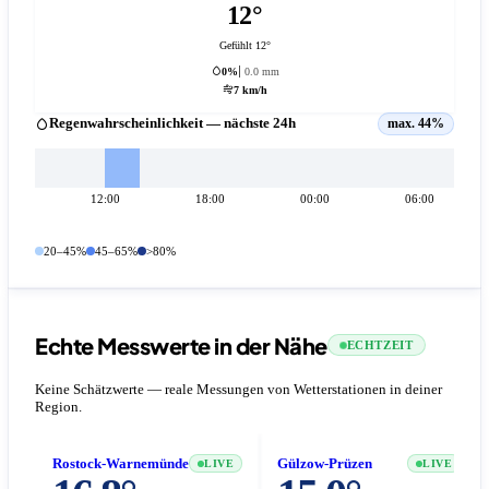
12°
Gefühlt 12°
0%
0.0 mm
7 km/h
Regenwahrscheinlichkeit — nächste 24h
max. 44%
12:00
18:00
00:00
06:00
20–45%
45–65%
>80%
Echte Messwerte in der Nähe
ECHTZEIT
Keine Schätzwerte — reale Messungen von Wetterstationen in deiner
Region.
Rostock-Warnemünde
Gülzow-Prüzen
LIVE
LIVE