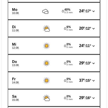
Mo
40%
24°
17°
/
0.5 mm
10.08.
Di
6%
20°
12°
/
0 mm
11.08.
Mi
0%
24°
11°
/
0 mm
12.08.
Do
0%
29°
13°
/
0 mm
13.08.
Fr
0%
37°
15°
/
0 mm
14.08.
Sa
0%
29°
16°
/
0 mm
15.08.