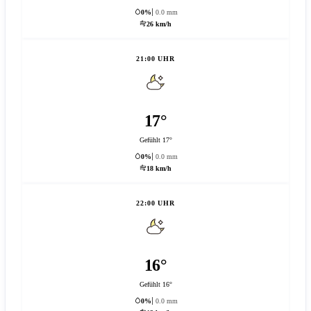
0%
0.0 mm
26 km/h
21:00 UHR
17°
Gefühlt 17°
0%
0.0 mm
18 km/h
22:00 UHR
16°
Gefühlt 16°
0%
0.0 mm