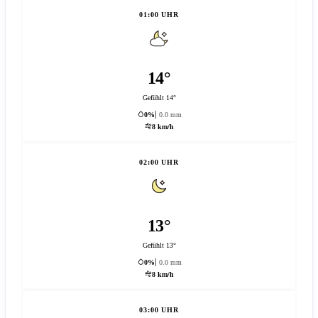
01:00 UHR
14°
Gefühlt 14°
0%
0.0 mm
8 km/h
02:00 UHR
13°
Gefühlt 13°
0%
0.0 mm
8 km/h
03:00 UHR