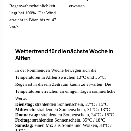
Regenwahrscheinlichkeit
erwarten.
liegt bei 100%.
Der Wind
erreicht in Böen bis zu 47
km/h.
Wettertrend für die nächste Woche in
Alflen
In der kommenden Woche bewegen sich die
Temperaturen in Alflen zwischen 13°C und 35°C.
Regen ist in diesem Zeitraum kaum zu erwarten. Die
Temperaturen erreichen an einigen Tagen sommerliche
Werte.
Dienstag:
strahlenden Sonnenschein, 27°C / 15°C
Mittwoch:
strahlenden Sonnenschein, 31°C / 13°C
Donnerstag:
strahlenden Sonnenschein, 34°C / 15°C
Freitag:
strahlenden Sonnenschein, 35°C / 18°C
Samstag:
einen Mix aus Sonne und Wolken, 33°C /
19°C