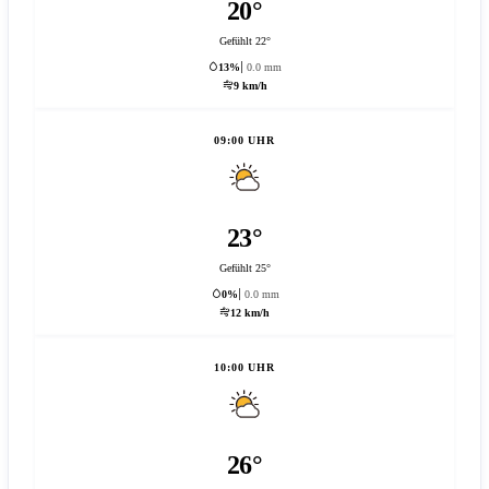
20°
Gefühlt 22°
13%
0.0 mm
9 km/h
09:00 UHR
23°
Gefühlt 25°
0%
0.0 mm
12 km/h
10:00 UHR
26°