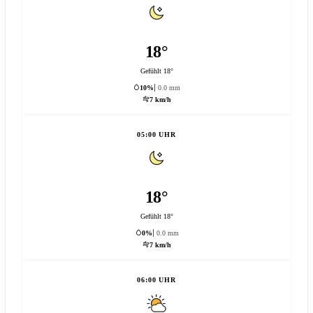
18°
Gefühlt 18°
10%
0.0 mm
7 km/h
05:00 UHR
18°
Gefühlt 18°
0%
0.0 mm
7 km/h
06:00 UHR