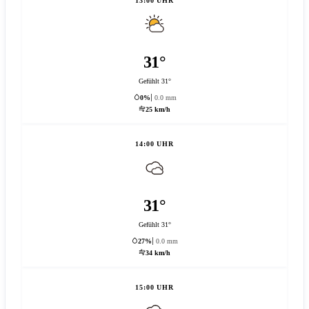
13:00 UHR
31°
Gefühlt 31°
0%
0.0 mm
25 km/h
14:00 UHR
31°
Gefühlt 31°
27%
0.0 mm
34 km/h
15:00 UHR