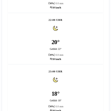
0%
0.0 mm
10 km/h
22:00 UHR
20°
Gefühlt 22°
0%
0.0 mm
10 km/h
23:00 UHR
18°
Gefühlt 18°
0%
0.0 mm
10 km/h