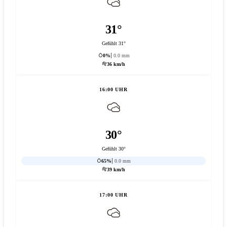
31°
Gefühlt 31°
0%
0.0 mm
36 km/h
16:00 UHR
30°
Gefühlt 30°
65%
0.0 mm
39 km/h
17:00 UHR