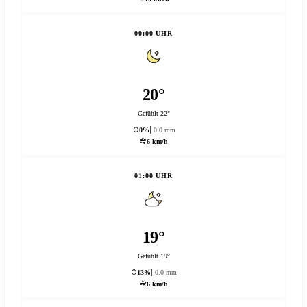
00:00 UHR
20°
Gefühlt 22°
0%
0.0 mm
6 km/h
01:00 UHR
19°
Gefühlt 19°
13%
0.0 mm
6 km/h