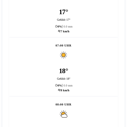
17°
Gefühlt 17°
0%
0.0 mm
7 km/h
07:00 UHR
18°
Gefühlt 18°
0%
0.0 mm
8 km/h
08:00 UHR