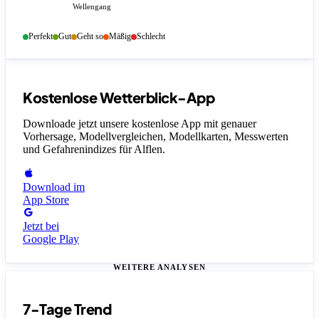
Wellengang
Perfekt
Gut
Geht so
Mäßig
Schlecht
Kostenlose Wetterblick-App
Downloade jetzt unsere kostenlose App mit genauer
Vorhersage, Modellvergleichen, Modellkarten, Messwerten
und Gefahrenindizes
für Alflen
.
Download im
App Store
Jetzt bei
Google Play
WEITERE ANALYSEN
7-Tage Trend