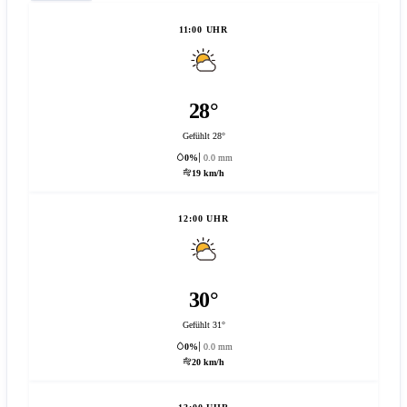
11:00 UHR
28°
Gefühlt 28°
0%
0.0 mm
19 km/h
12:00 UHR
30°
Gefühlt 31°
0%
0.0 mm
20 km/h