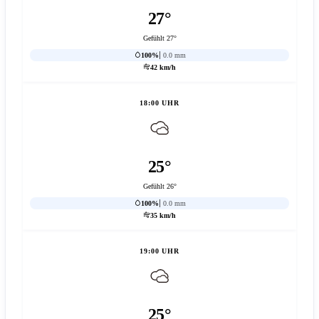
27°
Gefühlt 27°
100%
0.0 mm
42 km/h
18:00 UHR
25°
Gefühlt 26°
100%
0.0 mm
35 km/h
19:00 UHR
25°