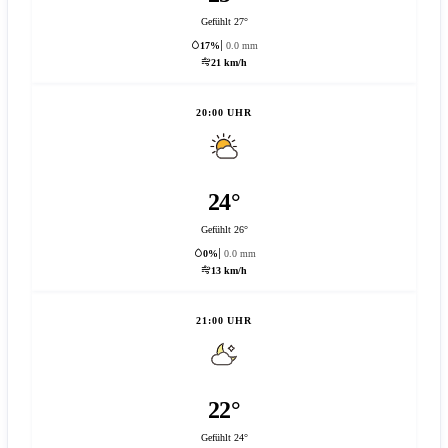
Gefühlt 27°
17%
0.0 mm
21 km/h
20:00 UHR
24°
Gefühlt 26°
0%
0.0 mm
13 km/h
21:00 UHR
22°
Gefühlt 24°