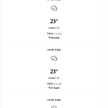
23°
Gefühlt 25°
0%
0.0 mm
28 km/h
18:00 UHR
23°
Gefühlt 25°
0%
0.0 mm
27 km/h
19:00 UHR