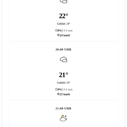
22°
Gefühlt 24°
0%
0.0 mm
24 km/h
20:00 UHR
21°
Gefühlt 23°
0%
0.0 mm
23 km/h
21:00 UHR