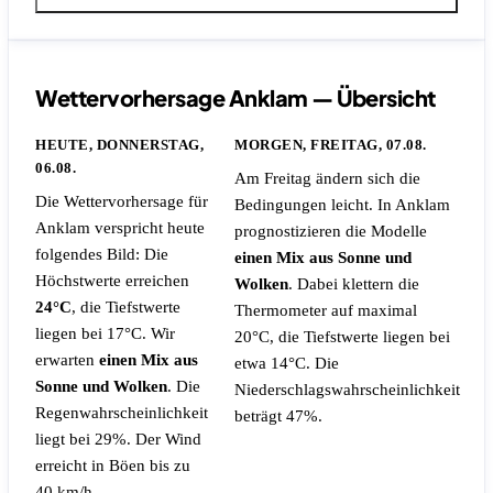
Wettervorhersage Anklam — Übersicht
HEUTE, DONNERSTAG,
MORGEN, FREITAG, 07.08.
06.08.
Am Freitag ändern sich die
Die Wettervorhersage für
Bedingungen leicht. In Anklam
Anklam verspricht heute
prognostizieren die Modelle
folgendes Bild: Die
einen Mix aus Sonne und
Höchstwerte erreichen
Wolken
. Dabei klettern die
24°C
, die Tiefstwerte
Thermometer auf maximal
liegen bei 17°C. Wir
20°C, die Tiefstwerte liegen bei
erwarten
einen Mix aus
etwa 14°C.
Die
Sonne und Wolken
.
Die
Niederschlagswahrscheinlichkeit
Regenwahrscheinlichkeit
beträgt 47%.
liegt bei 29%.
Der Wind
erreicht in Böen bis zu
40 km/h.