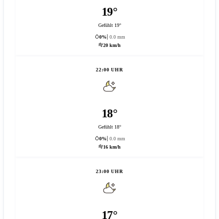
19°
Gefühlt 19°
0%
0.0 mm
20 km/h
22:00 UHR
18°
Gefühlt 18°
0%
0.0 mm
16 km/h
23:00 UHR
17°