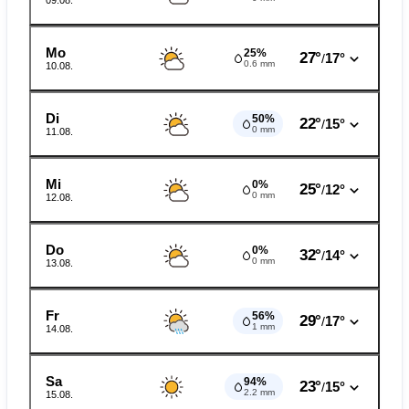
09.08.
Mo
25%
27°
17°
/
0.6 mm
10.08.
Di
50%
22°
15°
/
0 mm
11.08.
Mi
0%
25°
12°
/
0 mm
12.08.
Do
0%
32°
14°
/
0 mm
13.08.
Fr
56%
29°
17°
/
1 mm
14.08.
Sa
94%
23°
15°
/
2.2 mm
15.08.