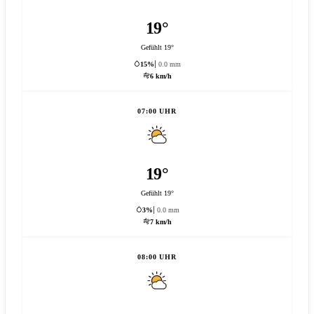
19°
Gefühlt 19°
15%
0.0 mm
6 km/h
07:00 UHR
19°
Gefühlt 19°
3%
0.0 mm
7 km/h
08:00 UHR