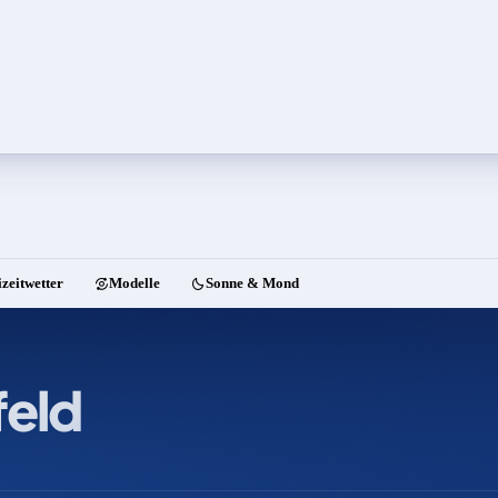
izeitwetter
Modelle
Sonne & Mond
eld