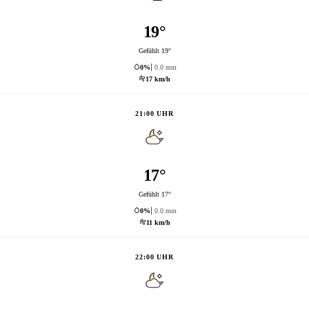
19°
Gefühlt 19°
0%
0.0 mm
17 km/h
21:00 UHR
17°
Gefühlt 17°
0%
0.0 mm
11 km/h
22:00 UHR