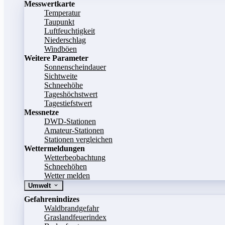
Messwertkarte
Temperatur
Taupunkt
Luftfeuchtigkeit
Niederschlag
Windböen
Weitere Parameter
Sonnenscheindauer
Sichtweite
Schneehöhe
Tageshöchstwert
Tagestiefstwert
Messnetze
DWD-Stationen
Amateur-Stationen
Stationen vergleichen
Wettermeldungen
Wetterbeobachtung
Schneehöhen
Wetter melden
Umwelt
Gefahrenindizes
Waldbrandgefahr
Graslandfeuerindex