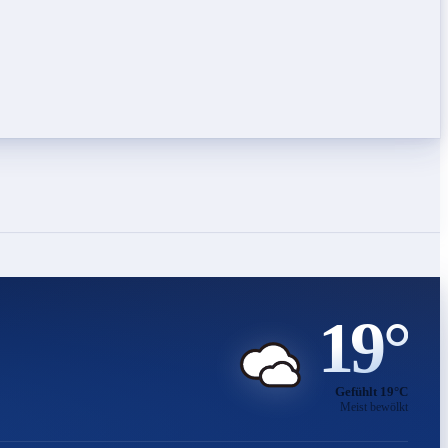
19°
Gefühlt 19°C
Meist bewölkt