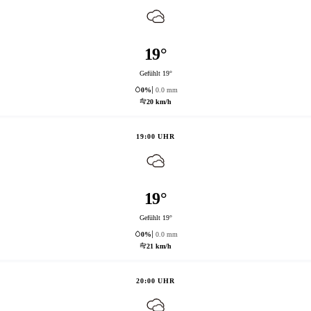
19°
Gefühlt 19°
0%
0.0 mm
20 km/h
19:00 UHR
19°
Gefühlt 19°
0%
0.0 mm
21 km/h
20:00 UHR