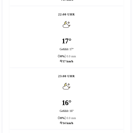
22:00 UHR
17°
Gefühlt 17°
0%
0.0 mm
17 km/h
23:00 UHR
16°
Gefühlt 16°
0%
0.0 mm
14 km/h