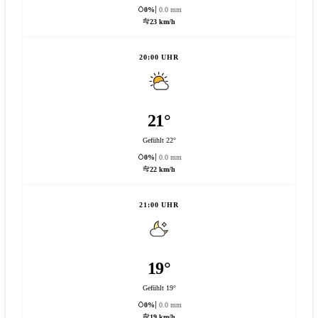
0%
0.0 mm
23 km/h
20:00 UHR
21°
Gefühlt 22°
0%
0.0 mm
22 km/h
21:00 UHR
19°
Gefühlt 19°
0%
0.0 mm
19 km/h