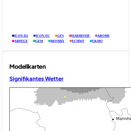
ICON-D2
ICON-EU
GFS
HARMONIE
AROME
ARPEGE
GEM
MOSMIX
ECMWF
UKMO
Modellkarten
Signifikantes Wetter