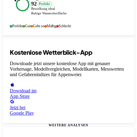
92
Perfekt
Bewölkung ideal
Ruhige Wasseroberfläche
Perfekt
Gut
Geht so
Mäßig
Schlecht
Kostenlose Wetterblick-App
Downloade jetzt unsere kostenlose App mit genauer
Vorhersage, Modellvergleichen, Modellkarten, Messwerten
und Gefahrenindizes
für Appenweier
.
Download im
App Store
Jetzt bei
Google Play
WEITERE ANALYSEN