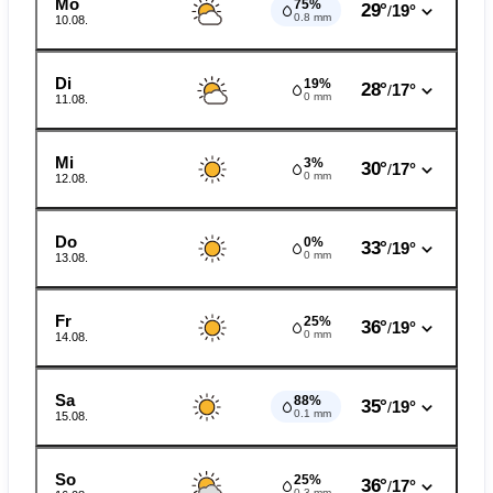
Mo
75%
29°
19°
/
0.8 mm
10.08.
Di
19%
28°
17°
/
0 mm
11.08.
Mi
3%
30°
17°
/
0 mm
12.08.
Do
0%
33°
19°
/
0 mm
13.08.
Fr
25%
36°
19°
/
0 mm
14.08.
Sa
88%
35°
19°
/
0.1 mm
15.08.
So
25%
36°
17°
/
0.3 mm