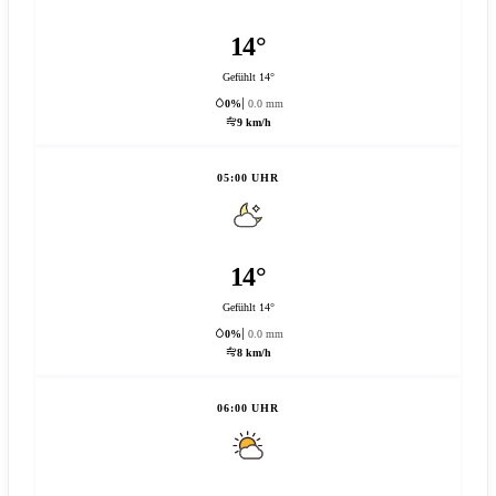
14°
Gefühlt 14°
0%
0.0 mm
9 km/h
05:00 UHR
14°
Gefühlt 14°
0%
0.0 mm
8 km/h
06:00 UHR