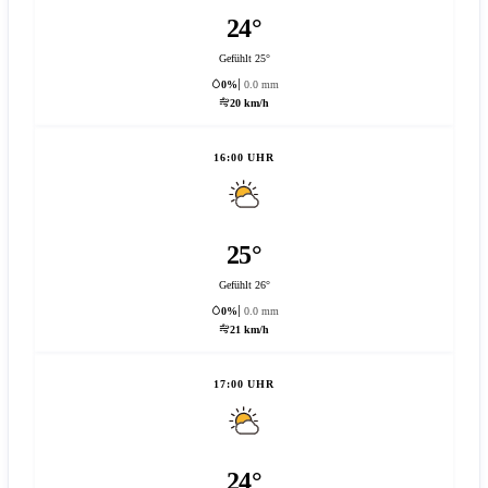
24°
Gefühlt 25°
0%
0.0 mm
20 km/h
16:00 UHR
25°
Gefühlt 26°
0%
0.0 mm
21 km/h
17:00 UHR
24°