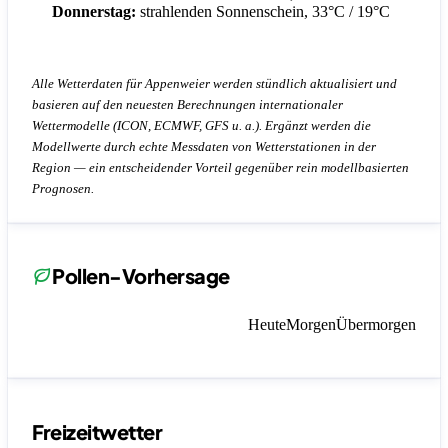
Donnerstag:
strahlenden Sonnenschein, 33°C / 19°C
Alle Wetterdaten für Appenweier werden stündlich aktualisiert und
basieren auf den neuesten Berechnungen internationaler
Wettermodelle (ICON, ECMWF, GFS u. a.). Ergänzt werden die
Modellwerte durch echte Messdaten von Wetterstationen in der
Region — ein entscheidender Vorteil gegenüber rein modellbasierten
Prognosen.
Pollen-Vorhersage
Heute
Morgen
Übermorgen
Freizeitwetter