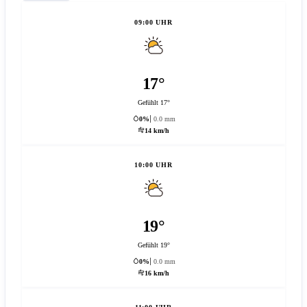
09:00 UHR
17°
Gefühlt 17°
0%
0.0 mm
14 km/h
10:00 UHR
19°
Gefühlt 19°
0%
0.0 mm
16 km/h