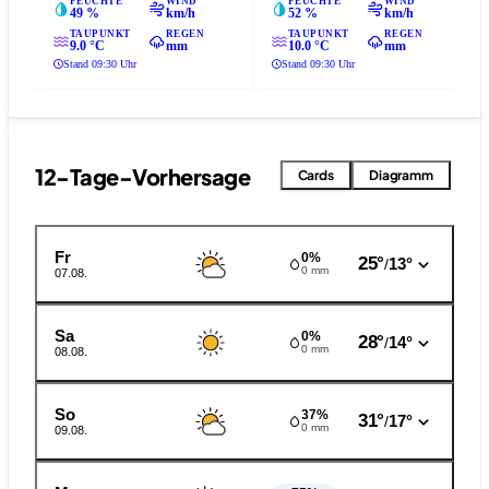
FEUCHTE
WIND
FEUCHTE
WIND
49 %
km/h
52 %
km/h
TAUPUNKT
REGEN
TAUPUNKT
REGEN
9.0 °C
mm
10.0 °C
mm
Stand 09:30 Uhr
Stand 09:30 Uhr
12-Tage-Vorhersage
Cards
Diagramm
Fr
0%
25°
13°
/
0 mm
07.08.
Sa
0%
28°
14°
/
0 mm
08.08.
So
37%
31°
17°
/
0 mm
09.08.