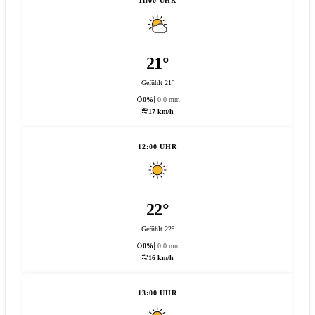
11:00 UHR
21°
Gefühlt 21°
0%
0.0 mm
17 km/h
12:00 UHR
22°
Gefühlt 22°
0%
0.0 mm
16 km/h
13:00 UHR