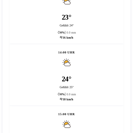
23°
Gefühlt 24°
0%
0.0 mm
16 km/h
14:00 UHR
24°
Gefühlt 25°
0%
0.0 mm
18 km/h
15:00 UHR