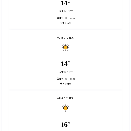
14°
Gefühlt 14°
0%
0.0 mm
8 km/h
07:00 UHR
14°
Gefühlt 14°
0%
0.0 mm
7 km/h
08:00 UHR
16°