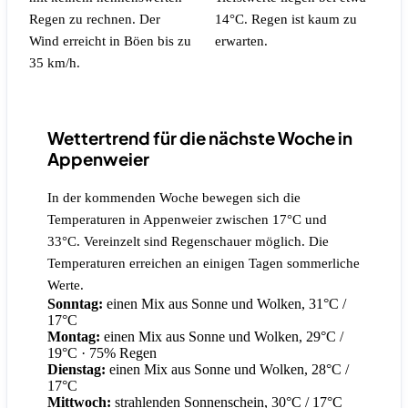
Regen zu rechnen.
Der
14°C.
Regen ist kaum zu
Wind erreicht in Böen bis zu
erwarten.
35 km/h.
Wettertrend für die nächste Woche in
Appenweier
In der kommenden Woche bewegen sich die
Temperaturen in Appenweier zwischen 17°C und
33°C. Vereinzelt sind Regenschauer möglich. Die
Temperaturen erreichen an einigen Tagen sommerliche
Werte.
Sonntag:
einen Mix aus Sonne und Wolken, 31°C /
17°C
Montag:
einen Mix aus Sonne und Wolken, 29°C /
19°C
· 75% Regen
Dienstag:
einen Mix aus Sonne und Wolken, 28°C /
17°C
Mittwoch:
strahlenden Sonnenschein, 30°C / 17°C