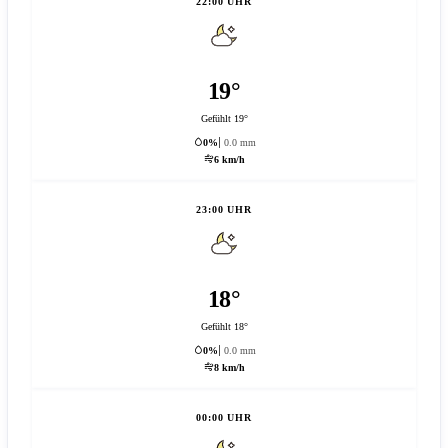
22:00 UHR
19°
Gefühlt 19°
0%
0.0 mm
6 km/h
23:00 UHR
18°
Gefühlt 18°
0%
0.0 mm
8 km/h
00:00 UHR