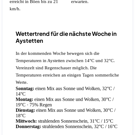
erreicht in Böen bis zu 21
erwarten.
km/h.
Wettertrend für die nächste Woche in
Aystetten
In der kommenden Woche bewegen sich die
Temperaturen in Aystetten zwischen 14°C und 32°C.
Vereinzelt sind Regenschauer möglich. Die
Temperaturen erreichen an einigen Tagen sommerliche
Werte.
Sonntag:
einen Mix aus Sonne und Wolken, 32°C /
14°C
Montag:
einen Mix aus Sonne und Wolken, 30°C /
19°C
· 75% Regen
Dienstag:
einen Mix aus Sonne und Wolken, 30°C /
18°C
Mittwoch:
strahlenden Sonnenschein, 31°C / 15°C
Donnerstag:
strahlenden Sonnenschein, 32°C / 16°C