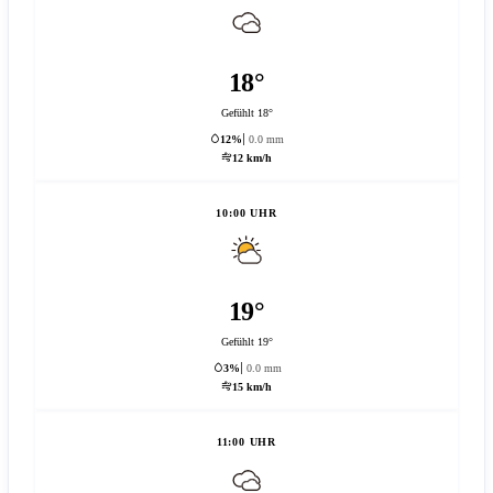
18°
Gefühlt 18°
12%
0.0 mm
12 km/h
10:00 UHR
19°
Gefühlt 19°
3%
0.0 mm
15 km/h
11:00 UHR