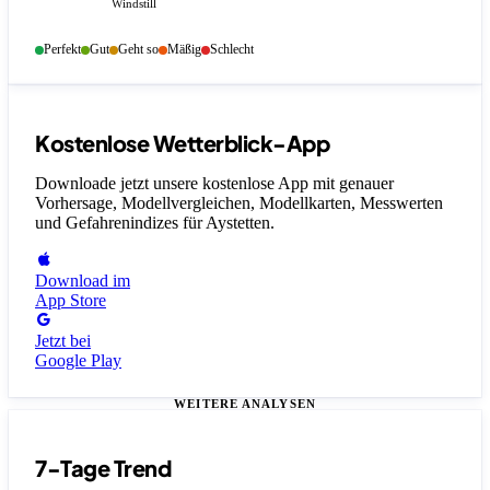
Windstill
Perfekt
Gut
Geht so
Mäßig
Schlecht
Kostenlose Wetterblick-App
Downloade jetzt unsere kostenlose App mit genauer
Vorhersage, Modellvergleichen, Modellkarten, Messwerten
und Gefahrenindizes
für Aystetten
.
Download im
App Store
Jetzt bei
Google Play
WEITERE ANALYSEN
7-Tage Trend