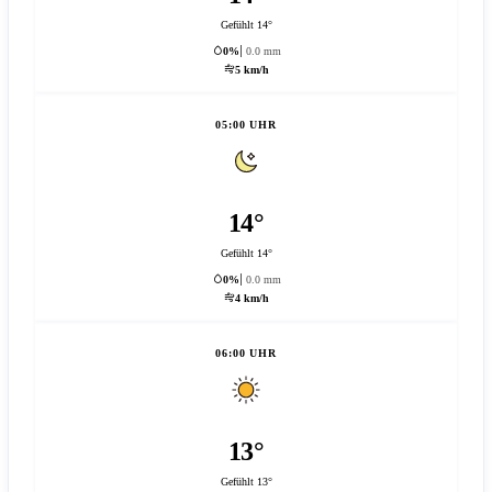
Gefühlt 14°
0%
0.0 mm
5 km/h
05:00 UHR
14°
Gefühlt 14°
0%
0.0 mm
4 km/h
06:00 UHR
13°
Gefühlt 13°