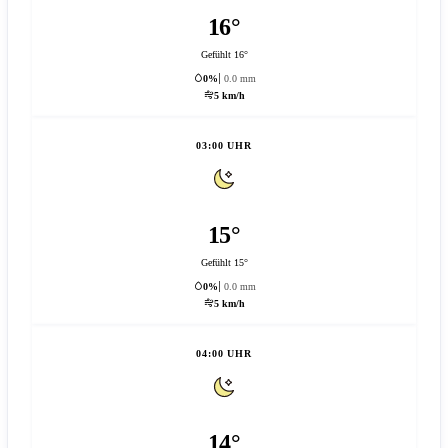
16°
Gefühlt 16°
0%
0.0 mm
5 km/h
03:00 UHR
15°
Gefühlt 15°
0%
0.0 mm
5 km/h
04:00 UHR
14°