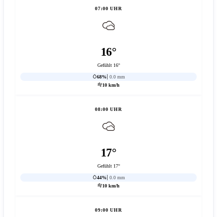
07:00 UHR
16°
Gefühlt 16°
68%
0.0 mm
10 km/h
08:00 UHR
17°
Gefühlt 17°
44%
0.0 mm
10 km/h
09:00 UHR