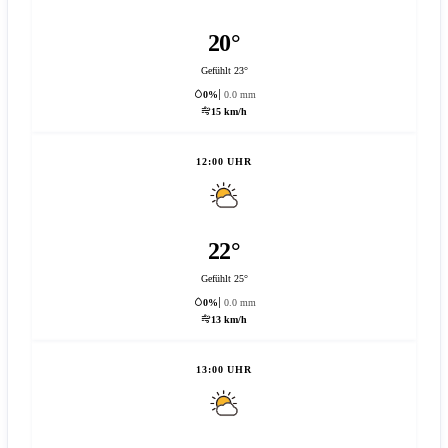
20°
Gefühlt 23°
0%
0.0 mm
15 km/h
12:00 UHR
22°
Gefühlt 25°
0%
0.0 mm
13 km/h
13:00 UHR