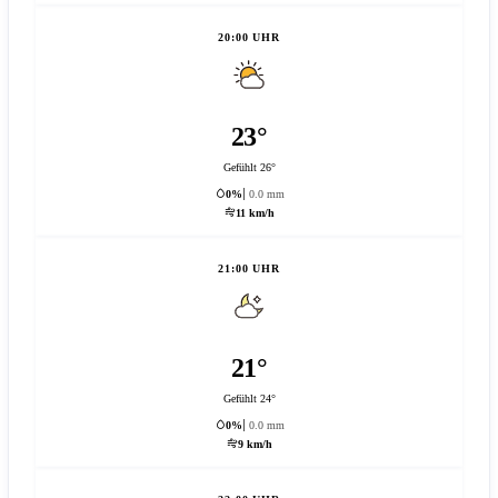
20:00 UHR
23°
Gefühlt 26°
0%
0.0 mm
11 km/h
21:00 UHR
21°
Gefühlt 24°
0%
0.0 mm
9 km/h