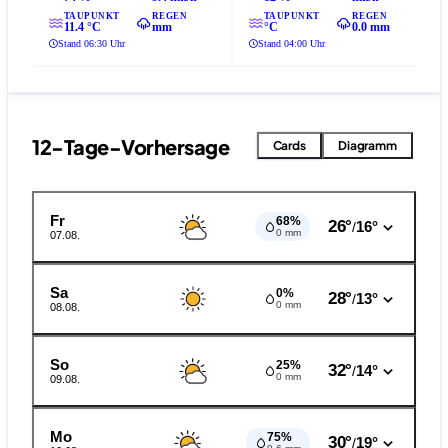
TAUPUNKT
REGEN
TAUPUNKT
REGEN
11.4 °C
mm
°C
0.0 mm
Stand 06:30 Uhr
Stand 04:00 Uhr
12-Tage-Vorhersage
Cards
Diagramm
Fr
68%
26°
16°
/
0 mm
07.08.
Sa
0%
28°
13°
/
0 mm
08.08.
So
25%
32°
14°
/
0 mm
09.08.
Mo
75%
30°
19°
/