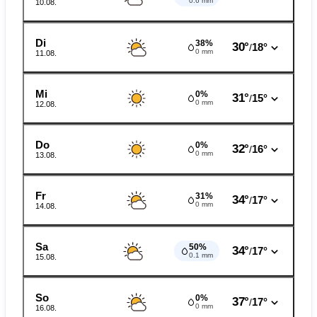
0.6 mm
10.08.
Di
38%
30°
18°
/
0 mm
11.08.
Mi
0%
31°
15°
/
0 mm
12.08.
Do
0%
32°
16°
/
0 mm
13.08.
Fr
31%
34°
17°
/
0 mm
14.08.
Sa
50%
34°
17°
/
0.1 mm
15.08.
So
0%
37°
17°
/
0 mm
16.08.