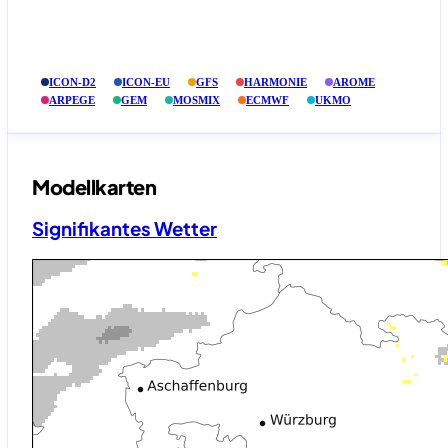
ICON-D2
ICON-EU
GFS
HARMONIE
AROME
ARPEGE
GEM
MOSMIX
ECMWF
UKMO
Modellkarten
Signifikantes Wetter