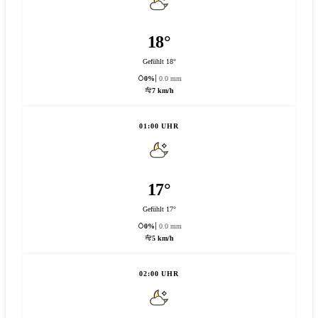
18°
Gefühlt 18°
0%
0.0 mm
7 km/h
01:00 UHR
17°
Gefühlt 17°
0%
0.0 mm
5 km/h
02:00 UHR