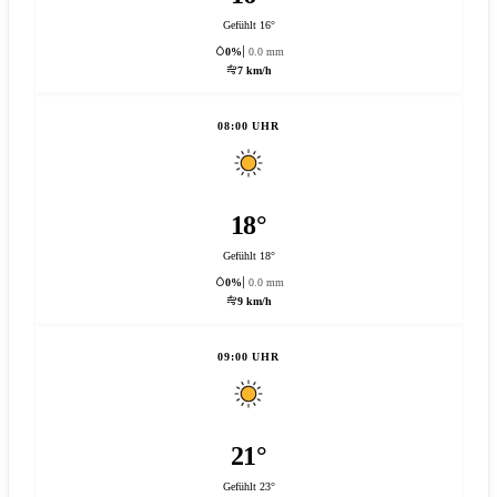
Gefühlt 16°
0%
0.0 mm
7 km/h
08:00 UHR
18°
Gefühlt 18°
0%
0.0 mm
9 km/h
09:00 UHR
21°
Gefühlt 23°