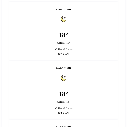
23:00 UHR
18°
Gefühlt 18°
0%
0.0 mm
9 km/h
00:00 UHR
18°
Gefühlt 18°
0%
0.0 mm
7 km/h