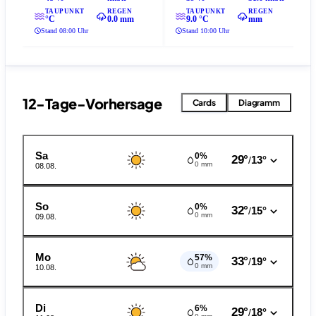
TAUPUNKT
REGEN
TAUPUNKT
REGEN
°C
0.0 mm
9.0 °C
mm
Stand 08:00 Uhr
Stand 10:00 Uhr
12-Tage-Vorhersage
Cards
Diagramm
Sa
0%
29°
13°
/
0 mm
08.08.
So
0%
32°
15°
/
0 mm
09.08.
Mo
57%
33°
19°
/
0 mm
10.08.
Di
6%
29°
18°
/