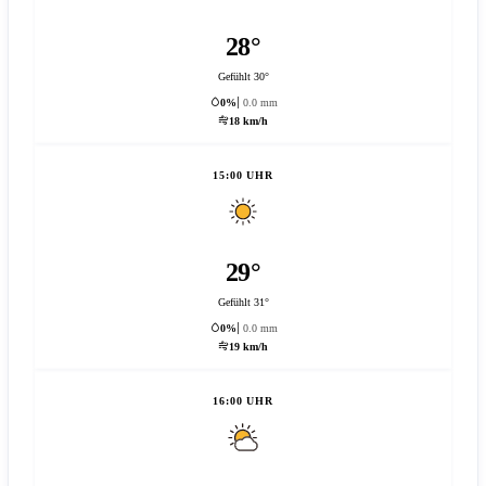
28°
Gefühlt 30°
0%
0.0 mm
18 km/h
15:00 UHR
29°
Gefühlt 31°
0%
0.0 mm
19 km/h
16:00 UHR