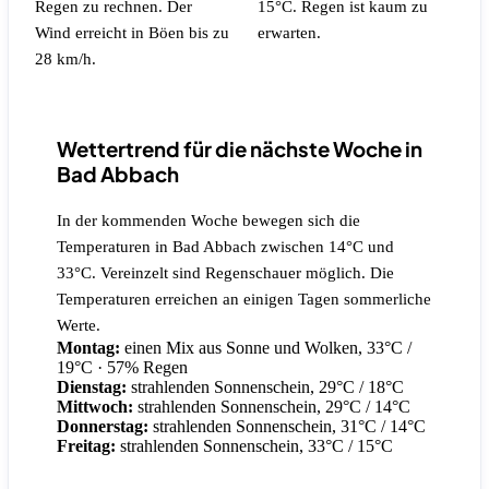
Regen zu rechnen.
Der
15°C.
Regen ist kaum zu
Wind erreicht in Böen bis zu
erwarten.
28 km/h.
Wettertrend für die nächste Woche in
Bad Abbach
In der kommenden Woche bewegen sich die
Temperaturen in Bad Abbach zwischen 14°C und
33°C. Vereinzelt sind Regenschauer möglich. Die
Temperaturen erreichen an einigen Tagen sommerliche
Werte.
Montag:
einen Mix aus Sonne und Wolken, 33°C /
19°C
· 57% Regen
Dienstag:
strahlenden Sonnenschein, 29°C / 18°C
Mittwoch:
strahlenden Sonnenschein, 29°C / 14°C
Donnerstag:
strahlenden Sonnenschein, 31°C / 14°C
Freitag:
strahlenden Sonnenschein, 33°C / 15°C