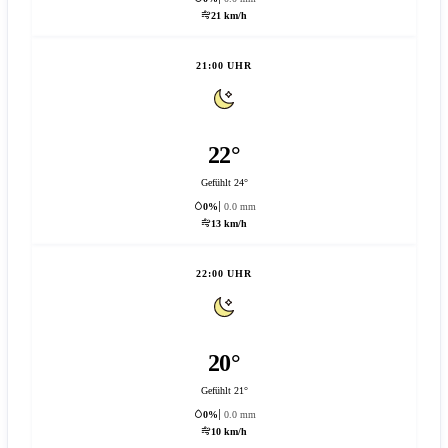
21 km/h
21:00 UHR
22°
Gefühlt 24°
0%
0.0 mm
13 km/h
22:00 UHR
20°
Gefühlt 21°
0%
0.0 mm
10 km/h