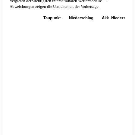
Vergleich der wichtigsten internationalen Wettermodelle —
Abweichungen zeigen die Unsicherheit der Vorhersage.
Temperatur
Taupunkt
Niederschlag
Akk. Niederschla