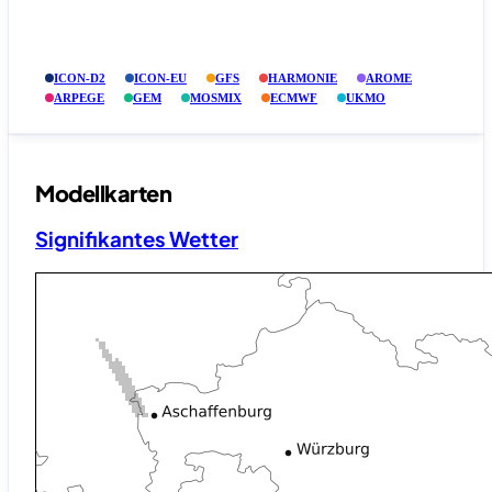
ICON-D2
ICON-EU
GFS
HARMONIE
AROME
ARPEGE
GEM
MOSMIX
ECMWF
UKMO
Modellkarten
Signifikantes Wetter