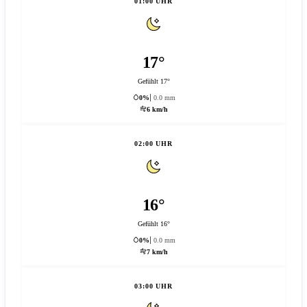
01:00 UHR
17°
Gefühlt 17°
0%
0.0 mm
6 km/h
02:00 UHR
16°
Gefühlt 16°
0%
0.0 mm
7 km/h
03:00 UHR