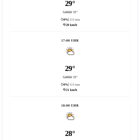
29°
Gefühlt 31°
0%
0.0 mm
20 km/h
17:00 UHR
29°
Gefühlt 31°
0%
0.0 mm
21 km/h
18:00 UHR
28°