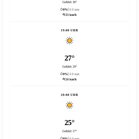
Gefühlt 30°
0%
0.0 mm
23 km/h
19:00 UHR
27°
Gefühlt 29°
0%
0.0 mm
24 km/h
20:00 UHR
25°
Gefühlt 27°
0%
0.0 mm