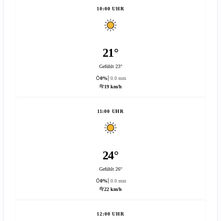
10:00 UHR
21°
Gefühlt 23°
0%
0.0 mm
19 km/h
11:00 UHR
24°
Gefühlt 26°
0%
0.0 mm
22 km/h
12:00 UHR