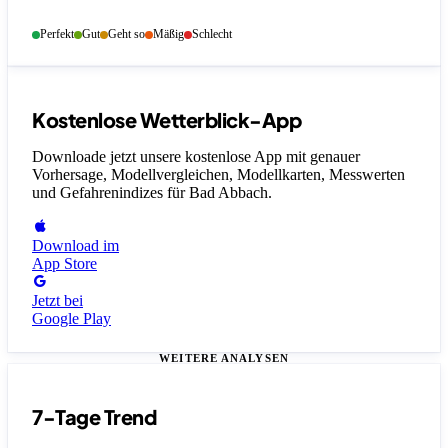
Perfekt
Gut
Geht so
Mäßig
Schlecht
Kostenlose Wetterblick-App
Downloade jetzt unsere kostenlose App mit genauer
Vorhersage, Modellvergleichen, Modellkarten, Messwerten
und Gefahrenindizes
für Bad Abbach
.
Download im
App Store
Jetzt bei
Google Play
WEITERE ANALYSEN
7-Tage Trend