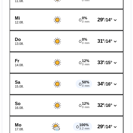
0 mm
11.08.
Mi
0%
29°
14°
/
0 mm
12.08.
Do
0%
31°
14°
/
0 mm
13.08.
Fr
12%
33°
15°
/
0 mm
14.08.
Sa
50%
34°
16°
/
0 mm
15.08.
So
12%
32°
16°
/
0 mm
16.08.
Mo
100%
29°
14°
/
3.2 mm
17.08.