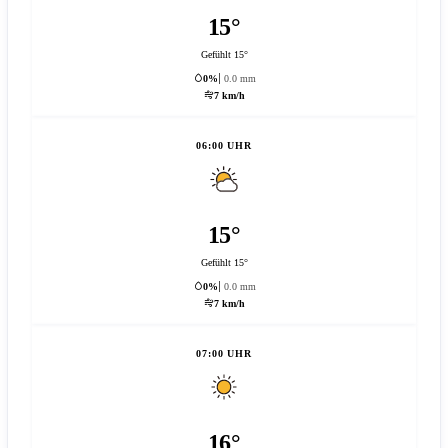
15°
Gefühlt 15°
0%
0.0 mm
7 km/h
06:00 UHR
15°
Gefühlt 15°
0%
0.0 mm
7 km/h
07:00 UHR
16°