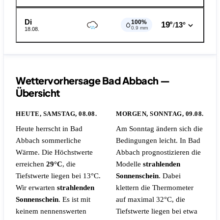
Di
100%
19°
13°
/
0.9 mm
18.08.
Wettervorhersage Bad Abbach —
Übersicht
HEUTE, SAMSTAG, 08.08.
MORGEN, SONNTAG, 09.08.
Heute herrscht in Bad
Am Sonntag ändern sich die
Abbach sommerliche
Bedingungen leicht. In Bad
Wärme. Die Höchstwerte
Abbach prognostizieren die
erreichen
29°C
, die
Modelle
strahlenden
Tiefstwerte liegen bei 13°C.
Sonnenschein
. Dabei
Wir erwarten
strahlenden
klettern die Thermometer
Sonnenschein
.
Es ist mit
auf maximal 32°C, die
keinem nennenswerten
Tiefstwerte liegen bei etwa