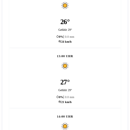
26°
Gefühlt 29°
0%
0.0 mm
24 km/h
13:00 UHR
27°
Gefühlt 29°
0%
0.0 mm
21 km/h
14:00 UHR