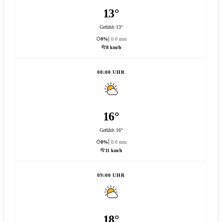
13°
Gefühlt 13°
0%
0.0 mm
8 km/h
08:00 UHR
16°
Gefühlt 16°
0%
0.0 mm
11 km/h
09:00 UHR
18°