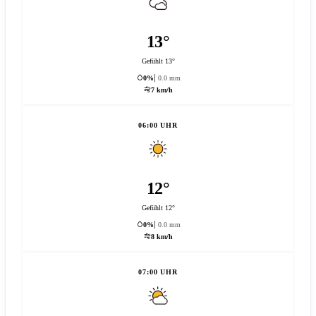
13°
Gefühlt 13°
0%
0.0 mm
7 km/h
06:00 UHR
12°
Gefühlt 12°
0%
0.0 mm
8 km/h
07:00 UHR