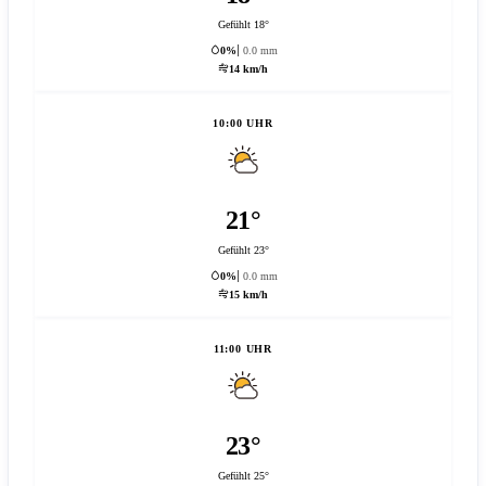
Gefühlt 18°
0%
0.0 mm
14 km/h
10:00 UHR
21°
Gefühlt 23°
0%
0.0 mm
15 km/h
11:00 UHR
23°
Gefühlt 25°