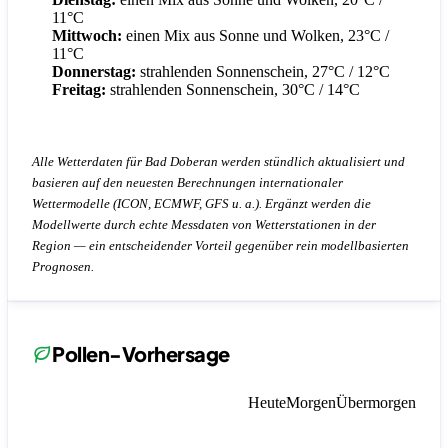
11°C
Mittwoch:
einen Mix aus Sonne und Wolken, 23°C /
11°C
Donnerstag:
strahlenden Sonnenschein, 27°C / 12°C
Freitag:
strahlenden Sonnenschein, 30°C / 14°C
Alle Wetterdaten für Bad Doberan werden stündlich aktualisiert und
basieren auf den neuesten Berechnungen internationaler
Wettermodelle (ICON, ECMWF, GFS u. a.). Ergänzt werden die
Modellwerte durch echte Messdaten von Wetterstationen in der
Region — ein entscheidender Vorteil gegenüber rein modellbasierten
Prognosen.
Pollen-Vorhersage
Heute
Morgen
Übermorgen