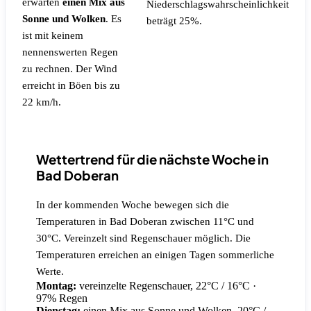
erwarten
einen Mix aus
Niederschlagswahrscheinlichkeit
Sonne und Wolken
.
Es
beträgt 25%.
ist mit keinem
nennenswerten Regen
zu rechnen.
Der Wind
erreicht in Böen bis zu
22 km/h.
Wettertrend für die nächste Woche in
Bad Doberan
In der kommenden Woche bewegen sich die
Temperaturen in Bad Doberan zwischen 11°C und
30°C. Vereinzelt sind Regenschauer möglich. Die
Temperaturen erreichen an einigen Tagen sommerliche
Werte.
Montag:
vereinzelte Regenschauer, 22°C / 16°C
·
97% Regen
Dienstag:
einen Mix aus Sonne und Wolken, 20°C /