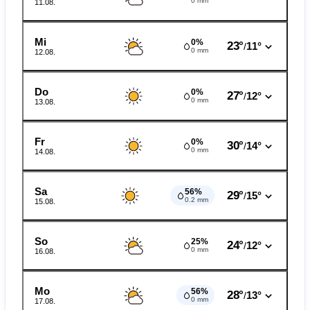
0 mm
11.08.
Mi
0%
23°
11°
/
0 mm
12.08.
Do
0%
27°
12°
/
0 mm
13.08.
Fr
0%
30°
14°
/
0 mm
14.08.
Sa
56%
29°
15°
/
0.2 mm
15.08.
So
25%
24°
12°
/
0 mm
16.08.
Mo
56%
28°
13°
/
0 mm
17.08.