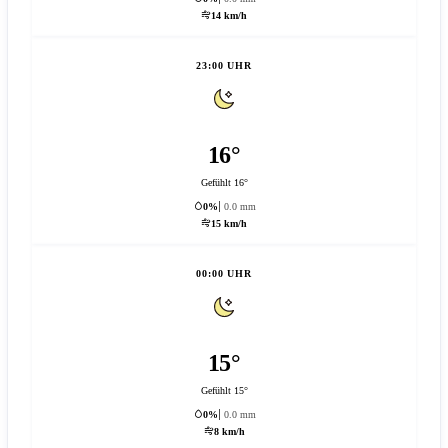
14 km/h
23:00 UHR
16°
Gefühlt 16°
0%
0.0 mm
15 km/h
00:00 UHR
15°
Gefühlt 15°
0%
0.0 mm
8 km/h