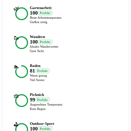
🌿
Gartenarbeit
100
Perfekt
Beste Arbeitstemperatur
Gießen nötig
🥾
Wandern
100
Perfekt
Ideales Wanderwetter
Gute Sicht
🏊
Baden
81
Perfekt
Warm genug
Viel Sonne
🧺
Picknick
99
Perfekt
Angenehme Temperatur
Kein Regen
⛳
Outdoor-Sport
100
Perfekt