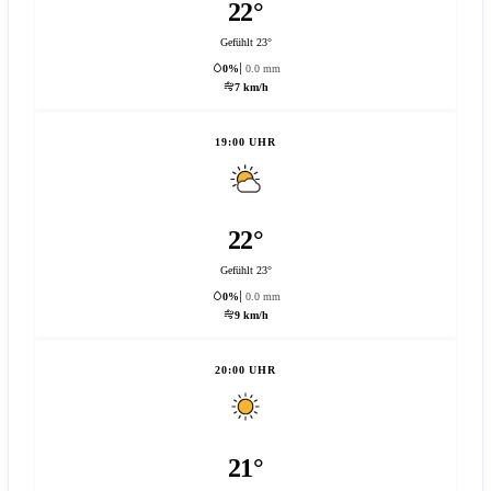
22°
Gefühlt 23°
0%
0.0 mm
7 km/h
19:00 UHR
22°
Gefühlt 23°
0%
0.0 mm
9 km/h
20:00 UHR
21°