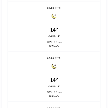
01:00 UHR
14°
Gefühlt 14°
0%
0.0 mm
7 km/h
02:00 UHR
14°
Gefühlt 14°
0%
0.0 mm
6 km/h