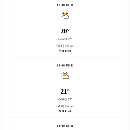
12:00 UHR
20°
Gefühlt 22°
0%
0.0 mm
11 km/h
13:00 UHR
21°
Gefühlt 23°
0%
0.0 mm
11 km/h
14:00 UHR