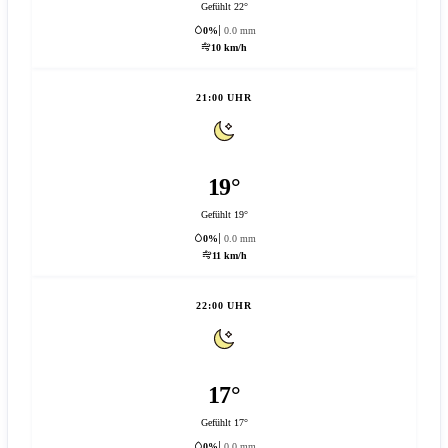
Gefühlt 22°
0%
0.0 mm
10 km/h
21:00 UHR
19°
Gefühlt 19°
0%
0.0 mm
11 km/h
22:00 UHR
17°
Gefühlt 17°
0%
0.0 mm