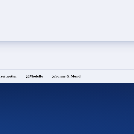
izeitwetter
Modelle
Sonne & Mond