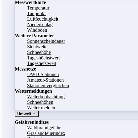
Messwertkarte
Temperatur
Taupunkt
Luftfeuchtigkeit
Niederschlag
Windböen
Weitere Parameter
Sonnenscheindauer
Sichtweite
Schneehöhe
Tageshöchstwert
Tagestiefstwert
Messnetze
DWD-Stationen
Amateur-Stationen
Stationen vergleichen
Wettermeldungen
Wetterbeobachtung
Schneehöhen
Wetter melden
Umwelt
Gefahrenindizes
Waldbrandgefahr
Graslandfeuerindex