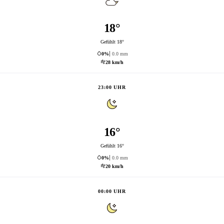
18°
Gefühlt 18°
0%
0.0 mm
28 km/h
23:00 UHR
16°
Gefühlt 16°
0%
0.0 mm
20 km/h
00:00 UHR