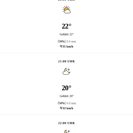
22°
Gefühlt 22°
0%
0.0 mm
35 km/h
21:00 UHR
20°
Gefühlt 20°
0%
0.0 mm
33 km/h
22:00 UHR