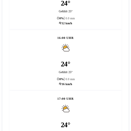
24°
Gefühlt 25°
0%
0.0 mm
12 km/h
16:00 UHR
24°
Gefühlt 25°
0%
0.0 mm
16 km/h
17:00 UHR
24°