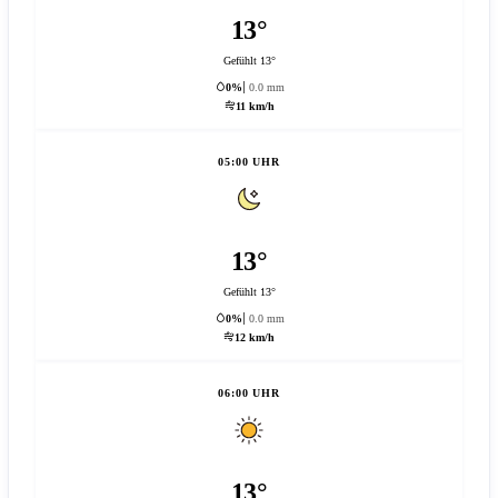
13°
Gefühlt 13°
0%
0.0 mm
11 km/h
05:00 UHR
13°
Gefühlt 13°
0%
0.0 mm
12 km/h
06:00 UHR
13°