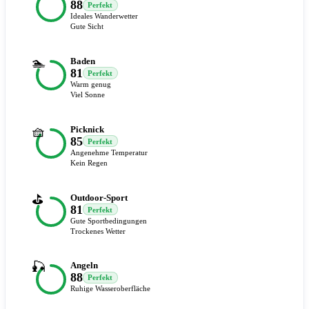
88
Perfekt
Ideales Wanderwetter
Gute Sicht
🏊
Baden
81
Perfekt
Warm genug
Viel Sonne
🧺
Picknick
85
Perfekt
Angenehme Temperatur
Kein Regen
⛳
Outdoor-Sport
81
Perfekt
Gute Sportbedingungen
Trockenes Wetter
🎣
Angeln
88
Perfekt
Ruhige Wasseroberfläche