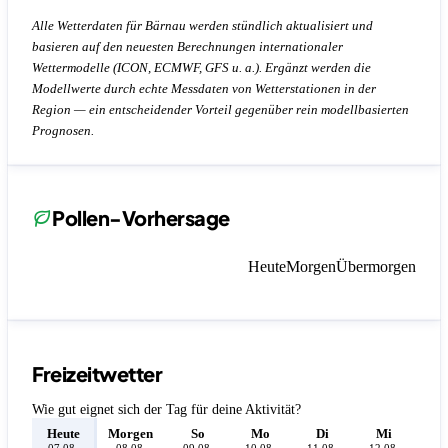
Alle Wetterdaten für Bärnau werden stündlich aktualisiert und
basieren auf den neuesten Berechnungen internationaler
Wettermodelle (ICON, ECMWF, GFS u. a.). Ergänzt werden die
Modellwerte durch echte Messdaten von Wetterstationen in der
Region — ein entscheidender Vorteil gegenüber rein modellbasierten
Prognosen.
Pollen-Vorhersage
Heute
Morgen
Übermorgen
Freizeitwetter
Wie gut eignet sich der Tag für deine Aktivität?
Heute
Morgen
So
Mo
Di
Mi
D