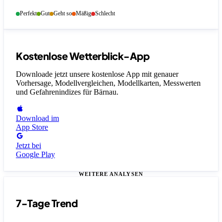
Perfekt
Gut
Geht so
Mäßig
Schlecht
Kostenlose Wetterblick-App
Downloade jetzt unsere kostenlose App mit genauer
Vorhersage, Modellvergleichen, Modellkarten, Messwerten
und Gefahrenindizes
für Bärnau
.
Download im
App Store
Jetzt bei
Google Play
WEITERE ANALYSEN
7-Tage Trend