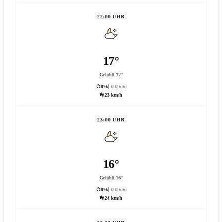
22:00 UHR
17°
Gefühlt 17°
0%
0.0 mm
23 km/h
23:00 UHR
16°
Gefühlt 16°
0%
0.0 mm
24 km/h