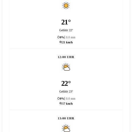
21°
Gefühlt 22°
0%
0.0 mm
21 km/h
12:00 UHR
22°
Gefühlt 23°
0%
0.0 mm
17 km/h
13:00 UHR