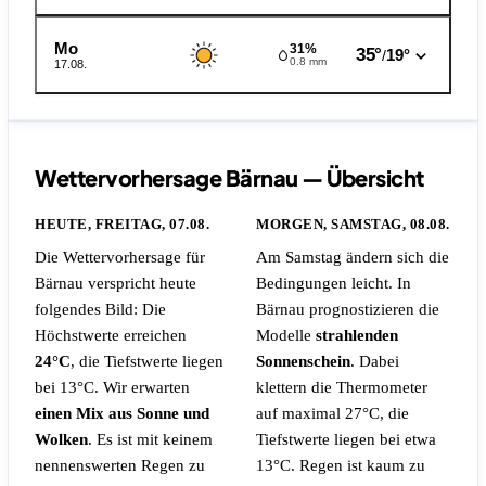
Mo
31%
35°
19°
/
0.8 mm
17.08.
Wettervorhersage Bärnau — Übersicht
HEUTE, FREITAG, 07.08.
MORGEN, SAMSTAG, 08.08.
Die Wettervorhersage für
Am Samstag ändern sich die
Bärnau verspricht heute
Bedingungen leicht. In
folgendes Bild: Die
Bärnau prognostizieren die
Höchstwerte erreichen
Modelle
strahlenden
24°C
, die Tiefstwerte liegen
Sonnenschein
. Dabei
bei 13°C. Wir erwarten
klettern die Thermometer
einen Mix aus Sonne und
auf maximal 27°C, die
Wolken
.
Es ist mit keinem
Tiefstwerte liegen bei etwa
nennenswerten Regen zu
13°C.
Regen ist kaum zu