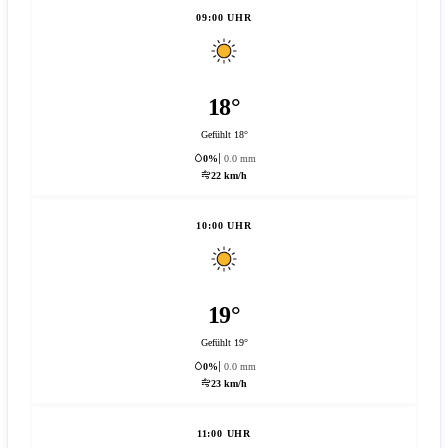
09:00 UHR
18°
Gefühlt 18°
0%
0.0 mm
22 km/h
10:00 UHR
19°
Gefühlt 19°
0%
0.0 mm
23 km/h
11:00 UHR