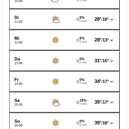
0.1 mm
10.08.
Di
6%
26°
16°
/
0 mm
11.08.
Mi
0%
28°
13°
/
0 mm
12.08.
Do
0%
31°
15°
/
0 mm
13.08.
Fr
0%
34°
17°
/
0 mm
14.08.
Sa
19%
35°
17°
/
0 mm
15.08.
So
0%
35°
16°
/
0 mm
16.08.