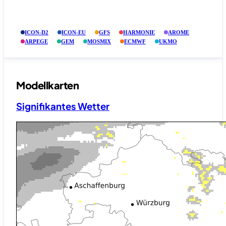
ICON-D2
ICON-EU
GFS
HARMONIE
AROME
ARPEGE
GEM
MOSMIX
ECMWF
UKMO
Modellkarten
Signifikantes Wetter