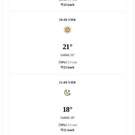
24 km/h
20:00 UHR
21°
Gefühlt 21°
0%
0.0 mm
23 km/h
21:00 UHR
18°
Gefühlt 18°
0%
0.0 mm
21 km/h