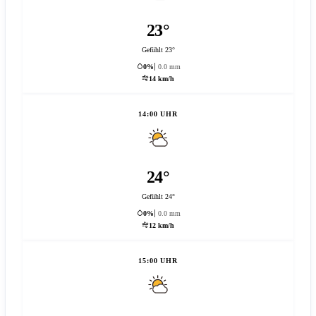
23°
Gefühlt 23°
0%
0.0 mm
14 km/h
14:00 UHR
24°
Gefühlt 24°
0%
0.0 mm
12 km/h
15:00 UHR