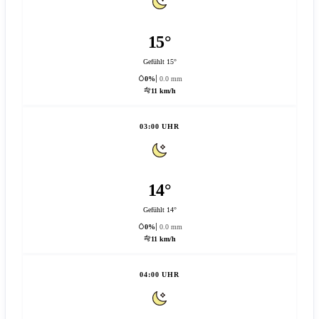
15°
Gefühlt 15°
0%
0.0 mm
11 km/h
03:00 UHR
14°
Gefühlt 14°
0%
0.0 mm
11 km/h
04:00 UHR