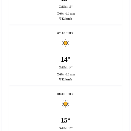
Gefühlt 13°
0%
0.0 mm
12 km/h
07:00 UHR
14°
Gefühlt 14°
0%
0.0 mm
12 km/h
08:00 UHR
15°
Gefühlt 15°