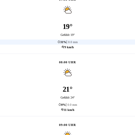
19°
Gefühlt 19°
31%
0.0 mm
9 km/h
08:00 UHR
21°
Gefühlt 24°
0%
0.0 mm
11 km/h
09:00 UHR