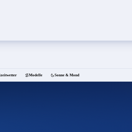
izeitwetter
Modelle
Sonne & Mond