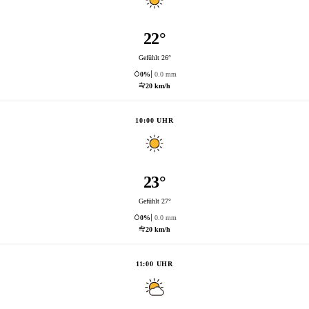
22°
Gefühlt 26°
0%
0.0 mm
20 km/h
10:00 UHR
23°
Gefühlt 27°
0%
0.0 mm
20 km/h
11:00 UHR