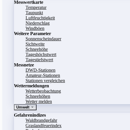
Messwertkarte
Temperatur
Taupunkt
Luftfeuchtigkeit
Niederschlag
Windböen
Weitere Parameter
Sonnenscheindauer
Sichtweite
Schneehöhe
Tageshöchstwert
Tagestiefstwert
Messnetze
DWD-Stationen
Amateur-Stationen
Stationen vergleichen
Wettermeldungen
Wetterbeobachtung
Schneehöhen
Wetter melden
Umwelt
Gefahrenindizes
Waldbrandgefahr
Graslandfeuerindex