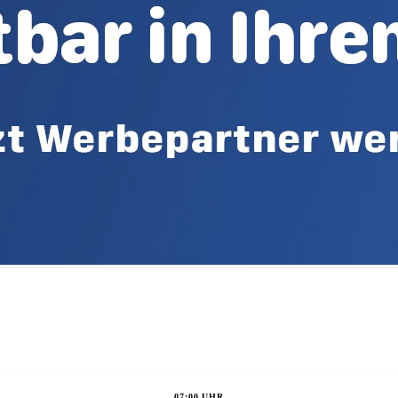
07:00 UHR