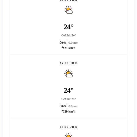
24°
Gefühlt 24°
0%
0.0 mm
21 km/h
17:00 UHR
24°
Gefühlt 24°
0%
0.0 mm
20 km/h
18:00 UHR