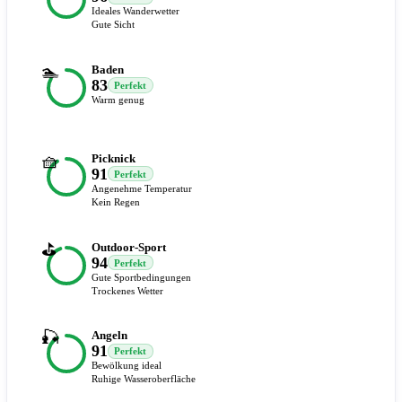
Ideales Wanderwetter
Gute Sicht
🏊
Baden
83
Perfekt
Warm genug
🧺
Picknick
91
Perfekt
Angenehme Temperatur
Kein Regen
⛳
Outdoor-Sport
94
Perfekt
Gute Sportbedingungen
Trockenes Wetter
🎣
Angeln
91
Perfekt
Bewölkung ideal
Ruhige Wasseroberfläche