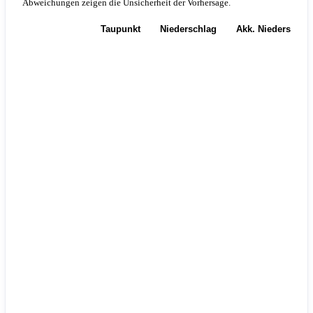
Abweichungen zeigen die Unsicherheit der Vorhersage.
Temperatur
Taupunkt
Niederschlag
Akk. Niederschla