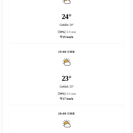
24°
Gefühlt 24°
0%
0.0 mm
19 km/h
19:00 UHR
23°
Gefühlt 23°
0%
0.0 mm
17 km/h
20:00 UHR