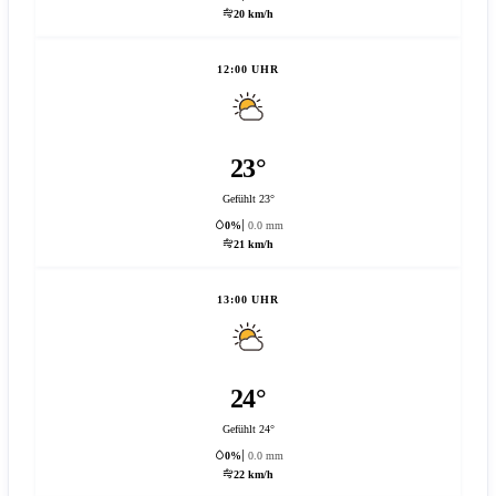
20 km/h
12:00 UHR
23°
Gefühlt 23°
0%
0.0 mm
21 km/h
13:00 UHR
24°
Gefühlt 24°
0%
0.0 mm
22 km/h