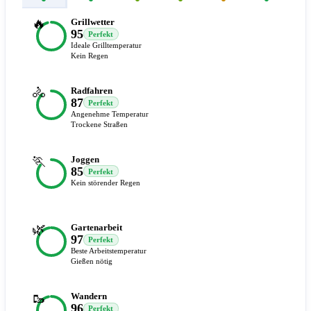
🔥
Grillwetter
95
Perfekt
Ideale Grilltemperatur
Kein Regen
🚴
Radfahren
87
Perfekt
Angenehme Temperatur
Trockene Straßen
🏃
Joggen
85
Perfekt
Kein störender Regen
🌿
Gartenarbeit
97
Perfekt
Beste Arbeitstemperatur
Gießen nötig
🥾
Wandern
96
Perfekt