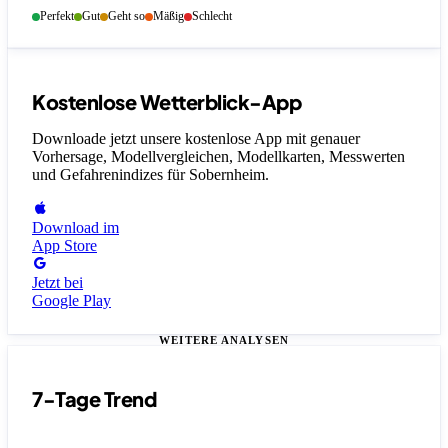
Perfekt
Gut
Geht so
Mäßig
Schlecht
Kostenlose Wetterblick-App
Downloade jetzt unsere kostenlose App mit genauer
Vorhersage, Modellvergleichen, Modellkarten, Messwerten
und Gefahrenindizes
für Sobernheim
.
Download im
App Store
Jetzt bei
Google Play
WEITERE ANALYSEN
7-Tage Trend