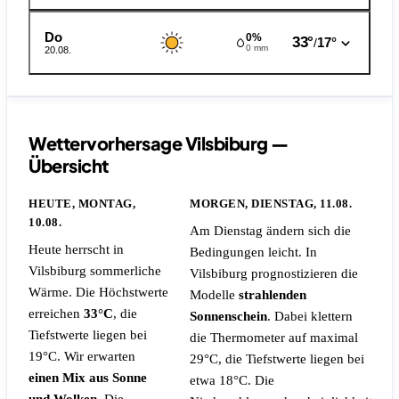
Do
0%
33°
17°
/
0 mm
20.08.
Wettervorhersage Vilsbiburg —
Übersicht
HEUTE, MONTAG,
MORGEN, DIENSTAG, 11.08.
10.08.
Am Dienstag ändern sich die
Heute herrscht in
Bedingungen leicht. In
Vilsbiburg sommerliche
Vilsbiburg prognostizieren die
Wärme. Die Höchstwerte
Modelle
strahlenden
erreichen
33°C
, die
Sonnenschein
. Dabei klettern
Tiefstwerte liegen bei
die Thermometer auf maximal
19°C. Wir erwarten
29°C, die Tiefstwerte liegen bei
einen Mix aus Sonne
etwa 18°C.
Die