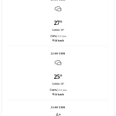
27°
Gefühlt 29°
0%
0.0 mm
18 km/h
22:00 UHR
25°
Gefühlt 28°
16%
0.0 mm
14 km/h
23:00 UHR