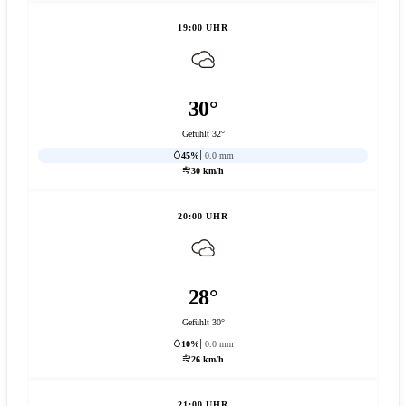
19:00 UHR
30°
Gefühlt 32°
45%
0.0 mm
30 km/h
20:00 UHR
28°
Gefühlt 30°
10%
0.0 mm
26 km/h
21:00 UHR