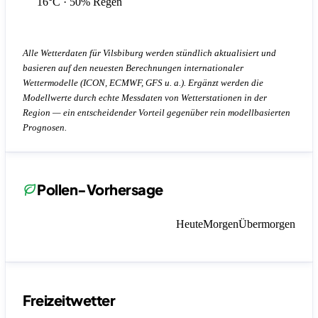
16°C
· 50% Regen
Alle Wetterdaten für Vilsbiburg werden stündlich aktualisiert und
basieren auf den neuesten Berechnungen internationaler
Wettermodelle (ICON, ECMWF, GFS u. a.). Ergänzt werden die
Modellwerte durch echte Messdaten von Wetterstationen in der
Region — ein entscheidender Vorteil gegenüber rein modellbasierten
Prognosen.
Pollen-Vorhersage
Heute
Morgen
Übermorgen
Freizeitwetter