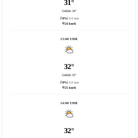
31°
Gefühlt 34°
0%
0.0 mm
24 km/h
13:00 UHR
32°
Gefühlt 35°
0%
0.0 mm
25 km/h
14:00 UHR
32°