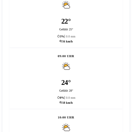
22°
Gefühlt 25°
3%
0.0 mm
16 km/h
09:00 UHR
24°
Gefühlt 28°
0%
0.0 mm
18 km/h
10:00 UHR