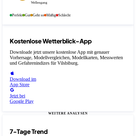
Wellengang
Perfekt
Gut
Geht so
Mäßig
Schlecht
Kostenlose Wetterblick-App
Downloade jetzt unsere kostenlose App mit genauer
Vorhersage, Modellvergleichen, Modellkarten, Messwerten
und Gefahrenindizes
für Vilsbiburg
.
Download im
App Store
Jetzt bei
Google Play
WEITERE ANALYSEN
7-Tage Trend