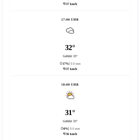
37 km/h
17:00 UHR
32°
Gefühlt 33°
17%
0.0 mm
37 km/h
18:00 UHR
31°
Gefühlt 33°
0%
0.0 mm
36 km/h