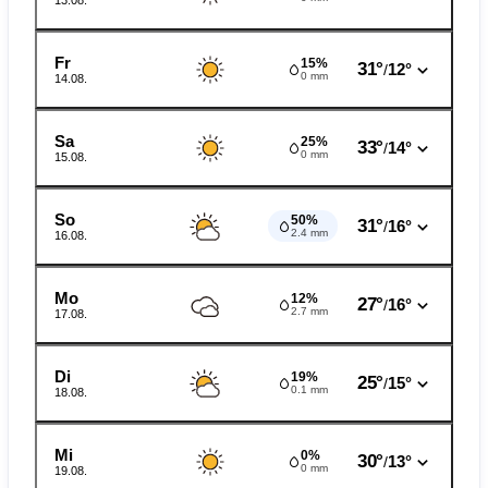
13.08.
Fr
15%
31°
12°
/
0 mm
14.08.
Sa
25%
33°
14°
/
0 mm
15.08.
So
50%
31°
16°
/
2.4 mm
16.08.
Mo
12%
27°
16°
/
2.7 mm
17.08.
Di
19%
25°
15°
/
0.1 mm
18.08.
Mi
0%
30°
13°
/
0 mm
19.08.