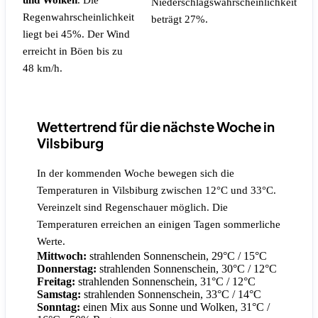
und Wolken
.
Die
Niederschlagswahrscheinlichkeit
Regenwahrscheinlichkeit
beträgt 27%.
liegt bei 45%.
Der Wind
erreicht in Böen bis zu
48 km/h.
Wettertrend für die nächste Woche in
Vilsbiburg
In der kommenden Woche bewegen sich die
Temperaturen in Vilsbiburg zwischen 12°C und 33°C.
Vereinzelt sind Regenschauer möglich. Die
Temperaturen erreichen an einigen Tagen sommerliche
Werte.
Mittwoch:
strahlenden Sonnenschein, 29°C / 15°C
Donnerstag:
strahlenden Sonnenschein, 30°C / 12°C
Freitag:
strahlenden Sonnenschein, 31°C / 12°C
Samstag:
strahlenden Sonnenschein, 33°C / 14°C
Sonntag:
einen Mix aus Sonne und Wolken, 31°C /