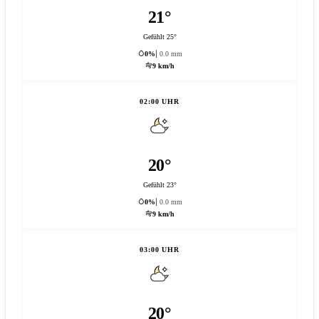
21°
Gefühlt 25°
0%
0.0 mm
9 km/h
02:00 UHR
20°
Gefühlt 23°
0%
0.0 mm
9 km/h
03:00 UHR
20°