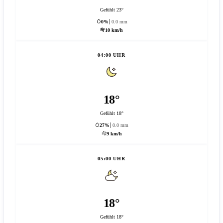
Gefühlt 23°
0%
0.0 mm
10 km/h
04:00 UHR
18°
Gefühlt 18°
27%
0.0 mm
9 km/h
05:00 UHR
18°
Gefühlt 18°