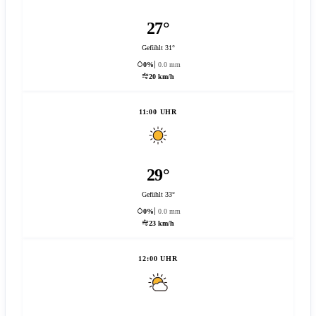
27°
Gefühlt 31°
0%
0.0 mm
20 km/h
11:00 UHR
29°
Gefühlt 33°
0%
0.0 mm
23 km/h
12:00 UHR