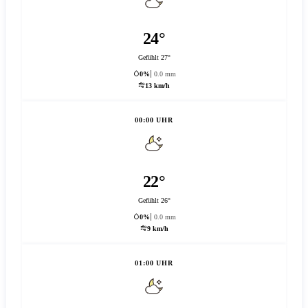
24°
Gefühlt 27°
0%
0.0 mm
13 km/h
00:00 UHR
22°
Gefühlt 26°
0%
0.0 mm
9 km/h
01:00 UHR