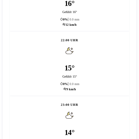
16°
Gefühlt 16°
0%
0.0 mm
12 km/h
22:00 UHR
15°
Gefühlt 15°
0%
0.0 mm
9 km/h
23:00 UHR
14°