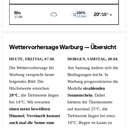
Mo
100%
20°
15°
/
1.8 mm
17.08.
Wettervorhersage Warburg — Übersicht
HEUTE, FREITAG, 07.08.
MORGEN, SAMSTAG, 08.08.
Die Wettervorhersage für
Am Samstag ändern sich die
Warburg verspricht heute
Bedingungen leicht. In
folgendes Bild: Die
Warburg prognostizieren die
Höchstwerte erreichen
Modelle
strahlenden
20°C
, die Tiefstwerte liegen
Sonnenschein
. Dabei
bei 14°C. Wir erwarten
klettern die Thermometer
einen meist bewölkten
auf maximal 25°C, die
Himmel. Vereinzelt kommt
Tiefstwerte liegen bei etwa
auch mal die Sonne zum
10°C.
Regen ist kaum zu