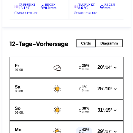
TAUPUNKT
REGEN
TAUPUNKT
REGEN
13.1 °C
0.0 mm
8.6 °C
mm
Stand 14:40 Uhr
Stand 14:30 Uhr
12-Tage-Vorhersage
Cards
Diagramm
Fr
25%
20°
14°
/
0 mm
07.08.
Sa
1%
25°
10°
/
0 mm
08.08.
So
38%
31°
15°
/
0 mm
09.08.
Mo
43%
29°
17°
/