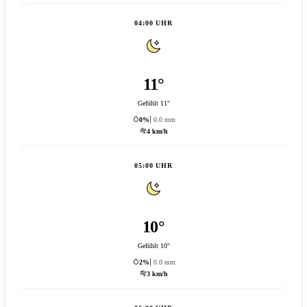
04:00 UHR
11°
Gefühlt 11°
0%
0.0 mm
4 km/h
05:00 UHR
10°
Gefühlt 10°
2%
0.0 mm
3 km/h