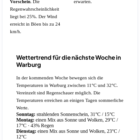
Vorschein
.
Die
erwarten.
Regenwahrscheinlichkeit
liegt bei 25%.
Der Wind
erreicht in Böen bis zu 24
km/h.
Wettertrend für die nächste Woche in
Warburg
In der kommenden Woche bewegen sich die
Temperaturen in Warburg zwischen 11°C und 32°C.
Vereinzelt sind Regenschauer möglich. Die
Temperaturen erreichen an einigen Tagen sommerliche
Werte.
Sonntag:
strahlenden Sonnenschein, 31°C / 15°C
Montag:
einen Mix aus Sonne und Wolken, 29°C /
17°C
· 43% Regen
Dienstag:
einen Mix aus Sonne und Wolken, 23°C /
12°C