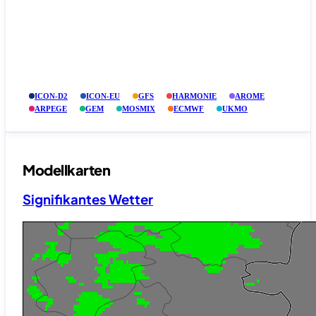
ICON-D2
ICON-EU
GFS
HARMONIE
AROME
ARPEGE
GEM
MOSMIX
ECMWF
UKMO
Modellkarten
Signifikantes Wetter