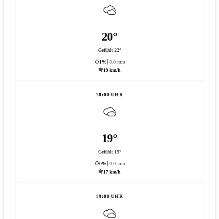
20°
Gefühlt 22°
1%
0.0 mm
19 km/h
18:00 UHR
19°
Gefühlt 19°
0%
0.0 mm
17 km/h
19:00 UHR