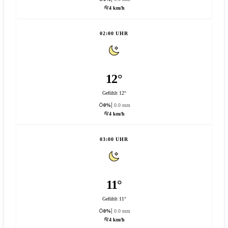
4 km/h
02:00 UHR
12°
Gefühlt 12°
0%
0.0 mm
4 km/h
03:00 UHR
11°
Gefühlt 11°
0%
0.0 mm
4 km/h