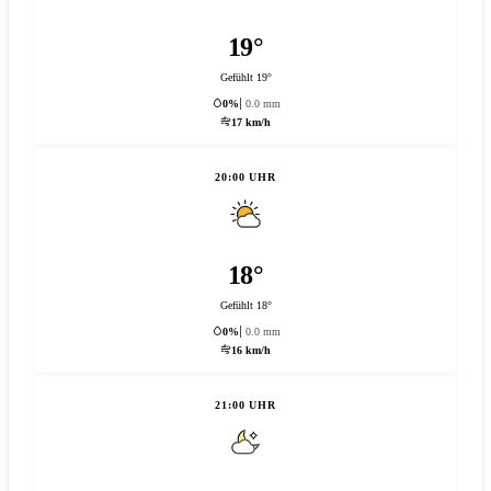
19°
Gefühlt 19°
0%
0.0 mm
17 km/h
20:00 UHR
18°
Gefühlt 18°
0%
0.0 mm
16 km/h
21:00 UHR