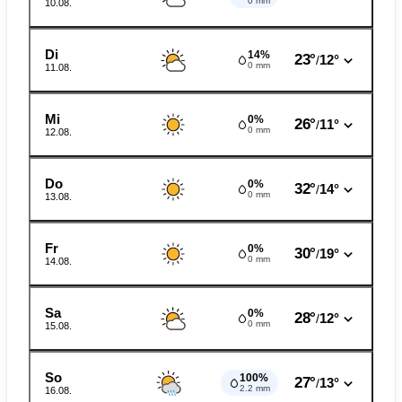
0 mm
10.08.
Di
14%
23°
12°
/
0 mm
11.08.
Mi
0%
26°
11°
/
0 mm
12.08.
Do
0%
32°
14°
/
0 mm
13.08.
Fr
0%
30°
19°
/
0 mm
14.08.
Sa
0%
28°
12°
/
0 mm
15.08.
So
100%
27°
13°
/
2.2 mm
16.08.