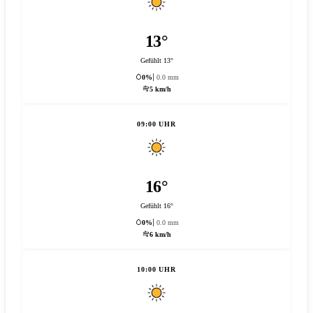
13°
Gefühlt 13°
0%
0.0 mm
5 km/h
09:00 UHR
16°
Gefühlt 16°
0%
0.0 mm
6 km/h
10:00 UHR