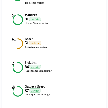
Trockenes Wetter
🥾
Wandern
91
Perfekt
Ideales Wanderwetter
🏊
Baden
51
Geht so
Zu kühl zum Baden
🧺
Picknick
84
Perfekt
Angenehme Temperatur
⛳
Outdoor-Sport
87
Perfekt
Gute Sportbedingungen