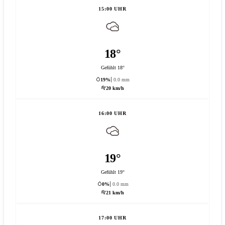
15:00 UHR
18°
Gefühlt 18°
19%
0.0 mm
20 km/h
16:00 UHR
19°
Gefühlt 19°
0%
0.0 mm
21 km/h
17:00 UHR