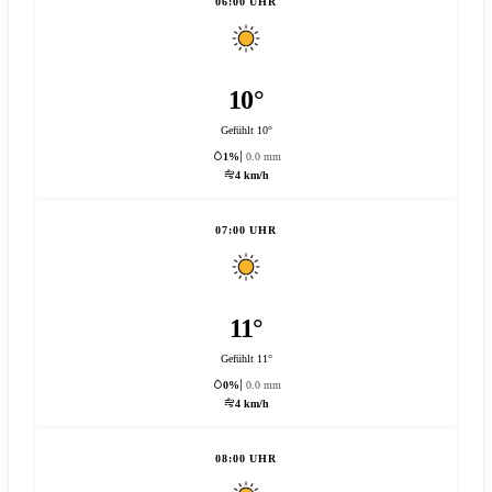
06:00 UHR
10°
Gefühlt 10°
1%
0.0 mm
4 km/h
07:00 UHR
11°
Gefühlt 11°
0%
0.0 mm
4 km/h
08:00 UHR