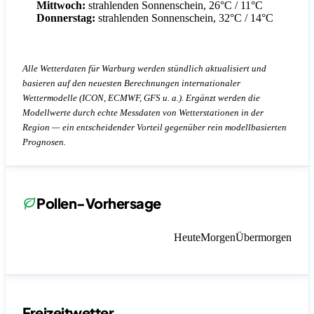
Mittwoch:
strahlenden Sonnenschein, 26°C / 11°C
Donnerstag:
strahlenden Sonnenschein, 32°C / 14°C
Alle Wetterdaten für Warburg werden stündlich aktualisiert und
basieren auf den neuesten Berechnungen internationaler
Wettermodelle (ICON, ECMWF, GFS u. a.). Ergänzt werden die
Modellwerte durch echte Messdaten von Wetterstationen in der
Region — ein entscheidender Vorteil gegenüber rein modellbasierten
Prognosen.
Pollen-Vorhersage
Heute
Morgen
Übermorgen
Freizeitwetter