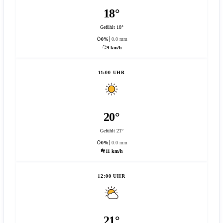
18°
Gefühlt 18°
0%
0.0 mm
9 km/h
11:00 UHR
20°
Gefühlt 21°
0%
0.0 mm
11 km/h
12:00 UHR
21°