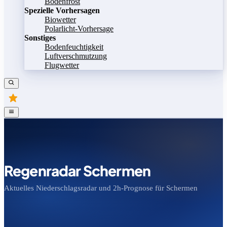
Bodenfrost
Spezielle Vorhersagen
Biowetter
Polarlicht-Vorhersage
Sonstiges
Bodenfeuchtigkeit
Luftverschmutzung
Flugwetter
Regenradar Schermen
Aktuelles Niederschlagsradar und 2h-Prognose für Schermen
Bild speichern
Legende