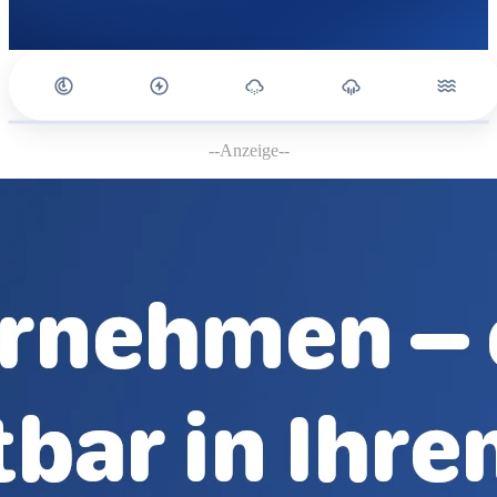
--Anzeige--