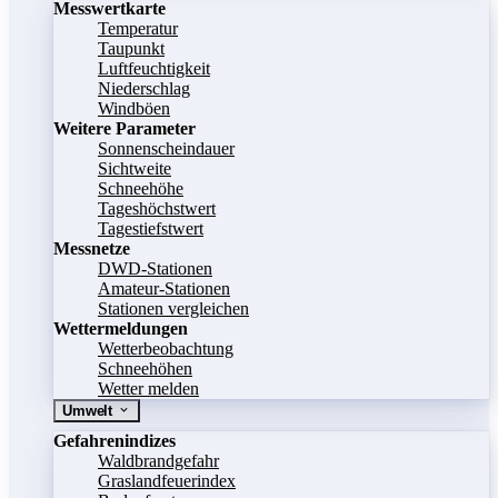
Messwertkarte
Temperatur
Taupunkt
Luftfeuchtigkeit
Niederschlag
Windböen
Weitere Parameter
Sonnenscheindauer
Sichtweite
Schneehöhe
Tageshöchstwert
Tagestiefstwert
Messnetze
DWD-Stationen
Amateur-Stationen
Stationen vergleichen
Wettermeldungen
Wetterbeobachtung
Schneehöhen
Wetter melden
Umwelt
Gefahrenindizes
Waldbrandgefahr
Graslandfeuerindex