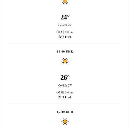
24°
Gefühlt 25°
0%
0.0 mm
13 km/h
14:00 UHR
26°
Gefühlt 27°
0%
0.0 mm
12 km/h
15:00 UHR