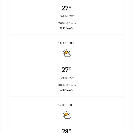
27°
Gefühlt 28°
0%
0.0 mm
12 km/h
16:00 UHR
27°
Gefühlt 27°
0%
0.0 mm
12 km/h
17:00 UHR
28°