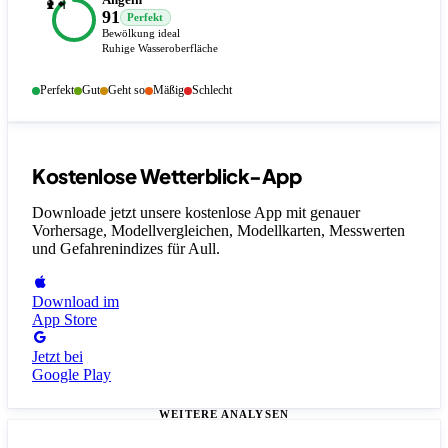
🎣
91
Perfekt
Bewölkung ideal
Ruhige Wasseroberfläche
Perfekt
Gut
Geht so
Mäßig
Schlecht
Kostenlose Wetterblick-App
Downloade jetzt unsere kostenlose App mit genauer
Vorhersage, Modellvergleichen, Modellkarten, Messwerten
und Gefahrenindizes
für Aull
.
Download im
App Store
Jetzt bei
Google Play
WEITERE ANALYSEN