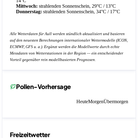
14°C
Mittwoch:
strahlenden Sonnenschein, 29°C / 13°C
Donnerstag:
strahlenden Sonnenschein, 34°C / 17°C
Alle Wetterdaten für Aull werden stündlich aktualisiert und basieren
auf den neuesten Berechnungen internationaler Wettermodelle (ICON,
ECMWF, GFS u. a.). Ergänzt werden die Modellwerte durch echte
Messdaten von Wetterstationen in der Region — ein entscheidender
Vorteil gegenüber rein modellbasierten Prognosen.
Pollen-Vorhersage
Heute
Morgen
Übermorgen
Freizeitwetter