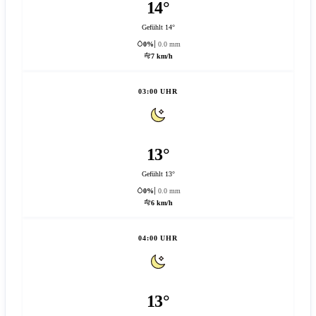
14°
Gefühlt 14°
0%
0.0 mm
7 km/h
03:00 UHR
13°
Gefühlt 13°
0%
0.0 mm
6 km/h
04:00 UHR
13°