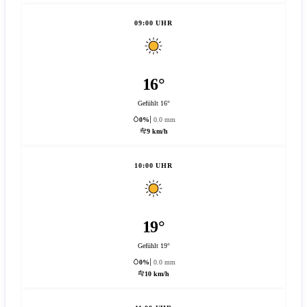
09:00 UHR
16°
Gefühlt 16°
0%
0.0 mm
9 km/h
10:00 UHR
19°
Gefühlt 19°
0%
0.0 mm
10 km/h