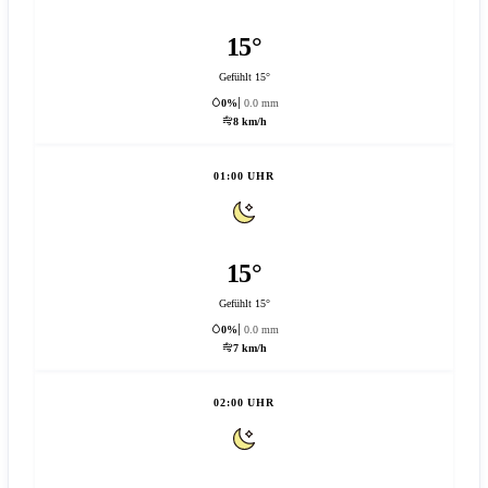
15°
Gefühlt 15°
0%
0.0 mm
8 km/h
01:00 UHR
15°
Gefühlt 15°
0%
0.0 mm
7 km/h
02:00 UHR