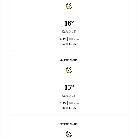
16°
Gefühlt 16°
0%
0.0 mm
11 km/h
23:00 UHR
15°
Gefühlt 15°
0%
0.0 mm
11 km/h
00:00 UHR