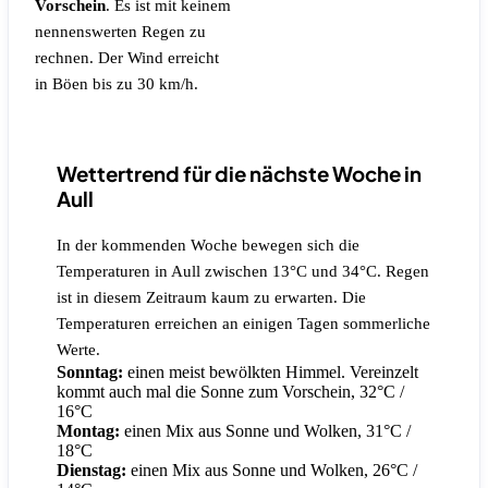
Vorschein
.
Es ist mit keinem
nennenswerten Regen zu
rechnen.
Der Wind erreicht
in Böen bis zu 30 km/h.
Wettertrend für die nächste Woche in
Aull
In der kommenden Woche bewegen sich die
Temperaturen in Aull zwischen 13°C und 34°C. Regen
ist in diesem Zeitraum kaum zu erwarten. Die
Temperaturen erreichen an einigen Tagen sommerliche
Werte.
Sonntag:
einen meist bewölkten Himmel. Vereinzelt
kommt auch mal die Sonne zum Vorschein, 32°C /
16°C
Montag:
einen Mix aus Sonne und Wolken, 31°C /
18°C
Dienstag:
einen Mix aus Sonne und Wolken, 26°C /