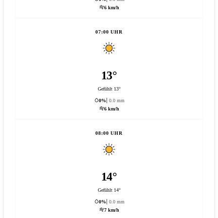
6 km/h
07:00 UHR
13°
Gefühlt 13°
0%
0.0 mm
6 km/h
08:00 UHR
14°
Gefühlt 14°
0%
0.0 mm
7 km/h