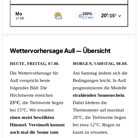
Mo
100%
20°
15°
/
0.7 mm
17.08.
Wettervorhersage Aull — Übersicht
HEUTE, FREITAG, 07.08.
MORGEN, SAMSTAG, 08.08.
Die Wettervorhersage für
Am Samstag ändern sich die
Aull verspricht heute
Bedingungen leicht. In Aull
folgendes Bild: Die
prognostizieren die Modelle
Höchstwerte erreichen
strahlenden Sonnenschein
.
23°C
, die Tiefstwerte liegen
Dabei klettern die
bei 15°C. Wir erwarten
Thermometer auf maximal
einen meist bewölkten
28°C, die Tiefstwerte liegen
Himmel. Vereinzelt kommt
bei etwa 12°C.
Regen ist
auch mal die Sonne zum
kaum zu erwarten.