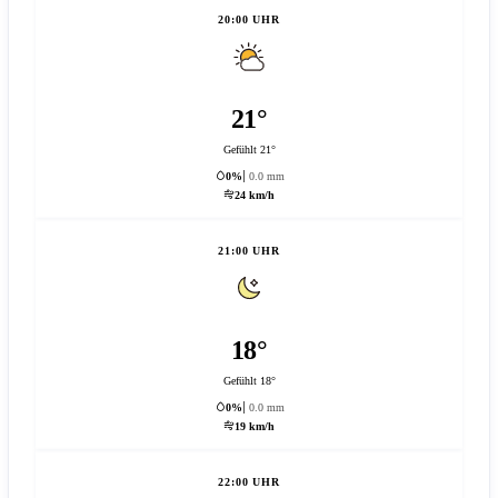
20:00 UHR
21°
Gefühlt 21°
0%
0.0 mm
24 km/h
21:00 UHR
18°
Gefühlt 18°
0%
0.0 mm
19 km/h
22:00 UHR