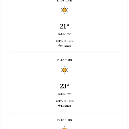
11:00 UHR
21°
Gefühlt 22°
0%
0.0 mm
11 km/h
12:00 UHR
23°
Gefühlt 24°
0%
0.0 mm
13 km/h
13:00 UHR